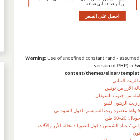
بن أبو قحافة أبي قحافة
احصل على السعر
Warning
: Use of undefined constant rand - assumed 'r
version of PHP) in
/
content/themes/elixar/templat
الة الأرز من تونس
كاملة من جنوب السودان
زيت الزيتون للبيع
2-60 طن
 / عباد الشمس / فول الصويا / نخالة الأرز والآلات
تون