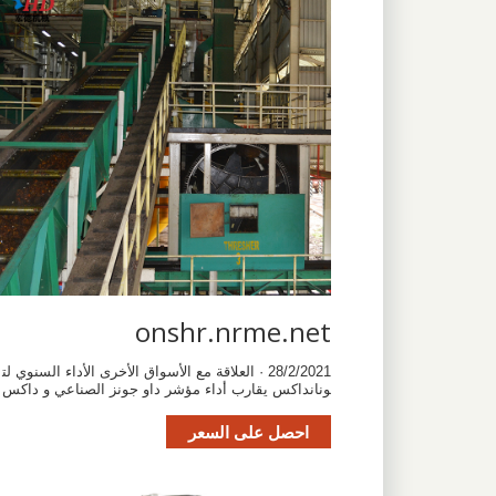
onshr.nrme.net
28/2/2021 · العلاقة مع الأسواق الأخرى الأداء السنوي لت
ونانداكس يقارب أداء مؤشر داو جونز الصناعي و داكس
احصل على السعر