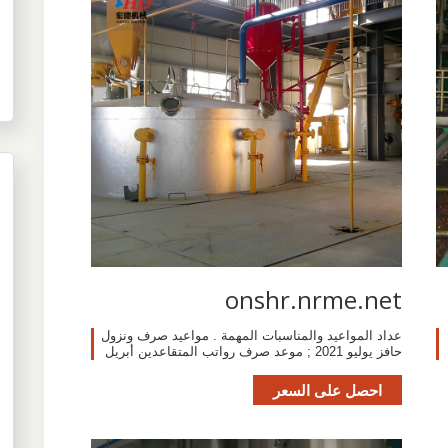
onshr.nrme.net
عداد المواعيد والمناسبات المهمة . مواعيد صرف ونزول
حافز يوليو 2021 ; موعد صرف رواتب المتقاعدين أبريل
احصل على السعر