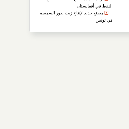
النفط في أفغانستان
مصنع جديد لإنتاج زيت بذور السمسم
في تونس