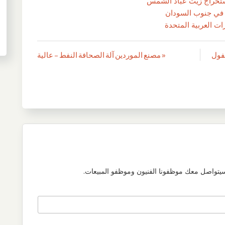
ستخراج زيت عباد الشمس
 في جنوب السودان
ات العربية المتحدة
لفول
« مصنع الموردين آلة الصحافة النفط – عالية
سيتواصل معك موظفونا الفنيون وموظفو المبيعات.