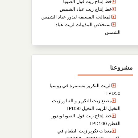
خط إنتاج زيت فول الصويا
خط إنتاج زيت عباد الشمس
المعالجة المسبقة لبذور عباد الشمس
استخلاص المذيبات لزيت عباد
الشمس
مشروعنا
الزيت التكرير مستمرة في روسيا
TPD50
مصنع زيت التكرير و التبلور زيت
النخيل للزيت النخيل TPD50
خط إنتاج زيت فول الصويا وبذور
القطن TPD100
معدات تكرير زيت الطعام في