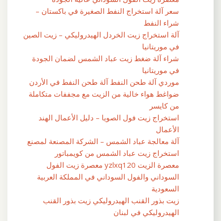
سعر آلة استخراج النفط الصغيرة في باكستان –
شراء النفط
آلة استخراج زيت الخردل الهيدروليكي – زيت الصين
في موريتانيا
شراء آلة ضغط زيت عباد الشمس لضمان الجودة
في موريتانيا
موردي آلة طحن النفط آلة طحن النفط في الأردن
ضواغط هواء خالية من الزيت مع مجففات متكاملة
من كايسر
استخراج زيت فول الصويا – دليل الأعمال الهند
الأعمال
آلة معالجة عباد الشمس – الشركة المصنعة لمصنع
استخراج زيت عباد الشمس من كويمباتور
معصرة الزيت yzlxq120 معصرة زيت الفول
السوداني والفول السوداني في المملكة العربية
السعودية
زيت بذور القنب الهيدروليكي زيت بذور القنب
الهيدروليكي في لبنان