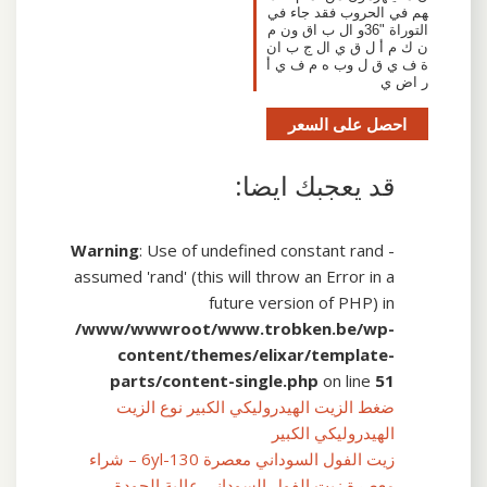
هم في الحروب فقد جاء في
التوراة "36و ال ب اق ون م
ن ك م أ ل ق ي ال ج ب ان
ة ف ي ق ل وب ه م ف ي أ
ر اض ي
احصل على السعر
قد يعجبك ايضا:
Warning
: Use of undefined constant rand -
assumed 'rand' (this will throw an Error in a
future version of PHP) in
/www/wwwroot/www.trobken.be/wp-
content/themes/elixar/template-
parts/content-single.php
on line
51
ضغط الزيت الهيدروليكي الكبير نوع الزيت
الهيدروليكي الكبير
زيت الفول السوداني معصرة 6yl-130 – شراء
معصرة زيت الفول السوداني عالية الجودة