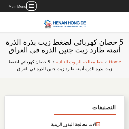
Main Menu
Skip
to
content
بناء مصنع إنتاج
بناء مصنع إنتاج الزيوت النباتية الخاص بك
5 حصان كهربائي لضغط زيت بذرة الذرة
الزيوت النباتية
أتمتة طارد زيت جنين الذرة في العراق
الخاص بك
Home
›
خط معالجة الزيوت النباتية
›
5 حصان كهربائي لضغط
زيت بذرة الذرة أتمتة طارد زيت جنين الذرة في العراق
التصنيفات
آلات معالجة البذور الزيتية