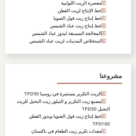
معصرة الزيت اللولبية
خط الإنتاج لزيت القطن
خط إنتاج زيت فول الصويا
خط إنتاج زيت عباد الشمس
المعالجة المسبقة لبذور عباد الشمس
استخلاص المذيبات لزيت عباد الشمس
مشروعنا
الزيت التكرير مستمرة في روسيا TPD50
مصنع زيت التكرير و التبلور زيت النخيل للزيت
النخيل TPD50
خط إنتاج زيت فول الصويا وبذور القطن
TPD100
معدات تكرير زيت الطعام في باكستان