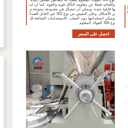
واللحام، فضلا عن مقاومة التآكل قوية والقوة. كما أن لدي
ها قابلية جيدة. ويمكن أن تتشكل في مجموعة متنوعة م
ن الأشكال، وعلى النقيض من نوع 302 غير القابل للصدأ،
ويمكن استخدامها دون الصلب. الاستخدامات الشائعة للن
وع 304 الفولاذ المقاوم
احصل على السعر