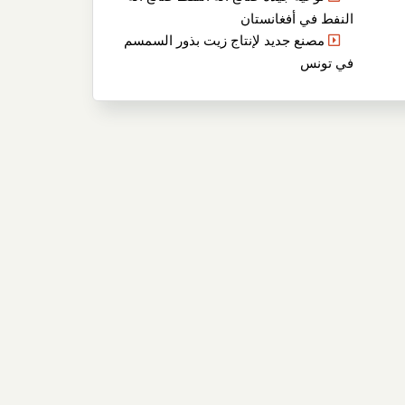
النفط في أفغانستان
مصنع جديد لإنتاج زيت بذور السمسم
في تونس