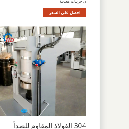
ن جزيئات معدنية.
احصل على السعر
304 الفولاذ المقاوم للصدأ