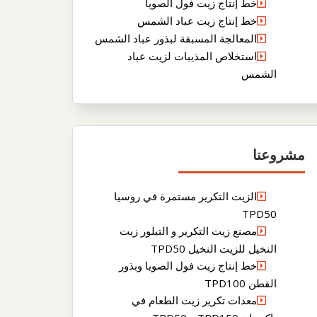
خط إنتاج زيت فول الصويا
خط إنتاج زيت عباد الشمس
المعالجة المسبقة لبذور عباد الشمس
استخلاص المذيبات لزيت عباد
الشمس
مشروعنا
الزيت التكرير مستمرة في روسيا
TPD50
مصنع زيت التكرير و التبلور زيت
النخيل للزيت النخيل TPD50
خط إنتاج زيت فول الصويا وبذور
القطن TPD100
معدات تكرير زيت الطعام في