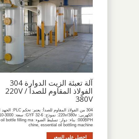
آلة تعبئة الزيت الدوارة 304
الفولاذ المقاوم للصدأ 220V /
380V
304 من الفولاذ المقاوم للصدأ: يعتم: تحكم PLC: الجهد
الكهربى: 220v/380v: نموذج: GYF 32-6: س
000BPH: بناء: دوار: تسليط الضوء: oil bottle filling ma
chine, essential oil bottling machine
احصل على السعر