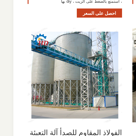
، استمتع بالضغط على الزيت ، diy بها
احصل على السعر
الفولاذ المقاوم للصدأ آلة التعبئة