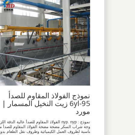
نموذج الفولاذ المقاوم للصدأ
6yl-95 زيت النخيل المسمار |
مورد
نموذج : nyp. nyp الفولاذ المقاوم للصدأ عالية الدقة اللز
وجة شراب السكر مضخة مضخة الفولاذ المقاوم للصدأ م
ناسبة لظروف العمل الكيميائية وظروف نقل الطعام بدو