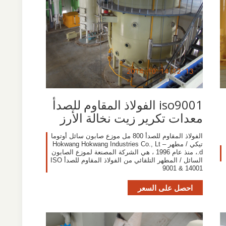
iso9001 الفولاذ المقاوم للصدأ
معدات تكرير زيت نخالة الأرز
الفولاذ المقاوم للصدأ 800 مل موزع صابون سائل أوتوما
تيكي / مطهر – Hokwang Hokwang Industries Co., Lt
d.، منذ عام 1996 ، هي الشركة المصنعة لموزع الصابون
السائل / المطهر التلقائي من الفولاذ المقاوم للصدأ ISO
9001 & 14001
احصل على السعر