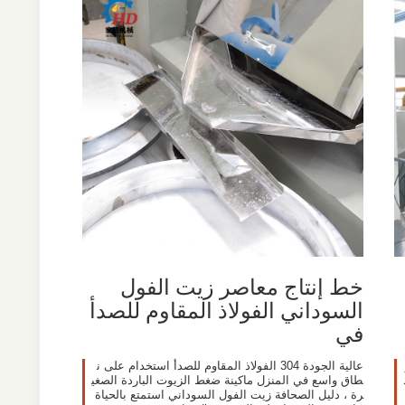
خط إنتاج معاصر زيت الفول
السوداني الفولاذ المقاوم للصدأ
في
عالية الجودة 304 الفولاذ المقاوم للصدأ استخدام على ن
طاق واسع في المنزل ماكينة ضغط الزيوت الباردة الصغي
رة ، دليل الصحافة زيت الفول السوداني استمتع بالحياة