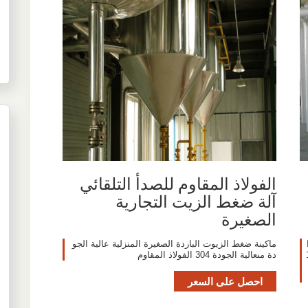
الفولاذ المقاوم للصدأ التلقائي
آلة ضغط الزيت التجارية
الصغيرة
 ا
ماكينة ضغط الزيوت الباردة الصغيرة المنزلية عالية الجو
عة: 3000-10
دة منعالية الجودة 304 الفولاذ المقاوم
احصل على السعر