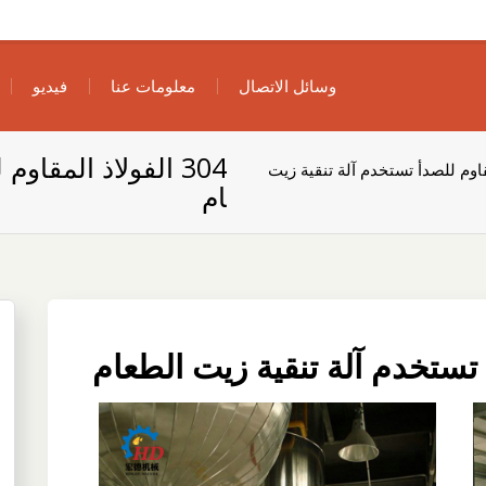
وسائل الاتصال
معلومات عنا
فيديو
304 الفولاذ المقا
لمقاوم للصدأ تستخدم آلة تنقية زيت
ام