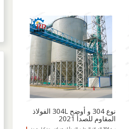
نوع 304 و أوضح 304L الفولاذ
المقاوم للصدأ 2021
نوع 304 الفولاذ المقاوم للصدأ له خصائص تشكيل جيدة