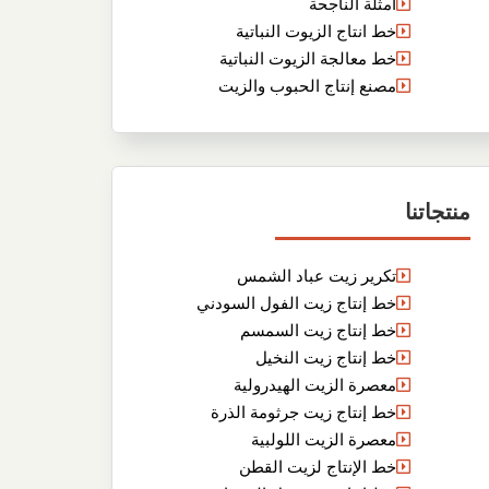
أمثلة الناجحة
خط انتاج الزيوت النباتية
خط معالجة الزيوت النباتية
مصنع إنتاج الحبوب والزيت
منتجاتنا
تكرير زيت عباد الشمس
خط إنتاج زيت الفول السودني
خط إنتاج زيت السمسم
خط إنتاج زيت النخيل
معصرة الزيت الهيدرولية
خط إنتاج زيت جرثومة الذرة
معصرة الزيت اللولبية
خط الإنتاج لزيت القطن