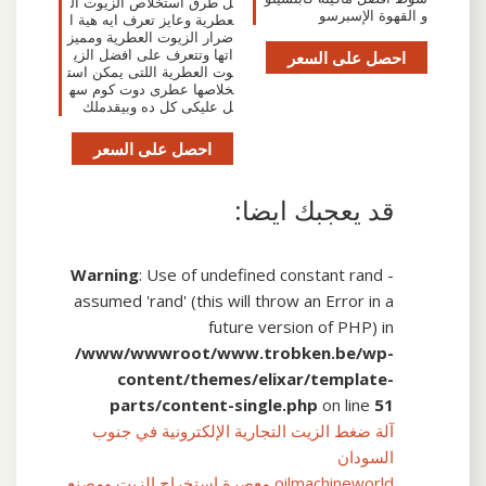
ل طرق استخلاص الزيوت ال
و القهوة الإسبرسو
عطرية وعايز تعرف ايه هية ا
ضرار الزيوت العطرية ومميز
احصل على السعر
اتها وتتعرف على افضل الزي
وت العطرية اللتى يمكن است
خلاصها عطرى دوت كوم سه
ل عليكى كل ده وبيقدملك
احصل على السعر
قد يعجبك ايضا:
Warning
: Use of undefined constant rand -
assumed 'rand' (this will throw an Error in a
future version of PHP) in
/www/wwwroot/www.trobken.be/wp-
content/themes/elixar/template-
parts/content-single.php
on line
51
آلة ضغط الزيت التجارية الإلكترونية في جنوب
السودان
oilmachineworld معصرة استخراج الزيت ومصنع