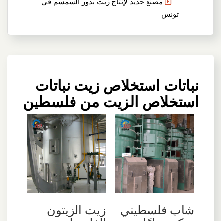
مصنع جديد لإنتاج زيت بذور السمسم في
تونس
نباتات استخلاص زيت نباتات
استخلاص الزيت من فلسطين
شاب فلسطيني
زيت الزيتون