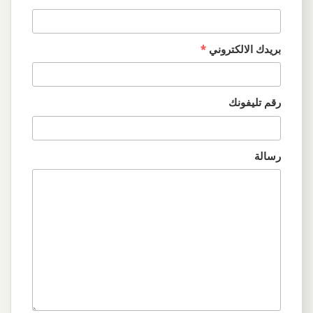
بريدك الالكتروني
*
رقم تليفونك
رسالة