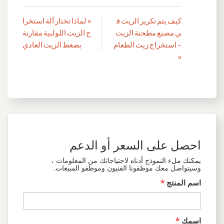
كيف يتم تكرير الزيت ف
« لماذا تختار آلة استخرا
تصفّح
ي مصنع مطحنة الزيت
ج الزيت اللولبية مقارنة
المقالات
– استخراج زيت الطعام
بضغط الزيت العادي
»
احصل على السعر أو الدعم
يمكنك ملء النموذج أدناه لاحتياجاتك من المعلومات ،
وسيتواصل معك موظفونا الفنيون وموظفو المبيعات.
اسم المنتج
*
اسمك
*