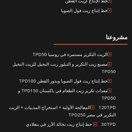
خط الإنتاج لزيت القطن
خط إنتاج زيت فول الصويا
مشروعنا
الزيت التكرير مستمرة في روسيا TPD50
مصنع زيت التكرير و التبلور زيت النخيل للزيت النخيل
TPD50
خط إنتاج زيت فول الصويا وبذور القطن TPD100
معدات تكرير زيت الطعام في باكستان TPD150 و
TPD50
120TPDالمعالجة الأولية + استخراج المذيبات + الزيت
التكرير في مصر TPD250
30TPD خط إنتاج زيت نخالة الأرز في بنغلادي