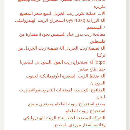
تكريره
آلات عملية تكرير زيت الخردل للبيع سعر المصنع
آلة الزراعة 6yy-13kg استخراج الزيت الهيدروليكي
/ السمسم
معالجة زيت بذور عباد الشمس بجودة ممتازة من
فلسطين
آلة تصفية زيت الخردل آلة تصفية زيت الخردل من
تركيا
6tpd آلة استخراج زيت الفول السوداني لنيجيريا
خط إنتاج صغير
آلة ضغط الزيت الصغيرة الأوتوماتيكية لجنوب
السودان
المنافيخ التجديدية لمضخات التفريغ ضواغط زيت
لبنان
مصنع استخراج زيوت الطعام مصنعين مصنع
استخراج زيوت الطعام
الشركة المصنعة لخط إنتاج الزيت الهيدروليكي
وقائمة أسعار موردي المصنع