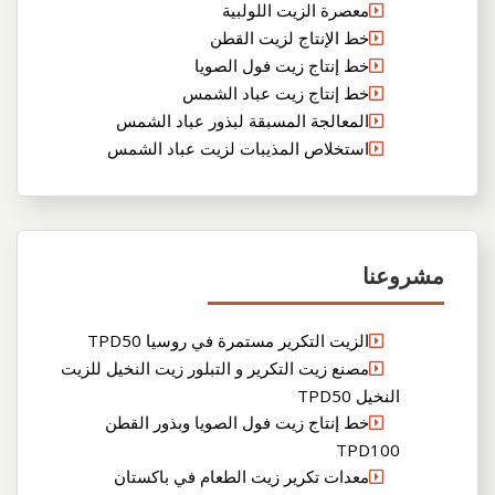
معصرة الزيت اللولبية
خط الإنتاج لزيت القطن
خط إنتاج زيت فول الصويا
خط إنتاج زيت عباد الشمس
المعالجة المسبقة لبذور عباد الشمس
استخلاص المذيبات لزيت عباد الشمس
مشروعنا
الزيت التكرير مستمرة في روسيا TPD50
مصنع زيت التكرير و التبلور زيت النخيل للزيت
النخيل TPD50
خط إنتاج زيت فول الصويا وبذور القطن
TPD100
معدات تكرير زيت الطعام في باكستان