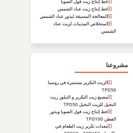
خط إنتاج زيت فول الصويا
خط إنتاج زيت عباد الشمس
المعالجة المسبقة لبذور عباد الشمس
استخلاص المذيبات لزيت عباد
الشمس
مشروعنا
الزيت التكرير مستمرة في روسيا
TPD50
مصنع زيت التكرير و التبلور زيت
النخيل للزيت النخيل TPD50
خط إنتاج زيت فول الصويا وبذور
القطن TPD100
معدات تكرير زيت الطعام في