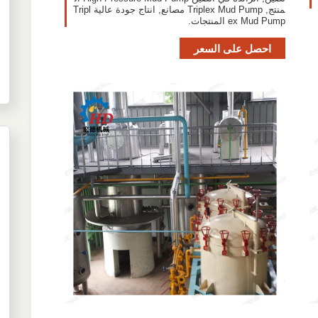
منتج, Triplex Mud Pump مصانع, انتاج جودة عالية Tripl
ex Mud Pump المنتجات.
احصل على السعر