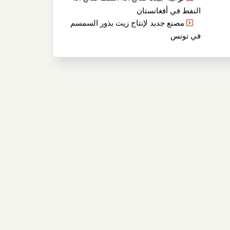
النفط في أفغانستان
مصنع جديد لإنتاج زيت بذور السمسم
في تونس