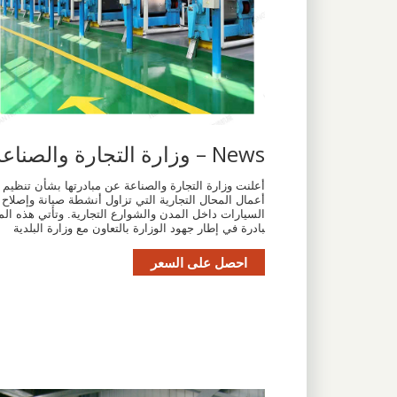
News – وزارة التجارة والصناعة
أعلنت وزارة التجارة والصناعة عن مبادرتها بشأن تنظيم
أعمال المحال التجارية التي تزاول أنشطة صيانة وإصلاح
السيارات داخل المدن والشوارع التجارية. وتأتي هذه الم
بادرة في إطار جهود الوزارة بالتعاون مع وزارة البلدية
احصل على السعر