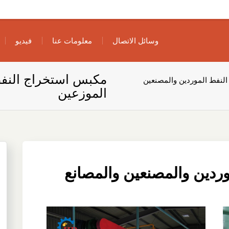
وسائل الاتصال
معلومات عنا
فيديو
مكبس استخراج النفط
لنفط الموردين والمصنعين
الموزعين
ردين والمصنعين والمصانع