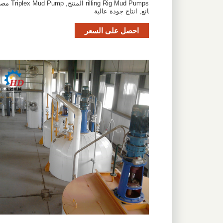
rilling Rig Mud Pumps المنتج, Triplex Mud Pump مص
انع, انتاج جودة عالية
احصل على السعر