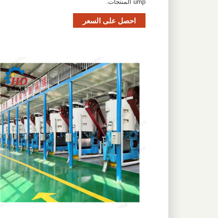
ump المنتجات.
احصل على السعر