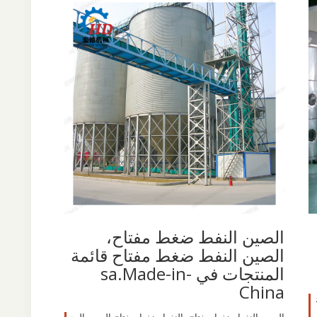
الصين النفط ضغط مفتاح،
الصين النفط ضغط مفتاح قائمة
المنتجات في sa.Made-in-
China
لصين D