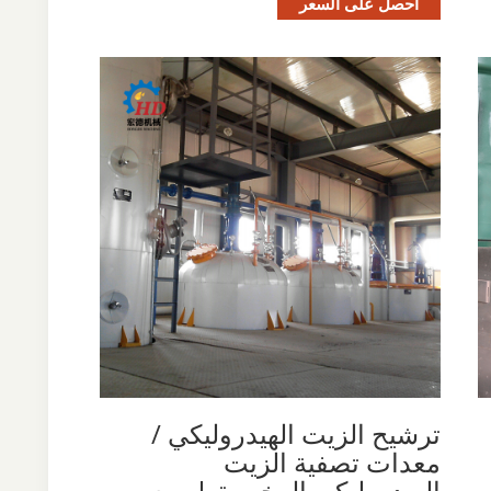
احصل على السعر
ترشيح الزيت الهيدروليكي /
معدات تصفية الزيت
الهيدروليكي الرخيصة | سعر