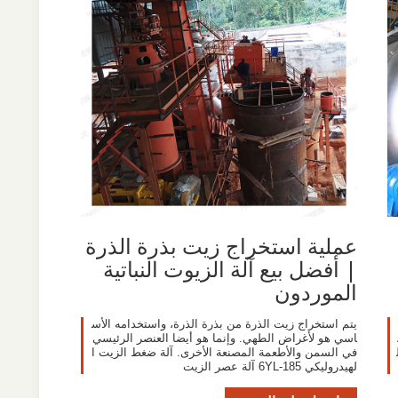
عملية استخراج زيت بذرة الذرة
| أفضل بيع آلة الزيوت النباتية
الموردون
يتم استخراج زيت الذرة من بذرة الذرة، واستخدامه الأس
A
اسي هو لأغراض الطهي. وإنما هو أيضا العنصر الرئيسي
في السمن والأطعمة المصنعة الأخرى. آلة ضغط الزيت ا
لهيدروليكي 6YL-185 آلة عصر الزيت