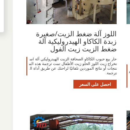
اللوز آلة ضغط الزيت/صغيرة
زبدة الكاكاو الهيدروليكية آلة
ضغط الزيت زيت الفول
حار بيع حبوب الكاكاو الصحافة الزيت الهيدروليكي آلة اس
تخراج زيت اللوز الحلو زيت الأطفال تمت ترجمة هذه الم
نتجات أو نتائج الموردين تلقائيًا لراحتك عن طريق أداة ال
ي
ترجمة.
احصل على السعر