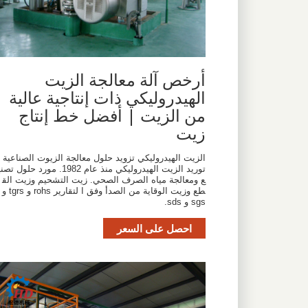
أرخص آلة معالجة الزيت
الهيدروليكي ذات إنتاجية عالية
من الزيت | أفضل خط إنتاج
زيت
الزيت الهيدروليكي تزويد حلول معالجة الزيوت الصناعية
توريد الزيت الهيدروليكي منذ عام 1982. مورد حلول تصن
ع ومعالجة مياه الصرف الصحي. زيت التشحيم وزيت الق
طع وزيت الوقاية من الصدأ وفق ا لتقارير rohs و tgrs و
sgs و sds.
احصل على السعر