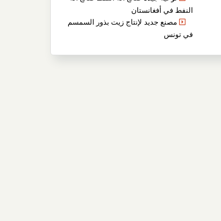
النفط في أفغانستان
مصنع جديد لإنتاج زيت بذور السمسم
في تونس