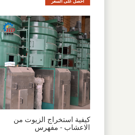
احصل على السعر
كيفية استخراج الزيوت من
الاعشاب - مفهرس