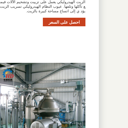
الزيت الهيدروليكي يعمل على تزييت وتشحيم الآلات فيمن
ع تآكلها وتلفها. عيوب النظام الهيدروليكي تسريب الزيت
يؤد ي إلى اتساخ مساحة كبيرة بالزيت.
احصل على السعر