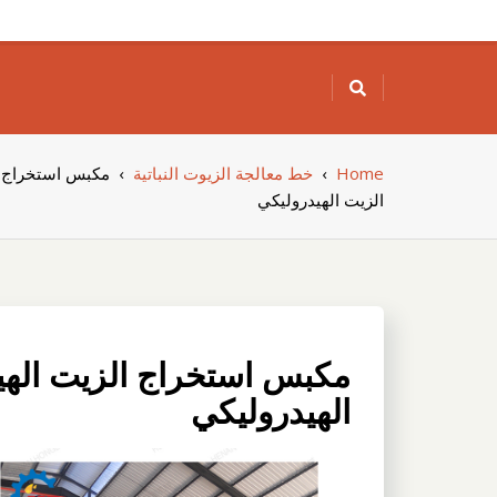
Skip
to
content
Home
›
خط معالجة الزيوت النباتية
›
مكبس استخراج ا
الزيت الهيدروليكي
مكبس استخراج الزيت الهي
الهيدروليكي