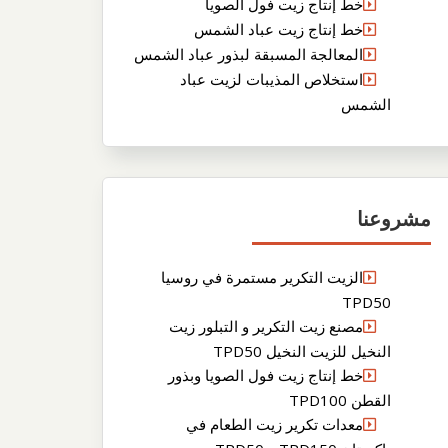
خط إنتاج زيت فول الصويا
خط إنتاج زيت عباد الشمس
المعالجة المسبقة لبذور عباد الشمس
استخلاص المذيبات لزيت عباد
الشمس
مشروعنا
الزيت التكرير مستمرة في روسيا
TPD50
مصنع زيت التكرير و التبلور زيت
النخيل للزيت النخيل TPD50
خط إنتاج زيت فول الصويا وبذور
القطن TPD100
معدات تكرير زيت الطعام في