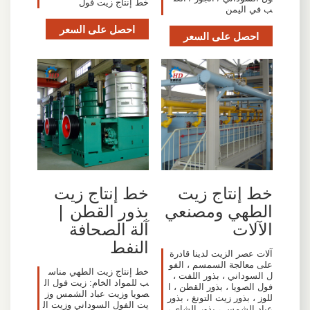
خط إنتاج زيت فول
ب في اليمن
احصل على السعر
احصل على السعر
خط إنتاج زيت
خط إنتاج زيت
الطهي ومصنعي
بذور القطن |
الآلات
آلة الصحافة
النفط
آلات عصر الزيت لدينا قادرة
على معالجة السمسم ، الفو
خط إنتاج زيت الطهي مناس
ل السوداني ، بذور اللفت ،
ب للمواد الخام: زيت فول ال
فول الصويا ، بذور القطن ، ا
صويا وزيت عباد الشمس وز
للوز ، بذور زيت التونغ ، بذور
يت الفول السوداني وزيت ال
عباد الشمس ، بذور الشاي ،