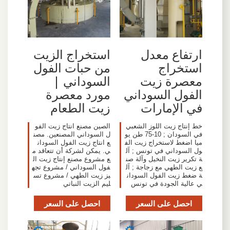
ارتفاع معدل
استخراج الزيت
استخراج
من حبات الفول
معصرة زيت
السوداني |
الفول السوداني
مورد معصرة
في الإمارات
زيت الطعام
خط إنتاج زيت اللوز الشعبي
الصين مصنع انتاج زيت الفو
في السودان ; 10-75 طن يو
ل السوداني المصنعين. مصن
ميا اضغط لاستخراج زيت الف
ع انتاج زيت الفول السودان
ول السوداني في تونس ; آل
ي. يمكن لشركة أن تتعاقد م
ة تكرير زيت النخيل وآلة صن
ع مشروع مصنع إنتاج زيت ال
ع زيت الطهي مع زجاجة ; آل
فول السوداني / مشروع تجه
ة ضغط زيت الفول السودان
يز زيت الطهي / مشروع تس
ي عالية الجودة في تونس
ليم الزيت النباتي
احصل على السعر
احصل على السعر