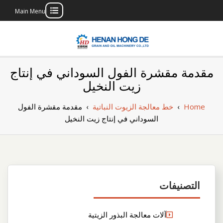
Main Menu
Skip
to
content
بناء مصنع إنتاج
بناء مصنع إنتاج الزيوت النباتية الخاص بك
مقدمة مقشرة الفول السوداني في إنتاج
الزيوت النباتية
زيت النخيل
الخاص بك
Home
›
خط معالجة الزيوت النباتية
›
مقدمة مقشرة الفول
السوداني في إنتاج زيت النخيل
التصنيفات
آلات معالجة البذور الزيتية