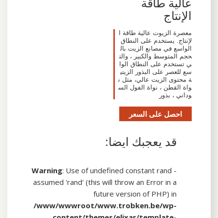
عالية طاقة
الإنتاج
معصرة الزيوت عالية طاقة ا
لإنتاج. يستخدم على النطاق
الواسع في مصانع الزيت بال
حجم المتوسط والكبير ، والت
ي تستخدم على النطاق الوا
سع للعصر على البذور الزيتي
ة محتوى الزيت عالي، مثل ن
واة القطن ، نواة الفول الس
وداني ، بذور
احصل على السعر
قد يعجبك ايضا:
Warning
: Use of undefined constant rand -
assumed 'rand' (this will throw an Error in a
future version of PHP) in
/www/wwwroot/www.trobken.be/wp-
content/themes/elixar/template-