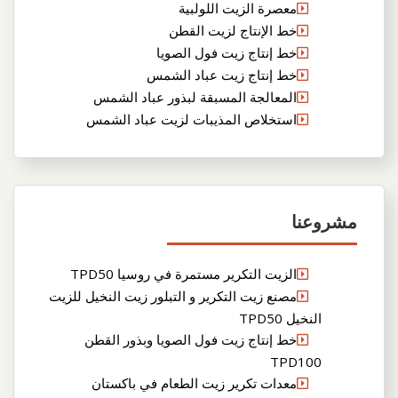
معصرة الزيت اللولبية
خط الإنتاج لزيت القطن
خط إنتاج زيت فول الصويا
خط إنتاج زيت عباد الشمس
المعالجة المسبقة لبذور عباد الشمس
استخلاص المذيبات لزيت عباد الشمس
مشروعنا
الزيت التكرير مستمرة في روسيا TPD50
مصنع زيت التكرير و التبلور زيت النخيل للزيت
النخيل TPD50
خط إنتاج زيت فول الصويا وبذور القطن
TPD100
معدات تكرير زيت الطعام في باكستان