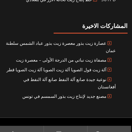
المشاركات الاخيرة
عصارة زيت بذور معصرة زيت بذور عباد الشمس سلطنة
عمان
مصفاة زيت نباتي من الدرجة الأولى – معصرة زيت
آلة زيت فول الصويا آلة زيت الصويا آلة زيت الصويا قطر
نوعية جيدة صانع آلة النفط صانع آلة النفط في
أفغانستان
مصنع جديد لإنتاج زيت بذور السمسم في تونس
Copyright © 2021
SITEMAP
بناء مصنع إنتاج الزيوت النباتية الخاص بك
|