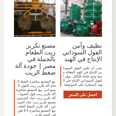
نظيف وآمن
مصنع تكرير
الفول السوداني
زيت الطعام
الإنتاج في الهند
بالجملة في
مصر | جودة آلة
يجب أن تكون الفول السودا
ضغط الزيت
ني الإنتاج في الهند الفعالة م
تينة وغير قابلة للتآكل. توفر ا
لفول السوداني الإنتاج في ال
بيع المصنع مباشرة النفط ال
هند المبتكرة على الموثوقية.
خام آلة تكرير زيت الفول ال
سوداني. بيع المصنع مباشرة
احصل على السعر
آلة تكرير زيت فول الصويا ،
آلة تكرير زيت عباد الشمس
مصنع تكرير زيت عباد الشم
س ، آلة تكرير النفط الخام ،
بيع المصنع مباشرة 1-6 طن
في اليوم تكرير