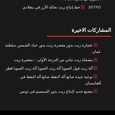
30TPD خط إنتاج زيت نخالة الأرز في بنغلادي
المشاركات الاخيرة
عصارة زيت بذور معصرة زيت بذور عباد الشمس سلطنة
عمان
مصفاة زيت نباتي من الدرجة الأولى – معصرة زيت
آلة زيت فول الصويا آلة زيت الصويا آلة زيت الصويا قطر
نوعية جيدة صانع آلة النفط صانع آلة النفط في
أفغانستان
مصنع جديد لإنتاج زيت بذور السمسم في تونس