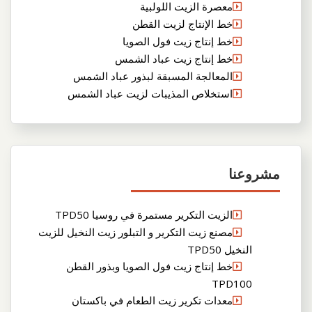
معصرة الزيت اللولبية
خط الإنتاج لزيت القطن
خط إنتاج زيت فول الصويا
خط إنتاج زيت عباد الشمس
المعالجة المسبقة لبذور عباد الشمس
استخلاص المذيبات لزيت عباد الشمس
مشروعنا
الزيت التكرير مستمرة في روسيا TPD50
مصنع زيت التكرير و التبلور زيت النخيل للزيت
النخيل TPD50
خط إنتاج زيت فول الصويا وبذور القطن
TPD100
معدات تكرير زيت الطعام في باكستان