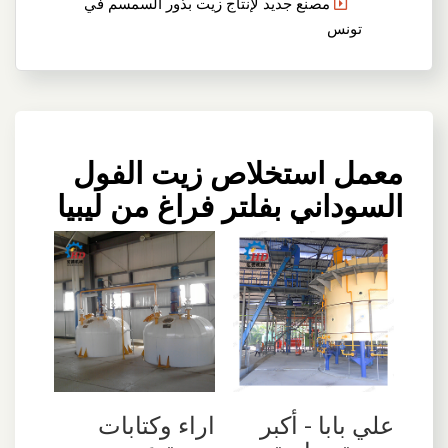
مصنع جديد لإنتاج زيت بذور السمسم في
تونس
معمل استخلاص زيت الفول
السوداني بفلتر فراغ من ليبيا
علي بابا - أكبر
اراء وكتابات