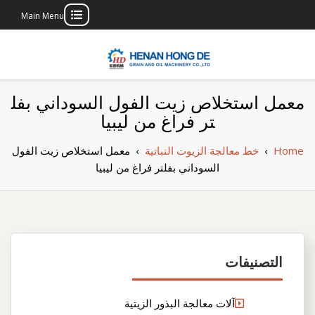
Main Menu
Skip
to
content
بناء مصنع إنتاج
بناء مصنع إنتاج الزيوت النباتية الخاص بك
معمل استخلاص زيت الفول السوداني بفل
الزيوت النباتية
تر فراغ من ليبيا
الخاص بك
Home
›
خط معالجة الزيوت النباتية
›
معمل استخلاص زيت الفول
السوداني بفلتر فراغ من ليبيا
التصنيفات
آلات معالجة البذور الزيتية