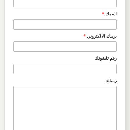
اسمك
*
بريدك الالكتروني
*
رقم تليفونك
رسالة