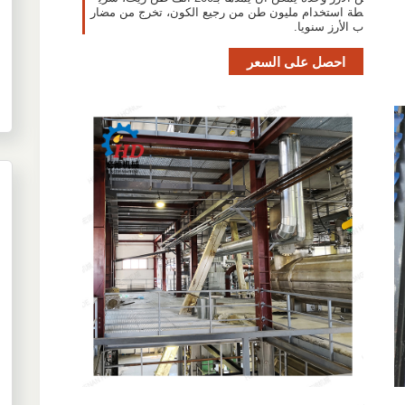
طة استخدام مليون طن من رجيع الكون، تخرج من مضار
ب الأرز سنويا.
احصل على السعر