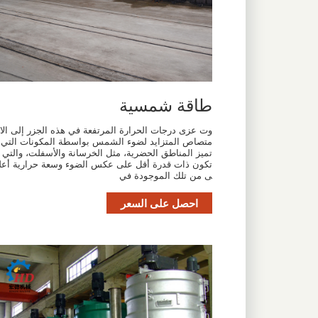
طاقة شمسية
وت عزى درجات الحرارة المرتفعة في هذه الجزر إلى الا
متصاص المتزايد لضوء الشمس بواسطة المكونات التي
تميز المناطق الحضرية، مثل الخرسانة والأسفلت، والتي
تكون ذات قدرة أقل على عكس الضوء وسعة حرارية أعل
ى من تلك الموجودة في
احصل على السعر