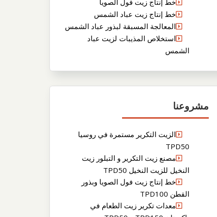
خط إنتاج زيت فول الصويا
خط إنتاج زيت عباد الشمس
المعالجة المسبقة لبذور عباد الشمس
استخلاص المذيبات لزيت عباد
الشمس
مشروعنا
الزيت التكرير مستمرة في روسيا
TPD50
مصنع زيت التكرير و التبلور زيت
النخيل للزيت النخيل TPD50
خط إنتاج زيت فول الصويا وبذور
القطن TPD100
معدات تكرير زيت الطعام في