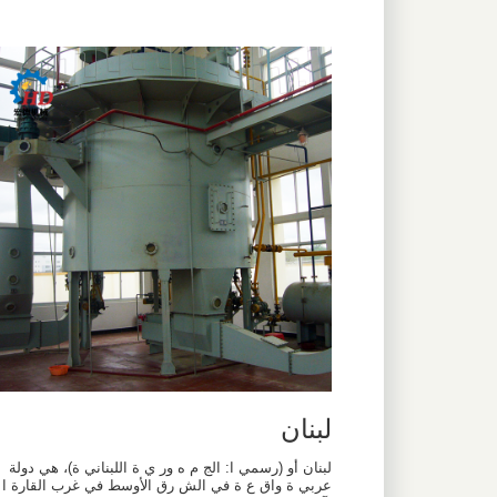
لبنان
لبنان أو (رسمي ا: الج م ه ور ي ة اللبناني ة)، هي دولة
عربي ة واق ع ة في الش رق الأوسط في غرب القارة ا