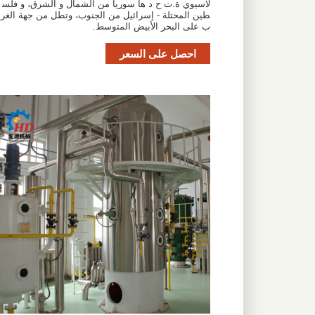
لآسيوي ة.ت ح د ها سوريا من الشمال و الشرق، و فلس
طين المحتلة - إسرائيل من الجنوب، وتطل من جهة الغر
ب على البحر الأبيض المتوسط.
احصل على السعر