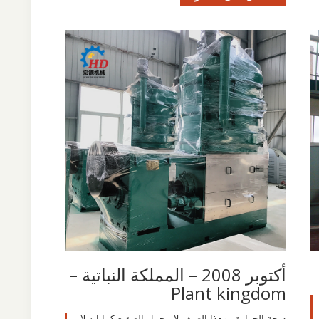
أكتوبر 2008 – المملكة النباتية –
Plant kingdom
درجة الحرارة , وهذا الصنف لا يتحمل الصقيع كما انه لا يت