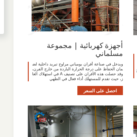
أجهزة كهربائية | مجموعة
مسلماني
ويدخل في صناعة أفران بومباني مراوح تبريد داخلية لض
مان الحفاظ على درجة الحرارة الباردة من خارج الفرن،
وقد حصلت هذه الأفران على تصنيف A في استهلاك الغا
ز، حيث تقدم للمستهلك أداء فعال في الطهي
احصل على السعر