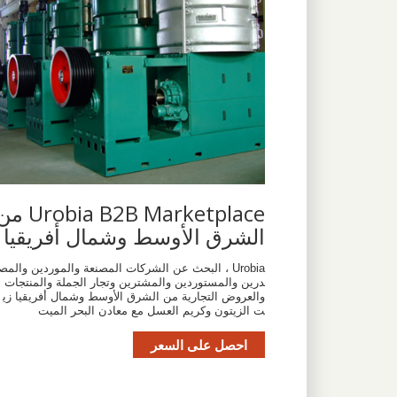
Urobia B2B Marketplace
الشرق الأوسط وشمال أفريقيا
Urobia ، البحث عن الشركات المصنعة والموردين والمص
درين والمستوردين والمشترين وتجار الجملة والمنتجات
والعروض التجارية من الشرق الأوسط وشمال أفريقيا زي
ت الزيتون وكريم العسل مع معادن البحر الميت
احصل على السعر