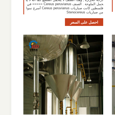
حمل الملوحة . الصنف Cereus peruvianus ===== في
فلسطين كانت صباريات Cereus peruvianus أسرع نموا
من صباريات Stenocereus
احصل على السعر