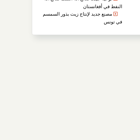
النفط في أفغانستان
مصنع جديد لإنتاج زيت بذور السمسم
في تونس