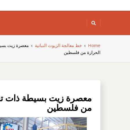
Skip
to
content
Home
›
خط معالجة الزيوت النباتية
›
معصرة زيت بسيط
الحرارة من فلسطين
معصرة زيت بسيطة ذات تحك
من فلسطين