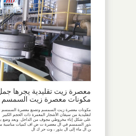
معصرة زيت تقليدية يجرها جمل
مكونات معصرة زيت السمسم
مكونات معصرة زيت السمسم وتصنع معصرة السمسم ا
لتقليدية من سيقان الأشجار المعمرة ذات الحجم الكبير
على شكل إناء مخروطي مجوف من الداخل. وبعد وضع ب
ذور السمسم في ال معصرة ت ض اف كميات مناسبة م
ن ال ماء إلى ال بذور ، وت حر ك ال