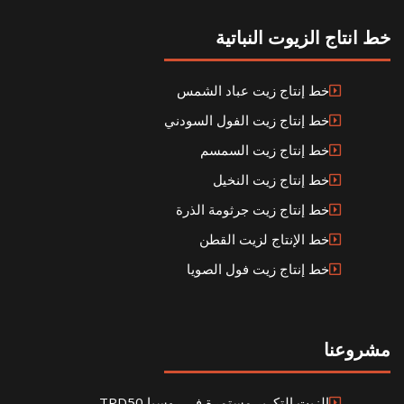
خط انتاج الزيوت النباتية
خط إنتاج زيت عباد الشمس
خط إنتاج زيت الفول السودني
خط إنتاج زيت السمسم
خط إنتاج زيت النخيل
خط إنتاج زيت جرثومة الذرة
خط الإنتاج لزيت القطن
خط إنتاج زيت فول الصويا
مشروعنا
الزيت التكرير مستمرة في روسيا TPD50