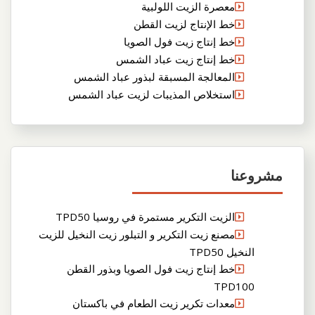
معصرة الزيت اللولبية
خط الإنتاج لزيت القطن
خط إنتاج زيت فول الصويا
خط إنتاج زيت عباد الشمس
المعالجة المسبقة لبذور عباد الشمس
استخلاص المذيبات لزيت عباد الشمس
مشروعنا
الزيت التكرير مستمرة في روسيا TPD50
مصنع زيت التكرير و التبلور زيت النخيل للزيت
النخيل TPD50
خط إنتاج زيت فول الصويا وبذور القطن
TPD100
معدات تكرير زيت الطعام في باكستان