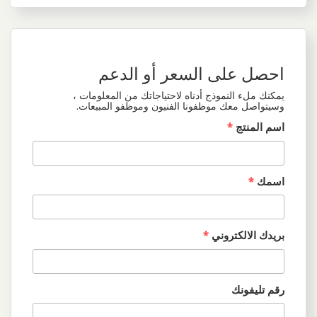
احصل على السعر أو الدعم
يمكنك ملء النموذج أدناه لاحتياجاتك من المعلومات ،
وسيتواصل معك موظفونا الفنيون وموظفو المبيعات.
اسم المنتج
*
اسمك
*
بريدك الالكتروني
*
رقم تليفونك