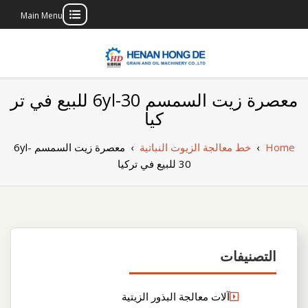
Main Menu
Skip
to
content
بناء مصنع إنتاج
بناء مصنع إنتاج الزيوت النباتية الخاص بك
معصرة زيت السمسم 6yl-30 للبيع في تر
الزيوت النباتية
كيا
الخاص بك
Home
›
خط معالجة الزيوت النباتية
›
معصرة زيت السمسم 6yl-
30 للبيع في تركيا
التصنيفات
آلات معالجة البذور الزيتية