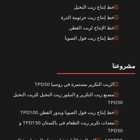
خط إنتاج زيت النخيل
خط إنتاج زيت جرثومة الذرة
خط الإنتاج لزيت القطن
خط إنتاج زيت فول الصويا
مشروعنا
الزيت التكرير مستمرة في روسيا TPD50
مصنع زيت التكرير و التبلور زيت النخيل للزيت النخيل
TPD50
خط إنتاج زيت فول الصويا وبذور القطن TPD100
معدات تكرير زيت الطعام في باكستان TPD150 و
TPD50