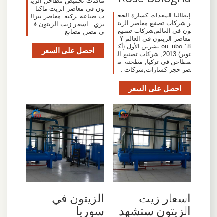
ماكنات تحميص مطاحن الزيت
ون في معاصر الزيت ماكنا
إيطاليا المعدات كسارة الحج
ت صناعه تركيه. معاصر بيرال
ر شركات تصنيع معاصر الزيت
يزي . اسعار زيت الزيتون ف
ون في العالم,شركات تصنيع
ى مصر, مصانع .
معاصر الزيتون في العالم Y
ouTube 18 تشرين الأول (أك
احصل على السعر
توبر) 2013, شركات تصنيع ال
مطاحن في تركيا, مطحنه, م
صر حجر كسارات,شركات .
احصل على السعر
اسعار زيت
الزيتون في
الزيتون ستشهد
سوريا