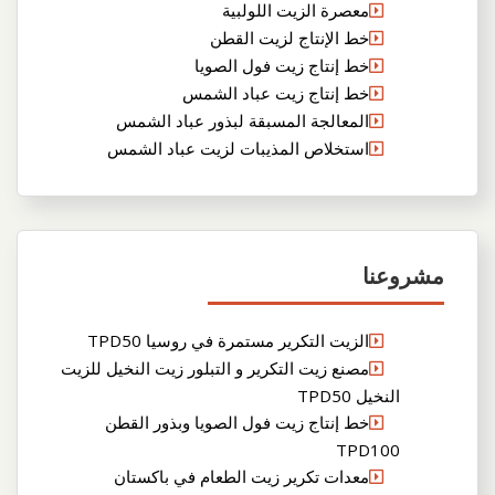
معصرة الزيت اللولبية
خط الإنتاج لزيت القطن
خط إنتاج زيت فول الصويا
خط إنتاج زيت عباد الشمس
المعالجة المسبقة لبذور عباد الشمس
استخلاص المذيبات لزيت عباد الشمس
مشروعنا
الزيت التكرير مستمرة في روسيا TPD50
مصنع زيت التكرير و التبلور زيت النخيل للزيت
النخيل TPD50
خط إنتاج زيت فول الصويا وبذور القطن
TPD100
معدات تكرير زيت الطعام في باكستان