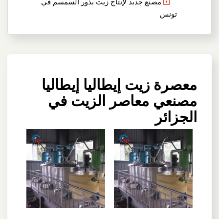
مصنع جديد لإنتاج زيت بذور السمسم في
تونس
معصرة زيت إيطاليا إيطاليا
مصنعي معاصر الزيت في
الجزائر