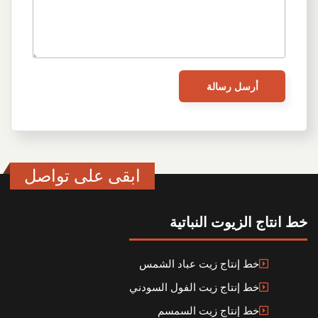
ابقى على تواصل
خط انتاج الزيوت النباتية
خط إنتاج زيت عباد الشمس
خط إنتاج زيت الفول السودني
خط إنتاج زيت السمسم