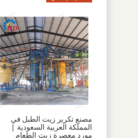
مصنع تكرير زيت الطبل في
المملكة العربية السعودية |
مورد معصرة زيت الطعام