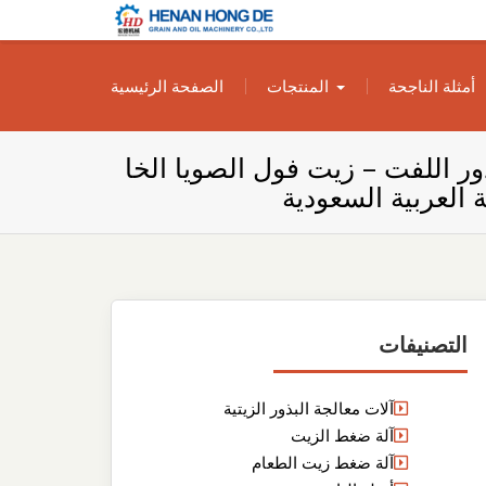
بناء مصنع إنتاج
بناء مصنع إنتاج الزيوت النباتية الخاص بك
أمثلة الناجحة
المنتجات
الصفحة الرئيسية
الزيوت النباتية
الخاص بك
 اللفت – زيت فول الصويا الخا
 العربية السعودية
التصنيفات
آلات معالجة البذور الزيتية
آلة ضغط الزيت
آلة ضغط زيت الطعام