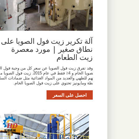
آلة تكرير زيت فول الصويا على
نطاق صغير | مورد معصرة
زيت الطعام
وقد تفرق زيت فول الصويا عن سعر كل من وجبة فول ال
صويا الخام و 4٪ فقط في عام 2015. زيت فول الصويا م
هم للطهي والعديد من المواد الغذائية مثل ضمادات السل
طة ومايونيز تحتوي على زيت فول الصويا الخام.
احصل على السعر