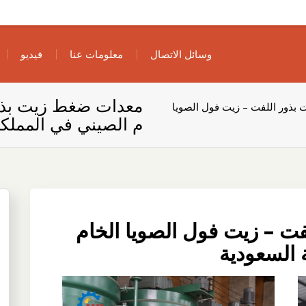
وسائل الاتصال
معلومات عنا
فيديو
معدات ضغط زيت بذور
بذور اللفت – زيت فول الصويا
م الصيني في المملكة
ت – زيت فول الصويا الخام
 السعودية