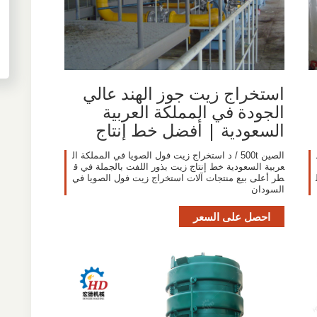
استخراج زيت جوز الهند عالي
الجودة في المملكة العربية
السعودية | أفضل خط إنتاج
الصين 500t / د استخراج زيت فول الصويا في المملكة ال
عربية السعودية خط إنتاج زيت بذور اللفت بالجملة في ق
طر أعلى بيع منتجات آلات استخراج زيت فول الصويا في
السودان
احصل على السعر