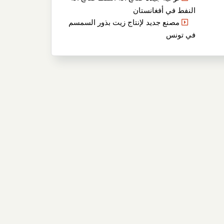
النفط في أفغانستان
مصنع جديد لإنتاج زيت بذور السمسم
في تونس