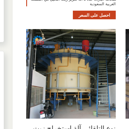
العربية السعودية
احصل على السعر
نوع التلقائي آلة استخراج زيت