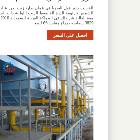
آلة زيت بذور فول الصويا في عمان طارد زيت بذور عباد
الشمس جرثومة الذرة آلة ضغط الزيت اللولبية ذات الس
معة العالية غير ذلك في المملكة العربية السعودية 2016
0829 رصاصه بوماج مقاس 65 للبيع
احصل على السعر