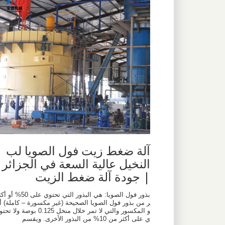
آلة ضغط زيت فول الصويا لب
النخيل عالية السعة في الجزائر
| جودة آلة ضغط الزيت
بذور فول الصويا: هي البذور التي تحتوي على 50% أو أ
ر من بذور فول الصويا الصحيحة (غير مكسورة – كاملة) أ
و المكسور والتي لا تمر خلال منخل 0.125 بوصة ولا تحتو
ي على أكثر من 10% من البذور الأخرى. ويقسم