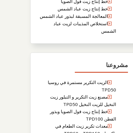
خط إنتاج زيت فول الصويا
خط إنتاج زيت عباد الشمس
المعالجة المسبقة لبذور عباد الشمس
استخلاص المذيبات لزيت عباد
الشمس
مشروعنا
الزيت التكرير مستمرة في روسيا
TPD50
مصنع زيت التكرير و التبلور زيت
النخيل للزيت النخيل TPD50
خط إنتاج زيت فول الصويا وبذور
القطن TPD100
معدات تكرير زيت الطعام في