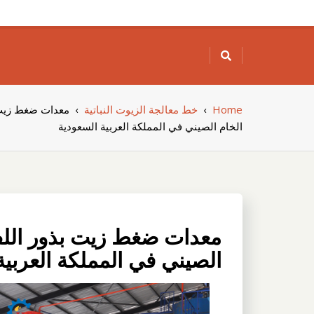
Skip
to
content
Home
›
خط معالجة الزيوت النباتية
›
معدات ضغط زيت 
الخام الصيني في المملكة العربية السعودية
معدات ضغط زيت بذور اللف
الصيني في المملكة العربية