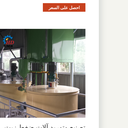
احصل على السعر
تصنيع وتوريد آلات ضغط زيت