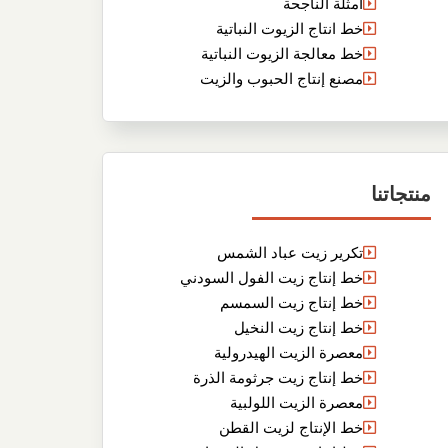
أمثلة الناجحة
خط انتاج الزيوت النباتية
خط معالجة الزيوت النباتية
مصنع إنتاج الحبوب والزيت
منتجاتنا
تكرير زيت عباد الشمس
خط إنتاج زيت الفول السودني
خط إنتاج زيت السمسم
خط إنتاج زيت النخيل
معصرة الزيت الهيدرولية
خط إنتاج زيت جرثومة الذرة
معصرة الزيت اللولبية
خط الإنتاج لزيت القطن