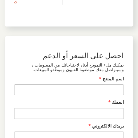
ي
احصل على السعر أو الدعم
يمكنك ملء النموذج أدناه لاحتياجاتك من المعلومات ،
وسيتواصل معك موظفونا الفنيون وموظفو المبيعات.
اسم المنتج
*
اسمك
*
بريدك الالكتروني
*