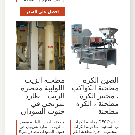
احصل على السعر
مطحنة الزيت
الصين الكرة
اللولبية معصرة
مطحنة الكواكب
الزيت – طارد
، مختبر الكرة
شريجي في
مطحنة ، الكرة
جنوب السودان
مطحنة
مطحنة الزيت اللولبية معصر
تقدم DECO مطحنة الكواك
ة الزيت – طارد شريجي في
ب السائبة ، طاحونة الكرات
جنوب السودان مصادر شركا
المختبرية ، جرة مطحنة الكر