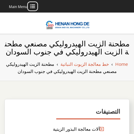
Main Menu
Skip
to
content
بناء مصنع إنتاج
بناء مصنع إنتاج الزيوت النباتية الخاص بك
مطحنة الزيت الهيدروليكي مصنعي مطحن
الزيوت النباتية
ة الزيت الهيدروليكي في جنوب السودان
الخاص بك
Home
›
خط معالجة الزيوت النباتية
›
مطحنة الزيت الهيدروليكي
مصنعي مطحنة الزيت الهيدروليكي في جنوب السودان
التصنيفات
آلات معالجة البذور الزيتية