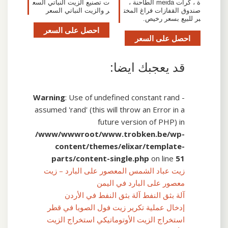
ت تصنيع الزيت النباتي السع
ة ، كرات meida الطاحنة ،
ر والزيت النباتي السعر
صندوق القفازات فراغ المخت
بر للبيع بسعر رخيص.
احصل على السعر
احصل على السعر
قد يعجبك ايضا:
Warning
: Use of undefined constant rand -
assumed 'rand' (this will throw an Error in a
future version of PHP) in
/www/wwwroot/www.trobken.be/wp-
content/themes/elixar/template-
parts/content-single.php
on line
51
زيت عباد الشمس المعصور على البارد – زيت
معصور على البارد في اليمن
آلة بثق النفط آلة بثق النفط في الأردن
إدخال عملية تكرير زيت فول الصويا في قطر
استخراج الزيت الأوتوماتيكي استخراج الزيت