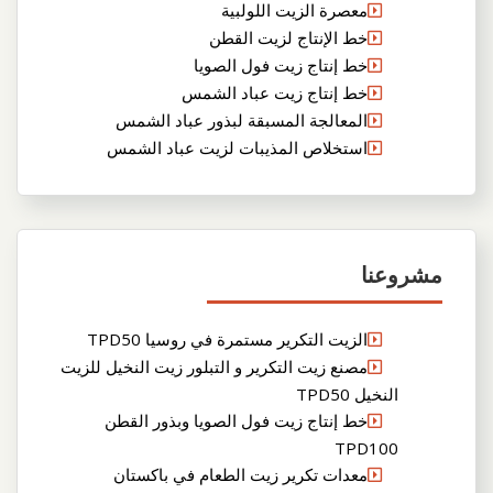
معصرة الزيت اللولبية
خط الإنتاج لزيت القطن
خط إنتاج زيت فول الصويا
خط إنتاج زيت عباد الشمس
المعالجة المسبقة لبذور عباد الشمس
استخلاص المذيبات لزيت عباد الشمس
مشروعنا
الزيت التكرير مستمرة في روسيا TPD50
مصنع زيت التكرير و التبلور زيت النخيل للزيت
النخيل TPD50
خط إنتاج زيت فول الصويا وبذور القطن
TPD100
معدات تكرير زيت الطعام في باكستان