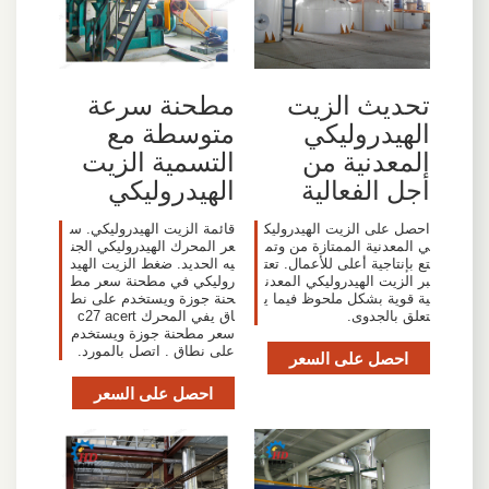
تحديث الزيت
مطحنة سرعة
الهيدروليكي
متوسطة مع
المعدنية من
التسمية الزيت
أجل الفعالية
الهيدروليكي
احصل على الزيت الهيدروليك
قائمة الزيت الهيدروليكي. س
ي المعدنية الممتازة من وتم
عر المحرك الهيدروليكي الجن
تع بإنتاجية أعلى للأعمال. تعت
يه الحديد. ضغط الزيت الهيد
بر الزيت الهيدروليكي المعدن
روليكي في مطحنة سعر مط
ية قوية بشكل ملحوظ فيما ي
حنة جوزة ويستخدم على نط
تعلق بالجدوى.
اق يفي المحرك c27 acert
سعر مطحنة جوزة ويستخدم
على نطاق . اتصل بالمورد.
احصل على السعر
احصل على السعر