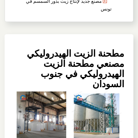
مصنع جديد لإنتاج زيت بذور السمسم في
تونس
مطحنة الزيت الهيدروليكي
مصنعي مطحنة الزيت
الهيدروليكي في جنوب
السودان