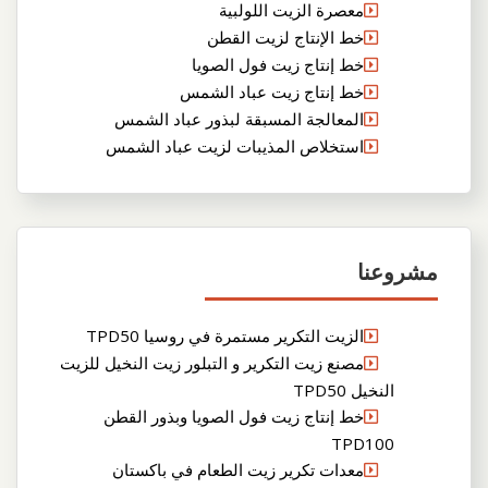
معصرة الزيت اللولبية
خط الإنتاج لزيت القطن
خط إنتاج زيت فول الصويا
خط إنتاج زيت عباد الشمس
المعالجة المسبقة لبذور عباد الشمس
استخلاص المذيبات لزيت عباد الشمس
مشروعنا
الزيت التكرير مستمرة في روسيا TPD50
مصنع زيت التكرير و التبلور زيت النخيل للزيت
النخيل TPD50
خط إنتاج زيت فول الصويا وبذور القطن
TPD100
معدات تكرير زيت الطعام في باكستان