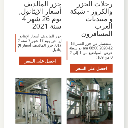
رحلات الجزر
جزر المالديف
والكروز - شبكة
أسعار الإيثانول,
و منتديات
يوم 26 شهر 4
العرب
سنة 2021
المسافرون
جزر المالديف أسعار الإيثانو
ل, لتر, يوم 17 شهر 7 سنة 2
استفسار عن جزر القمر.16-
017. جزر المالديف أسعار الإ
12-2020 08:00 am بواسطة
يثانول
عرض المواضيع من 1 إلى 2
0 من 169:
احصل على السعر
احصل على السعر