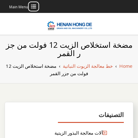
Main Menu
Skip
to
content
بناء مصنع إنتاج
بناء مصنع إنتاج الزيوت النباتية الخاص بك
مضخة استخلاص الزيت 12 فولت من جز
الزيوت النباتية
ر القمر
الخاص بك
Home
›
خط معالجة الزيوت النباتية
›
مضخة استخلاص الزيت 12
فولت من جزر القمر
التصنيفات
آلات معالجة البذور الزيتية