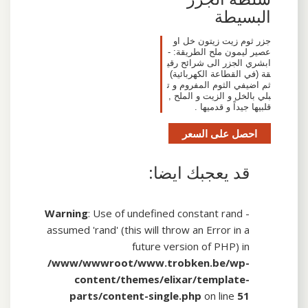
البسيطة
جزر ثوم زيت زيتون خل او
عصير ليمون ملح الطريقة: -
ابشري الجزر الى شرائح رقي
قة (في القطاعة الكهربائية)
ثم اضيفي الثوم المفروم و ت
بلي بالخل و الزيت و الملح ,
قلبيها جيداً و قدميها .
احصل على السعر
قد يعجبك ايضا:
Warning
: Use of undefined constant rand -
assumed 'rand' (this will throw an Error in a
future version of PHP) in
/www/wwwroot/www.trobken.be/wp-
content/themes/elixar/template-
parts/content-single.php
on line
51