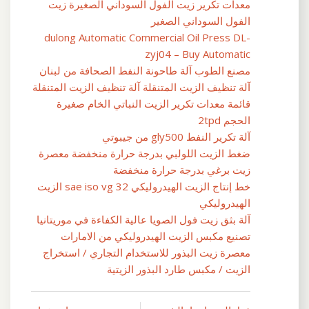
معدات تكرير زيت الفول السوداني الصغيرة زيت
الفول السوداني الصغير
dulong Automatic Commercial Oil Press DL-
zyj04 – Buy Automatic
مصنع الطوب آلة طاحونة النفط الصحافة من لبنان
آلة تنظيف الزيت المتنقلة آلة تنظيف الزيت المتنقلة
قائمة معدات تكرير الزيت النباتي الخام صغيرة
الحجم 2tpd
آلة تكرير النفط gly500 من جيبوتي
ضغط الزيت اللولبي بدرجة حرارة منخفضة معصرة
زيت برغي بدرجة حرارة منخفضة
خط إنتاج الزيت الهيدروليكي sae iso vg 32 الزيت
الهيدروليكي
آلة بثق زيت فول الصويا عالية الكفاءة في موريتانيا
تصنيع مكبس الزيت الهيدروليكي من الامارات
معصرة زيت البذور للاستخدام التجاري / استخراج
الزيت / مكبس طارد البذور الزيتية