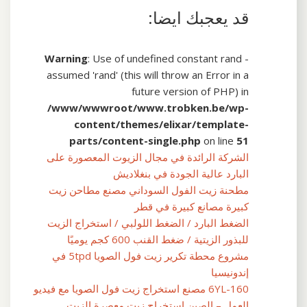
قد يعجبك ايضا:
Warning
: Use of undefined constant rand -
assumed 'rand' (this will throw an Error in a
future version of PHP) in
/www/wwwroot/www.trobken.be/wp-
content/themes/elixar/template-
parts/content-single.php
on line
51
الشركة الرائدة في مجال الزيوت المعصورة على
البارد عالية الجودة في بنغلاديش
مطحنة زيت الفول السوداني مصنع مطاحن زيت
كبيرة مصانع كبيرة في قطر
الضغط البارد / الضغط اللولبي / استخراج الزيت
للبذور الزيتية / ضغط القنب 600 كجم يوميًا
مشروع محطة تكرير زيت فول الصويا 5tpd في
إندونيسيا
6YL-160 مصنع استخراج زيت فول الصويا مع فيديو
العمل – الصين استخراج زيت معصرة الزيت