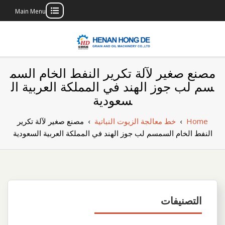
Main Menu
Skip
to
content
بناء مصنع إنتاج
بناء مصنع إنتاج الزيوت النباتية الخاص بك
مصنع صغير لآلة تكرير النفط الخام السم
الزيوت النباتية
سم لب جوز الهند في المملكة العربية ال
سعودية
الخاص بك
Home
›
خط معالجة الزيوت النباتية
›
مصنع صغير لآلة تكرير
النفط الخام السمسم لب جوز الهند في المملكة العربية السعودية
التصنيفات