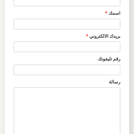
اسمك
*
بريدك الالكتروني
*
رقم تليفونك
رسالة