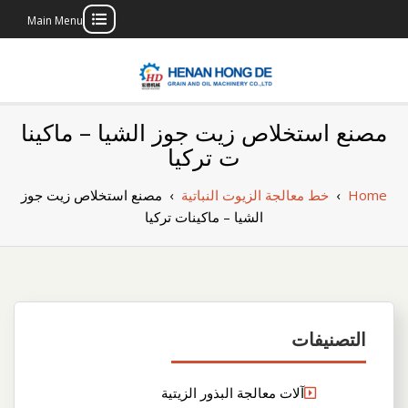
Main Menu
Skip
to
content
بناء مصنع إنتاج
بناء مصنع إنتاج الزيوت النباتية الخاص بك
مصنع استخلاص زيت جوز الشيا – ماكينا
الزيوت النباتية
ت تركيا
الخاص بك
Home
›
خط معالجة الزيوت النباتية
›
مصنع استخلاص زيت جوز
الشيا – ماكينات تركيا
التصنيفات
آلات معالجة البذور الزيتية