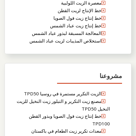
معصرة الزيت اللولبية
خط الإنتاج لزيت القطن
خط إنتاج زيت فول الصويا
خط إنتاج زيت عباد الشمس
المعالجة المسبقة لبذور عباد الشمس
استخلاص المذيبات لزيت عباد الشمس
مشروعنا
الزيت التكرير مستمرة في روسيا TPD50
مصنع زيت التكرير و التبلور زيت النخيل للزيت
النخيل TPD50
خط إنتاج زيت فول الصويا وبذور القطن
TPD100
معدات تكرير زيت الطعام في باكستان