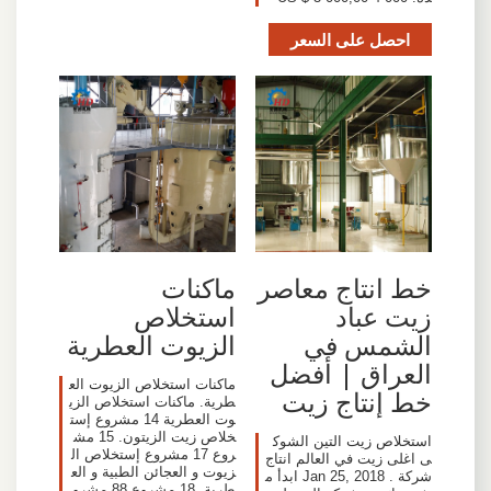
احصل على السعر
خط انتاج معاصر
ماكنات
زيت عباد
استخلاص
الشمس في
الزيوت العطرية
العراق | أفضل
ماكنات استخلاص الزيوت الع
خط إنتاج زيت
طرية. ماكنات استخلاص الزي
وت العطرية 14 مشروع إست
خلاص زيت الزيتون. 15 مش
‫استخلاص زيت التين الشوك
روع 17 مشروع إستخلاص ال
ى اغلى زيت في العالم انتاج
زيوت و العجائن الطبية و الع
شركة . Jan 25, 2018 ابدأ م
طرية. 18 مشروع 88 مشرو