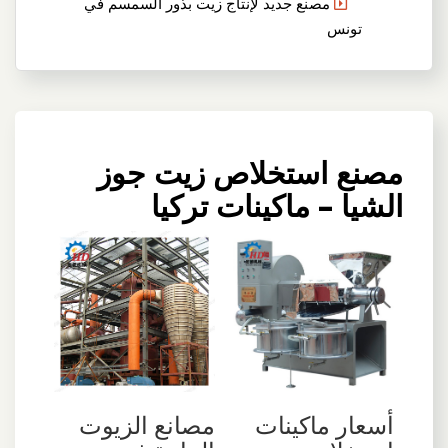
مصنع جديد لإنتاج زيت بذور السمسم في
تونس
مصنع استخلاص زيت جوز
الشيا – ماكينات تركيا
مصانع الزيوت
أسعار ماكينات