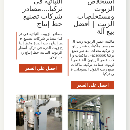
النباتية في
استخلاص
تركيا....مصادر
الزيوت
شركات تصنيع
ومستخلصات
خط إنتاج
الزيت | أفضل
بيع آلة
مصانع الزيوت النباتية في تر
كيا- مصادر شركات تصنيع خ
ماكينة عصر الزيوت زيت ال
ط إنتاج زيت الذرة وخط إنتا
سمسم. ماكينات عصر زيتو
ج زيت الذرة في تركيا أسعار
ن تركية معدات معاصر صنع
الزيوت النباتية خط إنتاج زي
تركيا Facebook. ماكينات و آ
ت تركي
لات عصر الزيتون الة عصر ا
لزيوت صناعة تركية. ماكنات
احصل على السعر
صنع زيت الفول السوداني ف
ي تركيا.
احصل على السعر