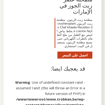
زيت الجوز في
الإمارات
مطحنة زيت الزيتون. مطحنة
زيت الزيتون crushersplant
s Chef khawla Recettes d
e cuisine façil يخلط بياض ا
لبيض مع القليل من ملح الط
عام بالطراب الكهربائي حتى
يصبح مطحنة الزيتون يستعم
ل في البيت استشاري .
احصل على السعر
قد يعجبك ايضا:
Warning
: Use of undefined constant rand -
assumed 'rand' (this will throw an Error in a
future version of PHP) in
/www/wwwroot/www.trobken.be/wp-
content/themes/elixar/template-