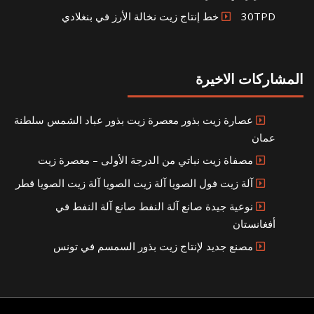
30TPD خط إنتاج زيت نخالة الأرز في بنغلادي
المشاركات الاخيرة
عصارة زيت بذور معصرة زيت بذور عباد الشمس سلطنة
عمان
مصفاة زيت نباتي من الدرجة الأولى – معصرة زيت
آلة زيت فول الصويا آلة زيت الصويا آلة زيت الصويا قطر
نوعية جيدة صانع آلة النفط صانع آلة النفط في
أفغانستان
مصنع جديد لإنتاج زيت بذور السمسم في تونس