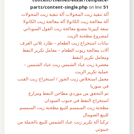
parts/content-single.php
on line
51
آلة تنقية زيت المحولات آلة تنقية زيت المحولات
آلة معالجة زيت الكانولا آلة معالجة زيت الكانولا
سعة كبيرة! مصنع معالجة زيت الفول السوداني
لمشروع مطحنة الزيت
نباتات استخراج زيت الطعام – طارد ثلاثي الغرف
آلات معالجة زيوت الطعام – معامل تكرير النفط
ومعامل تكرير النفط
معصرة زيت عباد الشمس زيت عباد الشمس –
عملية تكرير الزيت
معمل استخلاص زيت الجوز / استخراج زيت القنب
في سوريا
تم التحقق من موردي مطاحن النفط ومزارع
استخراج النفط في جنوب السودان
مطحنة زيت السمسم للبيع مطحنة زيت السمسم
للبيع الصومال
تركيا آلة تكرير زيت عباد الشمس للبيع بالجملة من
جيبوتي