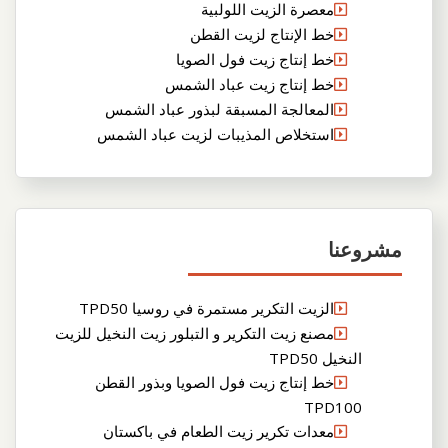
معصرة الزيت اللولبية
خط الإنتاج لزيت القطن
خط إنتاج زيت فول الصويا
خط إنتاج زيت عباد الشمس
المعالجة المسبقة لبذور عباد الشمس
استخلاص المذيبات لزيت عباد الشمس
مشروعنا
الزيت التكرير مستمرة في روسيا TPD50
مصنع زيت التكرير و التبلور زيت النخيل للزيت
النخيل TPD50
خط إنتاج زيت فول الصويا وبذور القطن
TPD100
معدات تكرير زيت الطعام في باكستان