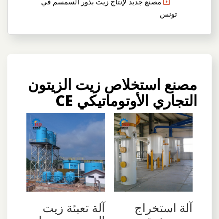
مصنع جديد لإنتاج زيت بذور السمسم في
تونس
مصنع استخلاص زيت الزيتون
التجاري الأوتوماتيكي CE
آلة استخراج
آلة تعبئة زيت