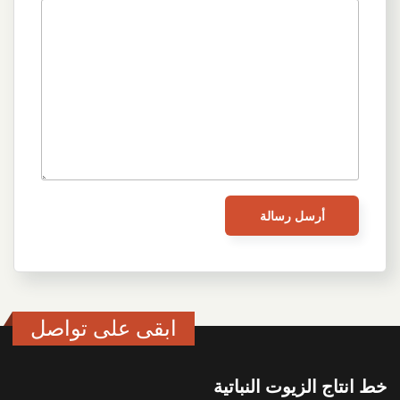
ابقى على تواصل
خط انتاج الزيوت النباتية