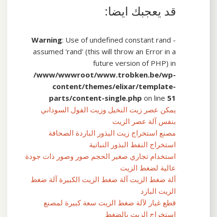
قد يعجبك ايضا:
Warning
: Use of undefined constant rand -
assumed 'rand' (this will throw an Error in a
future version of PHP) in
/www/wwwroot/www.trobken.be/wp-
content/themes/elixar/template-
parts/content-single.php
on line
51
يمكن عصر زيت النخيل وزيت الفول السوداني
بنفس آلة عصر الزيت
مصنع استخراج زيت البذور الباردة الصحافة
استخراج النفط البذور النباتية
استخدام تجاري صغير الحجم صور وصور ذات جودة
عالية لضغط الزيت
آلة ضغط الزيت آلة ضغط الزيت الكبيرة آلة ضغط
الزيت البارد
قطع غيار لآلة ضغط الزيت سعة كبيرة لمصنع
استخراج الزيت بالضغط