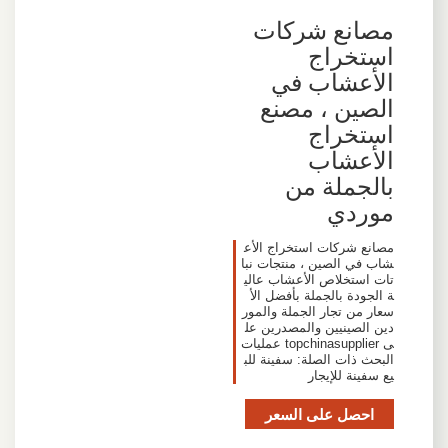
مصانع شركات
استخراج
الأعشاب في
الصين ، مصنع
استخراج
الأعشاب
بالجملة من
موردي
مصانع شركات استخراج الأع
شاب في الصين ، منتجات نبا
تات استخلاص الأعشاب عالي
ة الجودة بالجملة بأفضل الأ
سعار من تجار الجملة والمور
دين الصينيين والمصدرين عل
ى topchinasupplier عمليات
البحث ذات الصلة: سفينة للب
يع سفينة للإيجار
احصل على السعر