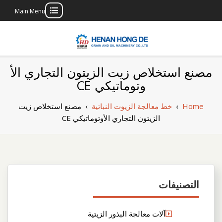
Main Menu
Skip
to
content
بناء مصنع إنتاج
بناء مصنع إنتاج الزيوت النباتية الخاص بك
مصنع استخلاص زيت الزيتون التجاري الأ
الزيوت النباتية
وتوماتيكي CE
الخاص بك
Home
›
خط معالجة الزيوت النباتية
›
مصنع استخلاص زيت
الزيتون التجاري الأوتوماتيكي CE
التصنيفات
آلات معالجة البذور الزيتية