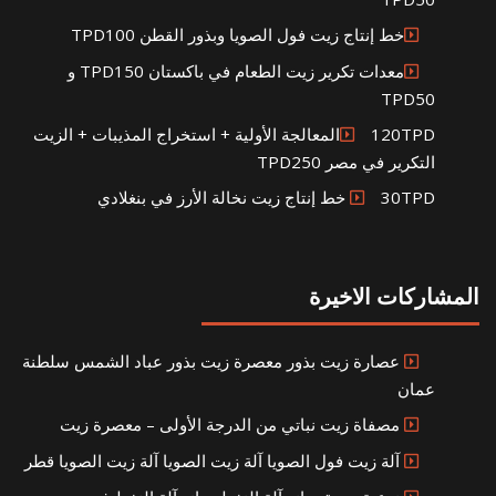
خط إنتاج زيت فول الصويا وبذور القطن TPD100
معدات تكرير زيت الطعام في باكستان TPD150 و
TPD50
120TPDالمعالجة الأولية + استخراج المذيبات + الزيت
التكرير في مصر TPD250
30TPD خط إنتاج زيت نخالة الأرز في بنغلادي
المشاركات الاخيرة
عصارة زيت بذور معصرة زيت بذور عباد الشمس سلطنة
عمان
مصفاة زيت نباتي من الدرجة الأولى – معصرة زيت
آلة زيت فول الصويا آلة زيت الصويا آلة زيت الصويا قطر