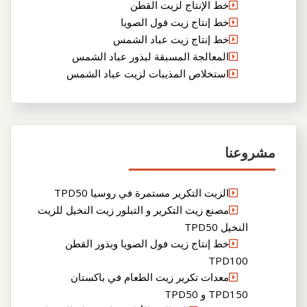
خط الإنتاج لزيت القطن
خط إنتاج زيت فول الصويا
خط إنتاج زيت عباد الشمس
المعالجة المسبقة لبذور عباد الشمس
استخلاص المذيبات لزيت عباد الشمس
مشروعنا
الزيت التكرير مستمرة في روسيا TPD50
مصنع زيت التكرير و التبلور زيت النخيل للزيت
النخيل TPD50
خط إنتاج زيت فول الصويا وبذور القطن
TPD100
معدات تكرير زيت الطعام في باكستان
TPD150 و TPD50