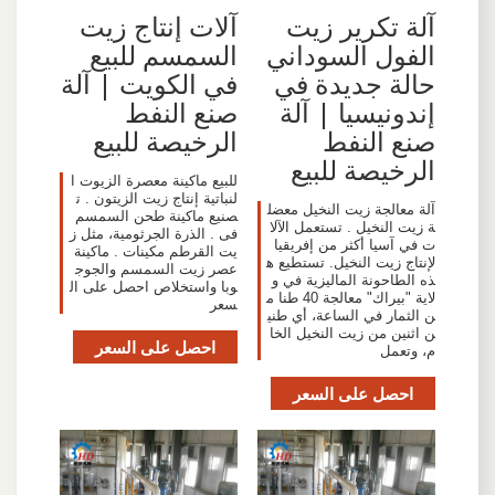
آلة تكرير زيت
آلات إنتاج زيت
الفول السوداني
السمسم للبيع
حالة جديدة في
في الكويت | آلة
إندونيسيا | آلة
صنع النفط
صنع النفط
الرخيصة للبيع
الرخيصة للبيع
للبيع ماكينة معصرة الزيوت ا
لنباتية إنتاج زيت الزيتون . ت
آلة معالجة زيت النخيل معضل
صنيع ماكينة طحن السمسم
ة زيت النخيل . تستعمل الآلا
فى . الذرة الجرثومية، مثل ز
ت في آسيا أكثر من إفريقيا
يت القرطم مكينات . ماكينة
لإنتاج زيت النخيل. تستطيع ه
عصر زيت السمسم والجوج
ذه الطاحونة الماليزية في و
وبا واستخلاص احصل على ال
لاية "بيراك" معالجة 40 طنا م
سعر
ن الثمار في الساعة، أي طني
ن اثنين من زيت النخيل الخا
احصل على السعر
م، وتعمل
احصل على السعر