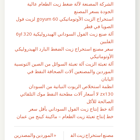
الشركة المصنعة لآلة ضغط زيت الطعام عالية
الجودة بسعر المصنع
استخراج الزيت الأوتوماتيكي goyum 60 لزيت فول
الصويا في قطر
آلة صنع زيت الفول السوداني الهيدروليكية 6yl 320
الفلبين
سعر مصنع استخراج زيت الضغط البارد الهيدروليكي
الأوتوماتيكي
آلة تعبئة الزيت آلة تعبئة السوائل من الصين التونسية
الموردين والمصنعين آلات الصحافة النفط في
اليابان
انظمة استخلاص الزيوت النباتية من السودان
zx130 لا أسعار آلات مطحنة النفط موك التلقائي
الصالحة للأكل
آلة خط إنتاج زيت الفول السوداني بأقل سعر
خط إنتاج تعبئة زيت الطعام – ماكينة كينج من عمان
مصنع استخراج زيت الف
« الموردين والمصدرين