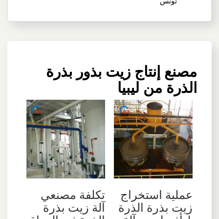
تونس
مصنع إنتاج زيت بذور بذرة
الذرة من ليبيا
عملية استخراج
تكلفة مصنعي
زيت بذرة الذرة
آلة زيت بذرة