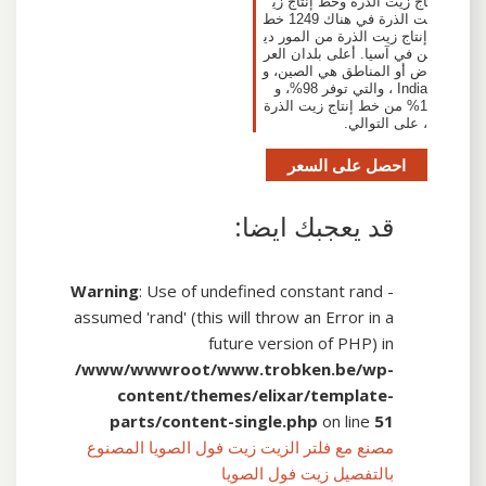
اج زيت الذرة وخط إنتاج زي
ت الذرة في هناك 1249 خط
إنتاج زيت الذرة من المور دي
ن في آسيا. أعلى بلدان العر
ض أو المناطق هي الصين، و
India ، والتي توفر 98%، و
1% من خط إنتاج زيت الذرة
، على التوالي.
احصل على السعر
قد يعجبك ايضا:
Warning
: Use of undefined constant rand -
assumed 'rand' (this will throw an Error in a
future version of PHP) in
/www/wwwroot/www.trobken.be/wp-
content/themes/elixar/template-
parts/content-single.php
on line
51
مصنع مع فلتر الزيت زيت فول الصويا المصنوع
بالتفصيل زيت فول الصويا