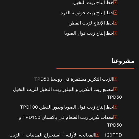
خط إنتاج زيت النخيل
خط إنتاج زيت جرثومة الذرة
خط الإنتاج لزيت القطن
خط إنتاج زيت فول الصويا
مشروعنا
الزيت التكرير مستمرة في روسيا TPD50
مصنع زيت التكرير و التبلور زيت النخيل للزيت النخيل
TPD50
خط إنتاج زيت فول الصويا وبذور القطن TPD100
معدات تكرير زيت الطعام في باكستان TPD150 و
TPD50
120TPDالمعالجة الأولية + استخراج المذيبات + الزيت