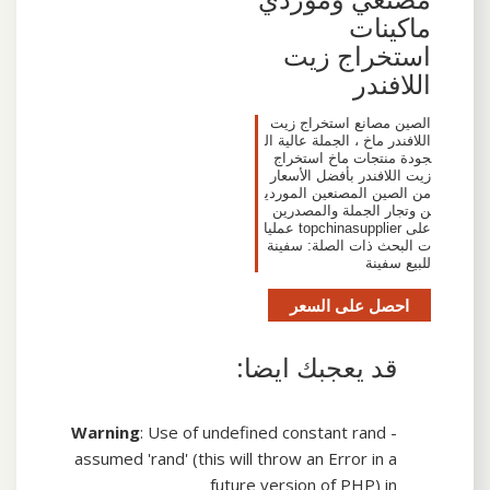
ماكينات
استخراج زيت
اللافندر
الصين مصانع استخراج زيت
اللافندر ماخ ، الجملة عالية ال
جودة منتجات ماخ استخراج
زيت اللافندر بأفضل الأسعار
من الصين المصنعين الموردي
ن وتجار الجملة والمصدرين
على topchinasupplier عمليا
ت البحث ذات الصلة: سفينة
للبيع سفينة
احصل على السعر
قد يعجبك ايضا:
Warning
: Use of undefined constant rand -
assumed 'rand' (this will throw an Error in a
future version of PHP) in