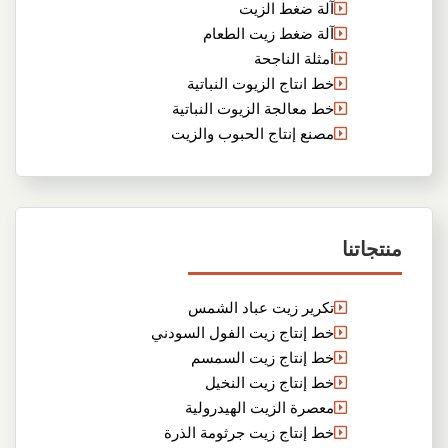
آلة ضغط الزيت
آلة ضغط زيت الطعام
أمثلة الناجحة
خط انتاج الزيوت النباتية
خط معالجة الزيوت النباتية
مصنع إنتاج الحبوب والزيت
منتجاتنا
تكرير زيت عباد الشمس
خط إنتاج زيت الفول السودني
خط إنتاج زيت السمسم
خط إنتاج زيت النخيل
معصرة الزيت الهيدرولية
خط إنتاج زيت جرثومة الذرة