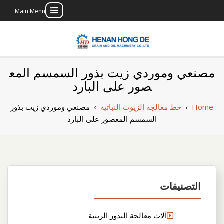
Main Menu
Skip
to
content
بناء مصنع إنتاج
بناء مصنع إنتاج الزيوت النباتية الخاص بك
مصنعي وموردي زيت بذور السمسم المع
الزيوت النباتية
صور على البارد
الخاص بك
Home
›
خط معالجة الزيوت النباتية
›
مصنعي وموردي زيت بذور
السمسم المعصور على البارد
التصنيفات
آلات معالجة البذور الزيتية