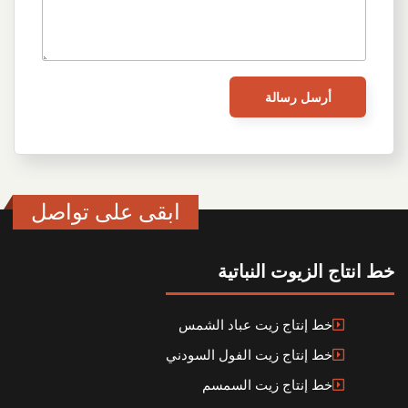
ابقى على تواصل
خط انتاج الزيوت النباتية
خط إنتاج زيت عباد الشمس
خط إنتاج زيت الفول السودني
خط إنتاج زيت السمسم