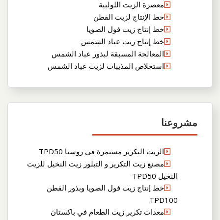
معصرة الزيت اللولبية
خط الإنتاج لزيت القطن
خط إنتاج زيت فول الصويا
خط إنتاج زيت عباد الشمس
المعالجة المسبقة لبذور عباد الشمس
استخلاص المذيبات لزيت عباد الشمس
مشروعنا
الزيت التكرير مستمرة في روسيا TPD50
مصنع زيت التكرير و التبلور زيت النخيل للزيت
النخيل TPD50
خط إنتاج زيت فول الصويا وبذور القطن
TPD100
معدات تكرير زيت الطعام في باكستان