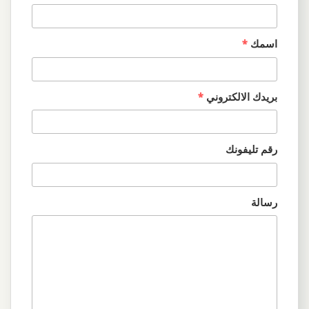
اسمك
*
بريدك الالكتروني
*
رقم تليفونك
رسالة