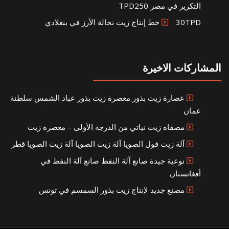
التكرير في مصر TPD250
30TPD خط إنتاج زيت نخالة الأرز في بنغلادي
المشاركات الاخيرة
عصارة زيت بذور معصرة زيت بذور عباد الشمس سلطنة
عمان
مصفاة زيت نباتي من الدرجة الأولى – معصرة زيت
آلة زيت فول الصويا آلة زيت الصويا آلة زيت الصويا قطر
نوعية جيدة صانع آلة النفط صانع آلة النفط في
أفغانستان
مصنع جديد لإنتاج زيت بذور السمسم في تونس