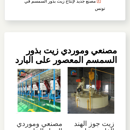
مصنع جديد لإنتاج زيت بذور السمسم في
تونس
مصنعي وموردي زيت بذور
السمسم المعصور على البارد
زيت جوز الهند
مصنعي وموردي