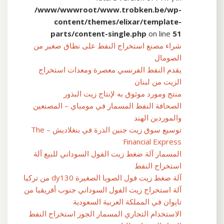
/www/wwwroot/www.trobken.be/wp-
content/themes/elixar/template-
parts/content-single.php
on line
51
شراء مصنع استخراج النفط على نطاق صغير من
الصومال
يقدم النفط الفرنسي معصرة ومعدات استخراج
الزيت من لبنان
منتج ومورد موثوق به لإنتاج زيت البذور
الصحافة النفط المسمار في مومباي – المصنعين
والموردين الهند
توسيع سوق زيت جنين الذرة في بنغلاديش – The
Financial Express
المسمار آلة ضغط زيت الفول السوداني للبيع آلة
استخراج النفط
آلة ضغط زيت فول الصويا الصغيرة dy130 من تركيا
آلة استخراج زيت الفول السوداني جنوب أفريقيا من
تايوان في المملكة العربية السعودية
الاستخدام التجاري المسمار الجوز استخراج النفط