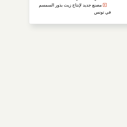
مصنع جديد لإنتاج زيت بذور السمسم
في تونس