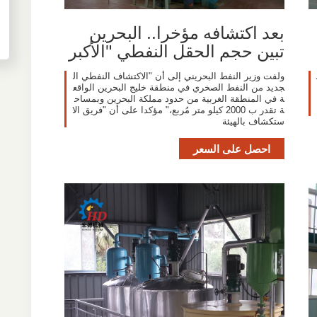
بعد اكتشافه مؤخرا.. البحرين
تبين حجم الحقل النفطي "الأكبر
ولفت وزير النفط البحريني إلى أن "الاكتشاف النفطي ال
جديد من النفط الصخري في منطقة خليج البحرين الواقع
ة في المنطقة الغربية من حدود مملكة البحرين وبمساح
ة تقدر ب 2000 كيلو متر مُربع،" مؤكدا على أن "فريق الا
ستكشاف بالهيئة
احصل على السعر