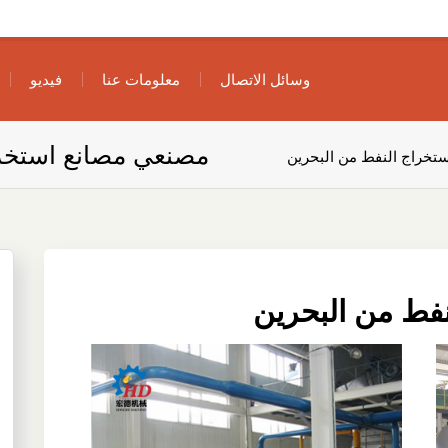
وسائل الاتصال
معلومات عنا
فيديو
مصنعي مصانع استخرا
تخراج النفط من البحرين
فط من البحرين