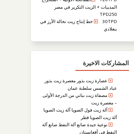
المذيبات + الزيت التكرير في مصر
TPD250
30TPD خط إنتاج زيت نخالة الأرز في
بنغلادي
المشاركات الاخيرة
عصارة زيت بذور معصرة زيت بذور
عباد الشمس سلطنة عمان
مصفاة زيت نباتي من الدرجة الأولى
– معصرة زيت
آلة زيت فول الصويا آلة زيت الصويا
آلة زيت الصويا قطر
نوعية جيدة صانع آلة النفط صانع آلة
النفط في أفغانستان