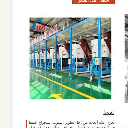
نفط
تجرى عدّة أبحاث من أجل تطوير أسلوب استخراج النفط
من البحر، من بينها فكرة استخدام ربوتات تعمل في قاع