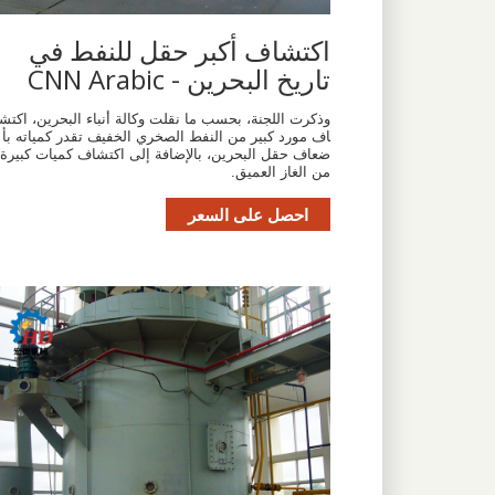
اكتشاف أكبر حقل للنفط في
تاريخ البحرين - CNN Arabic
وذكرت اللجنة، بحسب ما نقلت وكالة أنباء البحرين، اكتش
اف مورد كبير من النفط الصخري الخفيف تقدر كمياته بأ
ضعاف حقل البحرين، بالإضافة إلى اكتشاف كميات كبيرة
من الغاز العميق.
احصل على السعر