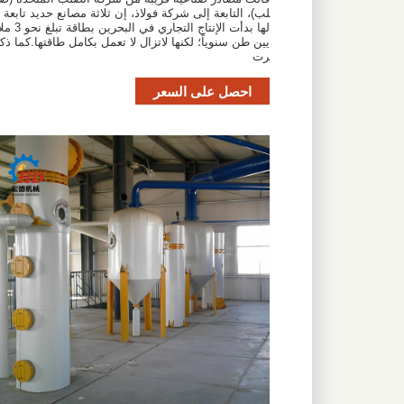
لب)، التابعة إلى شركة فولاذ، إن ثلاثة مصانع حديد تابعة
لها بدأت الإنتاج التجاري في البحرين بطاقة تبلغ 
يين طن سنوياً؛ لكنها لاتزال لا تعمل بكامل طاقتها.كما ذك
رت
احصل على السعر