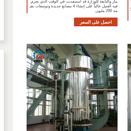
مار والتابعة للوزارة قد استنفدت، في الوقت الذي يجري
فيه العمل حالياً على إنشاء 4 مصانع جديدة وتوسعات بقي
نحو 3 ملا
مة 200 مليون
احصل على السعر