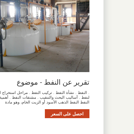
تقرير عن النفط - موضوع
. النفط . نشأة النفط . تركيب النفط . مراحل استخراج ا
لنفط . أساليب البحث والتنقيب . مشتقات النفط . أهمية
النفط النفط الذهب الأسود أو الزيت الخام، وهو مادة
احصل على السعر