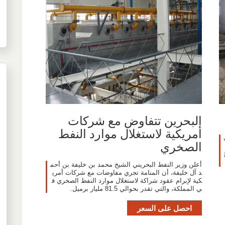
البحرين تتفاوض مع شركات
أمريكية لاستغلال موارد النفط
الصخري
أعلن وزير النفط البحريني الشيخ محمد بن خليفة بن أحم
د آل خليفة، أن المنامة تجري مفاوضات مع شركات أمري
كية لإبرام عقود شراكة لاستغلال موارد النفط الصخري ف
ي المملكة، والتي تقدر بحوالي 81.5 مليار برميل.
احصل على السعر