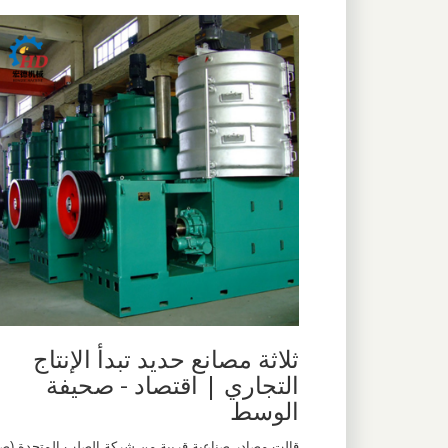
ثلاثة مصانع حديد تبدأ الإنتاج
التجاري | اقتصاد - صحيفة
الوسط
قالت مصادر صناعية قريبة من شركة الصلب المتحدة (ص