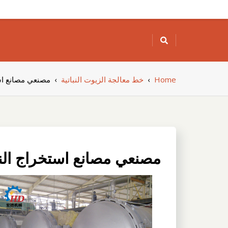
Skip
to
content
Home
›
خط معالجة الزيوت النباتية
›
مصنعي مصانع اس
مصنعي مصانع استخراج الن