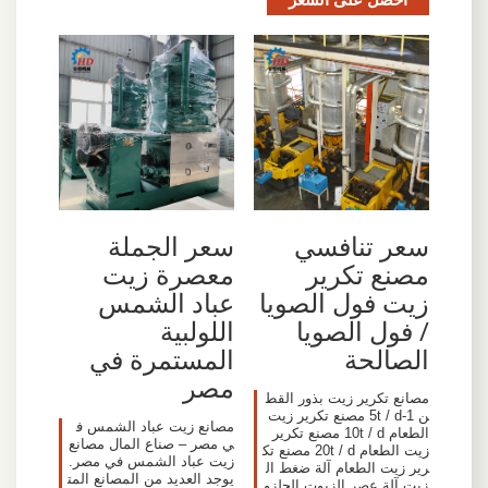
سعر تنافسي
سعر الجملة
مصنع تكرير
معصرة زيت
زيت فول الصويا
عباد الشمس
/ فول الصويا
اللولبية
الصالحة
المستمرة في
مصر
مصانع تكرير زيت بذور القط
ن 1-5t / d مصنع تكرير زيت
مصانع زيت عباد الشمس ف
الطعام 10t / d مصنع تكرير
ي مصر – صناع المال مصانع
زيت الطعام 20t / d مصنع تك
زيت عباد الشمس في مصر.
رير زيت الطعام آلة ضغط ال
يوجد العديد من المصانع المت
زيت آلة عصر الزيوت الحلزو