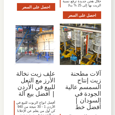
خلال هجن جديدة ترفع نسبة
الزيت بها إلى 25 % بدلا
احصل على السعر
احصل على السعر
آلات مطحنة
علف زيت نخالة
زيت إنتاج
الأرز مع النعل
السمسم عالية
للبيع في الأردن
الجودة في
| أفضل بيع آلة
السودان |
أفضل انواع الزيوت للبيع في
أفضل خط
الأردن 1 - 30 نتيجة من 940
كن أول من يعلم عن الإعلانا
ت الجديدة في زيت زيتون ب