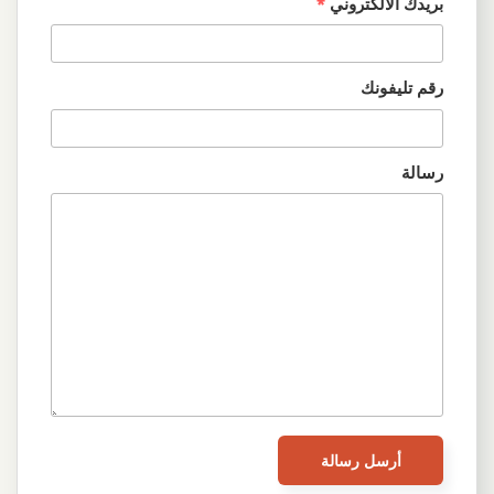
بريدك الالكتروني
*
رقم تليفونك
رسالة