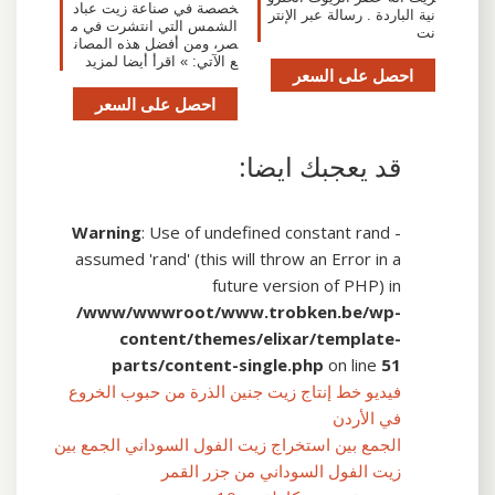
خصصة في صناعة زيت عباد
نية الباردة . رسالة عبر الإنتر
الشمس التي انتشرت في م
نت
صر، ومن أفضل هذه المصان
ع الآتي: » اقرأ أيضا لمزيد
احصل على السعر
احصل على السعر
قد يعجبك ايضا:
Warning
: Use of undefined constant rand -
assumed 'rand' (this will throw an Error in a
future version of PHP) in
/www/wwwroot/www.trobken.be/wp-
content/themes/elixar/template-
parts/content-single.php
on line
51
فيديو خط إنتاج زيت جنين الذرة من حبوب الخروع
في الأردن
الجمع بين استخراج زيت الفول السوداني الجمع بين
زيت الفول السوداني من جزر القمر