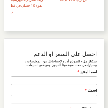
المقالات
بقوة 10 حصان في قط
ر
احصل على السعر أو الدعم
يمكنك ملء النموذج أدناه لاحتياجاتك من المعلومات ،
وسيتواصل معك موظفونا الفنيون وموظفو المبيعات.
اسم المنتج
*
اسمك
*