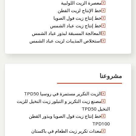
معصرة الزيت اللولبية
خط الإنتاج لزيت القطن
خط إنتاج زيت فول الصويا
خط إنتاج زيت عباد الشمس
المعالجة المسبقة لبذور عباد الشمس
استخلاص المذيبات لزيت عباد الشمس
مشروعنا
الزيت التكرير مستمرة في روسيا TPD50
مصنع زيت التكرير و التبلور زيت النخيل للزيت
النخيل TPD50
خط إنتاج زيت فول الصويا وبذور القطن
TPD100
معدات تكرير زيت الطعام في باكستان