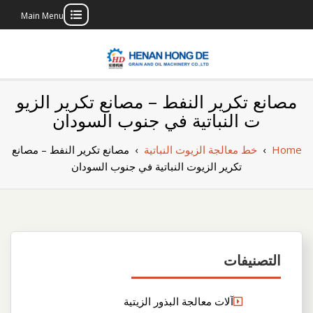
Main Menu
Skip
to
content
بناء مصنع إنتاج
بناء مصنع إنتاج الزيوت النباتية الخاص بك
مصانع تكرير النفط – مصانع تكرير الزيو
الزيوت النباتية
ت النباتية في جنوب السودان
الخاص بك
Home
›
خط معالجة الزيوت النباتية
›
مصانع تكرير النفط – مصانع
تكرير الزيوت النباتية في جنوب السودان
التصنيفات
آلات معالجة البذور الزيتية