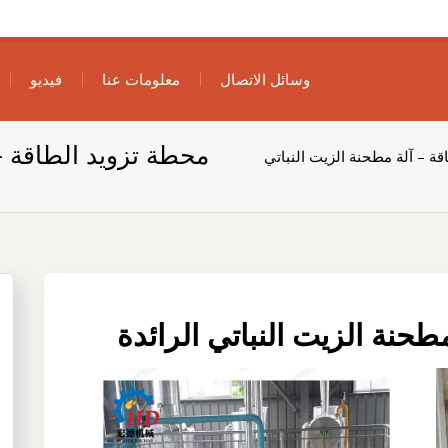
وسائل الاتصال
معلومات عنا
فيديو
محطة تزويد الطاقة – 
ة – آلة مطحنة الزيت النباتي
طحنة الزيت النباتي الرائدة