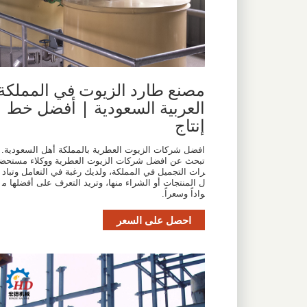
مصنع طارد الزيوت في المملكة
العربية السعودية | أفضل خط
إنتاج
افضل شركات الزيوت العطرية بالمملكة أهل السعودية.
تبحث عن افضل شركات الزيوت العطرية ووكلاء مستحض
رات التجميل في المملكة، ولديك رغبة في التعامل وتباد
ل المنتجات أو الشراء منها، وتريد التعرف على أفضلها م
واداً وسعراً.
احصل على السعر