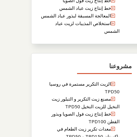
خط إنتاج زيت فول الصويا
خط إنتاج زيت عباد الشمس
المعالجة المسبقة لبذور عباد الشمس
استخلاص المذيبات لزيت عباد
الشمس
مشروعنا
الزيت التكرير مستمرة في روسيا
TPD50
مصنع زيت التكرير و التبلور زيت
النخيل للزيت النخيل TPD50
خط إنتاج زيت فول الصويا وبذور
القطن TPD100
معدات تكرير زيت الطعام في
باكستان TPD150 و TPD50