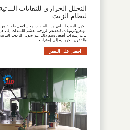
التحلل الحراري للنفايات النباتية
لنظام الزيت
يتكون الزيت النباتي من الليبيدات مع سلاسل طويلة من
الهيدروكربونات، لتخفيض لزوجته تقسّم الليبيدات إلى جز
يئات إسترات أصغر، ويتم ذلك عبر تحويل الزيوت النباتية
والدهون الحيوانية إلى إسترات
احصل على السعر