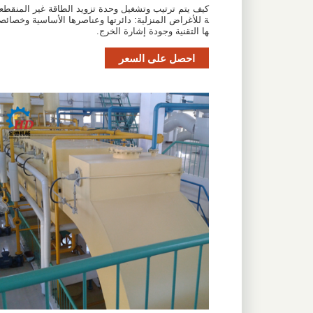
كيف يتم ترتيب وتشغيل وحدة تزويد الطاقة غير المنقطع
ة للأغراض المنزلية: دائرتها وعناصرها الأساسية وخصائص
ها التقنية وجودة إشارة الخرج.
احصل على السعر