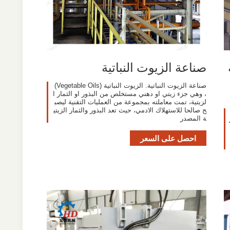
صناعة الزيوت النباتية
صناعة الزيوت النباتية. الزيوت النباتية (Vegetable Oils)
، وهي جزء زيتي او دهني مستخلص من البذور او الثمار ا
لزيتية، تمت معاملته بمجموعة من العمليات التقنية ليصب
ح صالحا للاستهلاك الادمي، حيث تعد البذور والثمار الزيتي
ة المصدر
احصل على السعر