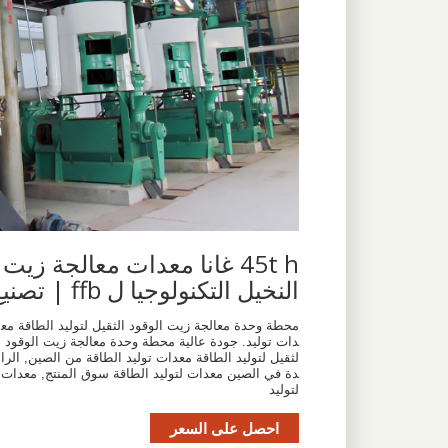
45t h غانا معدات معالجة زيت
النخيل التكنولوجيا ل ffb | تصنيع
محطة وحدة معالجة زيت الوقود الثقيل لتوليد الطاقة مع
دات توليد. جودة عالية محطة وحدة معالجة زيت الوقود ا
لثقيل لتوليد الطاقة معدات توليد الطاقة من الصين, الرائ
دة في الصين معدات لتوليد الطاقة سوق المنتج, معدات
لتوليد
احصل على السعر