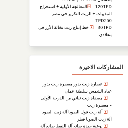
120TPDالمعالجة الأولية + استخراج
المذيبات + الزيت التكرير في مصر
TPD250
30TPD خط إنتاج زيت نخالة الأرز في
بنغلادي
المشاركات الاخيرة
عصارة زيت بذور معصرة زيت بذور
عباد الشمس سلطنة عمان
مصفاة زيت نباتي من الدرجة الأولى
– معصرة زيت
آلة زيت فول الصويا آلة زيت الصويا
آلة زيت الصويا قطر
نوعية جيدة صانع آلة النفط صانع آلة