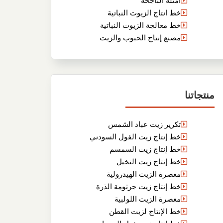
أمثلة الناجحة
خط انتاج الزيوت النباتية
خط معالجة الزيوت النباتية
مصنع إنتاج الحبوب والزيت
منتجاتنا
تكرير زيت عباد الشمس
خط إنتاج زيت الفول السودني
خط إنتاج زيت السمسم
خط إنتاج زيت النخيل
معصرة الزيت الهيدرولية
خط إنتاج زيت جرثومة الذرة
معصرة الزيت اللولبية
خط الإنتاج لزيت القطن