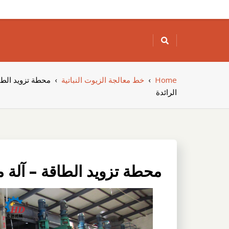
Skip
to
content
Home
›
خط معالجة الزيوت النباتية
›
محطة تزويد الطاق
الرائدة
محطة تزويد الطاقة – آلة م