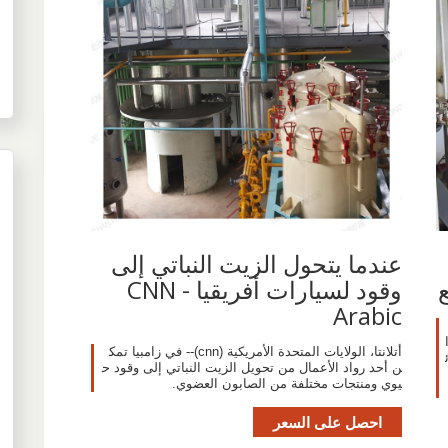
عندما يتحول الزيت النباتي إلى
وقود لسيارات أفريقيا - CNN
Arabic
أتلانتا، الولايات المتحدة الأمريكية (cnn)-- في زامبيا تمك
ن أحد رواد الأعمال من تحويل الزيت النباتي إلى وقود ح
يوي ومنتجات مختلفة من الصابون العضوي.
احصل على السعر