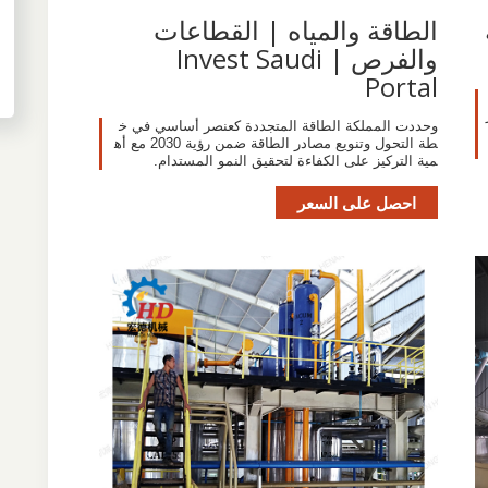
الطاقة والمياه | القطاعات
والفرص | Invest Saudi
Portal
وحددت المملكة الطاقة المتجددة كعنصر أساسي في خ
طة التحول وتنويع مصادر الطاقة ضمن رؤية 2030 مع أه
مية التركيز على الكفاءة لتحقيق النمو المستدام.
احصل على السعر