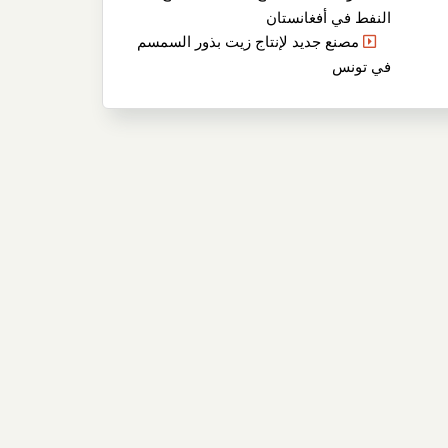
النفط في أفغانستان
مصنع جديد لإنتاج زيت بذور السمسم
في تونس