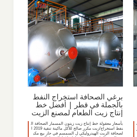
برغي الصحافة استخراج النفط
بالجملة في قطر | أفضل خط
إنتاج زيت الطعام لمصنع الزيت
،
بأسعار معقولة خط إنتاج زيت زيتون المسمار الصحافة ال
نفط استخراج/زيت مكرر صالح للأكل ماكينة تنقية 2019 ا
لصحافة الزيت الهيدروليكي ل السمسم في حار بيع مكب