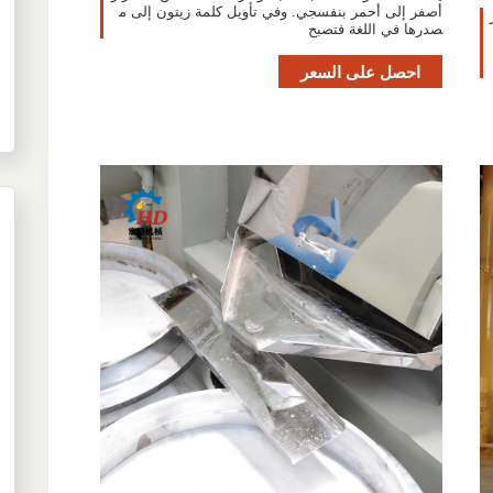
أصفر إلى أحمر بنفسجي. وفي تأويل كلمة زيتون إلى م
صر
صدرها في اللغة فتصبح
احصل على السعر