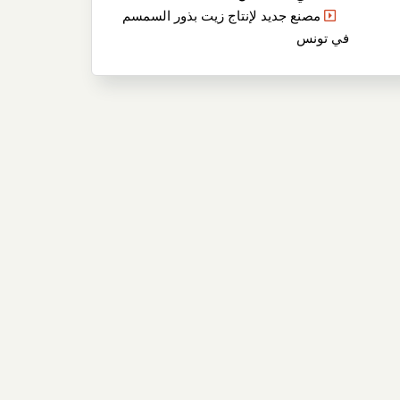
مصنع جديد لإنتاج زيت بذور السمسم
في تونس