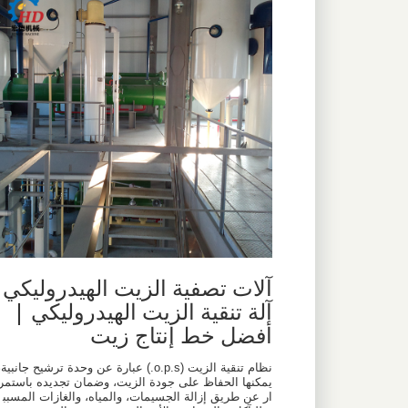
آلات تصفية الزيت الهيدروليكي
آلة تنقية الزيت الهيدروليكي |
أفضل خط إنتاج زيت
نظام تنقية الزيت (o.p.s.) عبارة عن وحدة ترشيح جانبية
يمكنها الحفاظ على جودة الزيت، وضمان تجديده باستمر
ار عن طريق إزالة الجسيمات، والمياه، والغازات المسبب