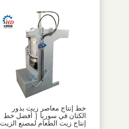
خط إنتاج معاصر زيت بذور
الكتان في سوريا | أفضل خط
إنتاج زيت الطعام لمصنع الزيت