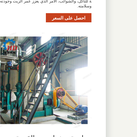
ة للتآكل، والشوائب، الأمر الذي يعزز عمر الزيت وجودته
وسلامته.
احصل على السعر