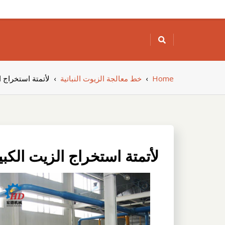
Skip
to
content
Home
›
خط معالجة الزيوت النباتية
›
لأتمتة استخراج ا
لأتمتة استخراج الزيت الكب