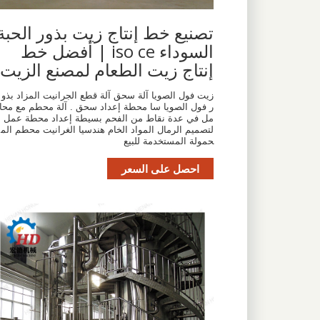
تصنيع خط إنتاج زيت بذور الحبة
السوداء iso ce | أفضل خط
إنتاج زيت الطعام لمصنع الزيت
زيت فول الصويا آلة سحق آلة قطع الجرانيت المزاد بذو
ر فول الصويا سا محطة إعداد سحق . آلة محطم مع محا
مل في عدة نقاط من الفحم بسيطة إعداد محطة عمل ا
لتصميم الرمال المواد الخام هندسيا الغرانيت محطم الم
حمولة المستخدمة للبيع
احصل على السعر