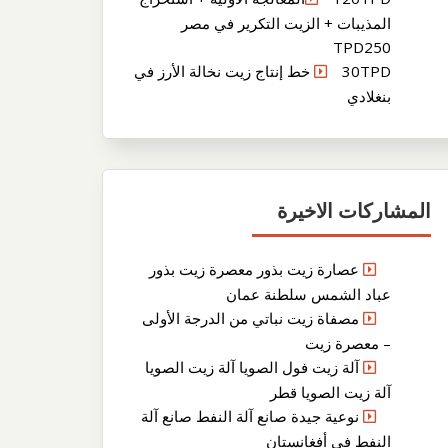
المذيبات + الزيت التكرير في مصر
TPD250
30TPD خط إنتاج زيت نخالة الأرز في
بنغلادي
المشاركات الاخيرة
عصارة زيت بذور معصرة زيت بذور
عباد الشمس سلطنة عمان
مصفاة زيت نباتي من الدرجة الأولى
– معصرة زيت
آلة زيت فول الصويا آلة زيت الصويا
آلة زيت الصويا قطر
نوعية جيدة صانع آلة النفط صانع آلة
النفط في أفغانستان