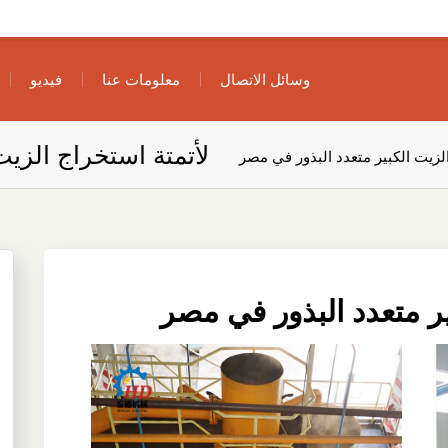
وسائل الاتصال
معلومات عنا
فيديو
لأتمتة استخراج الزيت
لزيت الكبير متعدد البذور في مصر
ير متعدد البذور في مصر