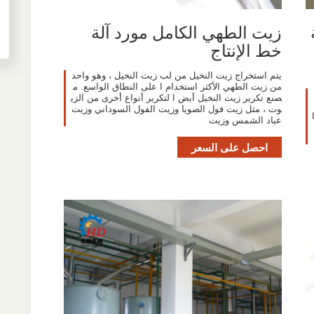
زيت الطهي الكامل مورد آلة
خط الإنتاج
يتم استخراج زيت النخيل من لب زيت النخيل ، وهو واحد
من زيت الطهي الأكثر استخدام ا على النطاق الواسع. م
صنع تكرير زيت النخيل أيض ا لتكرير أنواع أخرى من الزي
وت ، مثل زيت فول الصويا وزيت الفول السوداني وزيت
عباد الشمس وزيت
احصل على السعر