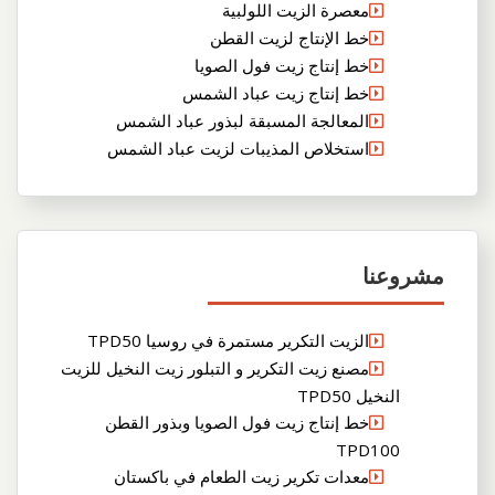
معصرة الزيت اللولبية
خط الإنتاج لزيت القطن
خط إنتاج زيت فول الصويا
خط إنتاج زيت عباد الشمس
المعالجة المسبقة لبذور عباد الشمس
استخلاص المذيبات لزيت عباد الشمس
مشروعنا
الزيت التكرير مستمرة في روسيا TPD50
مصنع زيت التكرير و التبلور زيت النخيل للزيت
النخيل TPD50
خط إنتاج زيت فول الصويا وبذور القطن
TPD100
معدات تكرير زيت الطعام في باكستان