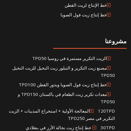
خط الإنتاج لزيت القطن
خط إنتاج زيت فول الصويا
مشروعنا
الزيت التكرير مستمرة في روسيا TPD50
مصنع زيت التكرير و التبلور زيت النخيل للزيت النخيل
TPD50
خط إنتاج زيت فول الصويا وبذور القطن TPD100
معدات تكرير زيت الطعام في باكستان TPD150 و
TPD50
120TPDالمعالجة الأولية + استخراج المذيبات + الزيت
التكرير في مصر TPD250
30TPD خط إنتاج زيت نخالة الأرز في بنغلادي