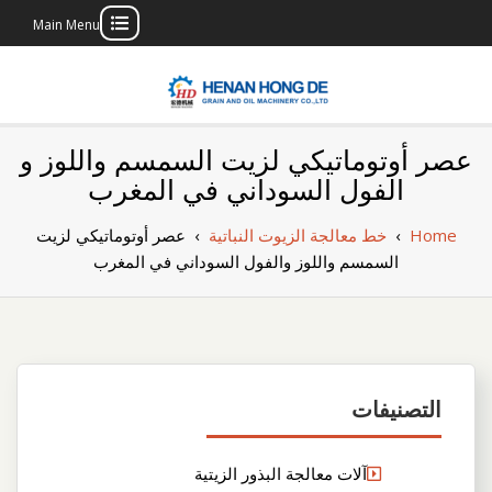
Main Menu
Skip
to
content
بناء مصنع إنتاج
بناء مصنع إنتاج الزيوت النباتية الخاص بك
عصر أوتوماتيكي لزيت السمسم واللوز و
الزيوت النباتية
الفول السوداني في المغرب
الخاص بك
Home
›
خط معالجة الزيوت النباتية
›
عصر أوتوماتيكي لزيت
السمسم واللوز والفول السوداني في المغرب
التصنيفات
آلات معالجة البذور الزيتية