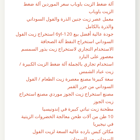
آلة ضغط الزيت باوباب سعر الموردين آلة ضغط
الزيت باوباب
معمل عصر زيت جنين الذرة والفول السوداني
والذرة بالكامل
جودة عالية أفضل بيع 6yl-120 استخراج زيت الفول
السوداني استخراج النفط آلة الصحافة
الاستخدام التجاري لاستخراج زيت بذور السمسم
معصور على البارد
استخدام تجاري بالجملة آلة ضغط الزيت الكبيرة /
زيت عباد الشمس
سعة كبيرة! مصنع معصرة زيت الطعام / الفول
السوداني من جزر القمر
مصنع استخراج زيت الجوز موردي مصنع استخراج
زيت الجوز
مطحنة زيت نباتي كبيرة في إندونيسيا
10 طن من آلات طحن معالجة الخضروات الزيتية
في نيجيريا
مكائن ​​كبس بارده عاليه السعة لزيت الفول
السوداني من السودان