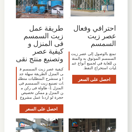
احترافي وفعال
طريقة عمل
عصر زيت
زيت السمسم
السمسم
فى المنزل و
كيفية عصر
تمتع بالوصول إلى عصر زيت
وتصنيع منتج نقى
السمسم الموثوق به والمتق
ن للغاية في لجميع أنواع عم
ليات استخراج النفط.
كيفية عصر زيت السمسم ف
ى المنزل الطريقة سهلة جد
احصل على السعر
ا و سنشرح المتطلبات متطلب
ات تصنيع زيت السمسم فى
المنزل 1- طاولة فى ركن م
ن المنزل و ممكن تخصيص
حجرة لو اردنا عمل مشروع
احصل على السعر