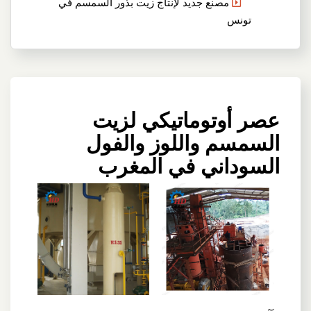
مصنع جديد لإنتاج زيت بذور السمسم في
تونس
عصر أوتوماتيكي لزيت
السمسم واللوز والفول
السوداني في المغرب