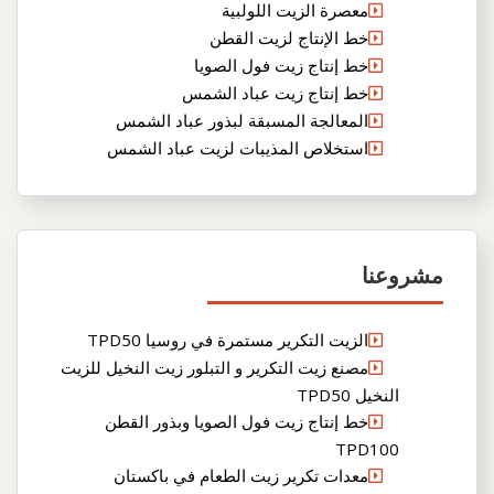
معصرة الزيت اللولبية
خط الإنتاج لزيت القطن
خط إنتاج زيت فول الصويا
خط إنتاج زيت عباد الشمس
المعالجة المسبقة لبذور عباد الشمس
استخلاص المذيبات لزيت عباد الشمس
مشروعنا
الزيت التكرير مستمرة في روسيا TPD50
مصنع زيت التكرير و التبلور زيت النخيل للزيت
النخيل TPD50
خط إنتاج زيت فول الصويا وبذور القطن
TPD100
معدات تكرير زيت الطعام في باكستان