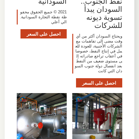
نفط الجنوب..
السودانية
السودان يبدأ
2021 © جميع الحقوق محفو
تسوية ديونه
ظة نقطة التجارة السودانية.
الي أعلي
للشركات
احصل على السعر
ويحتاج السودان أكثر من أي
وقت مضى إلى تفاهمات مع
الشركات الأجنبية، للعودة للع
مل في إنتاج النفط، خصوصا
في أعقاب تراجع صادراته إل
ى مستوى ضعيف من النفط
بعد انفصال دولة جنوب السو
دان التي كانت
احصل على السعر