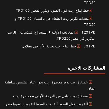
TPD50
خط إنتاج زيت فول الصويا وبذور القطن TPD100
معدات تكرير زيت الطعام في باكستان TPD150 و
TPD50
120TPDالمعالجة الأولية + استخراج المذيبات + الزيت
التكرير في مصر TPD250
30TPD خط إنتاج زيت نخالة الأرز في بنغلادي
المشاركات الاخيرة
عصارة زيت بذور معصرة زيت بذور عباد الشمس سلطنة
عمان
مصفاة زيت نباتي من الدرجة الأولى – معصرة زيت
آلة زيت فول الصويا آلة زيت الصويا آلة زيت الصويا قطر