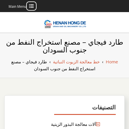
Main Menu
Skip
to
content
بناء مصنع إنتاج
بناء مصنع إنتاج الزيوت النباتية الخاص بك
طارد فيجاي – مصنع استخراج النفط من
الزيوت النباتية
جنوب السودان
الخاص بك
Home
›
خط معالجة الزيوت النباتية
›
طارد فيجاي – مصنع
استخراج النفط من جنوب السودان
التصنيفات
آلات معالجة البذور الزيتية