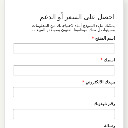
احصل على السعر أو الدعم
يمكنك ملء النموذج أدناه لاحتياجاتك من المعلومات ،
وسيتواصل معك موظفونا الفنيون وموظفو المبيعات.
اسم المنتج
*
اسمك
*
بريدك الالكتروني
*
رقم تليفونك
رسالة