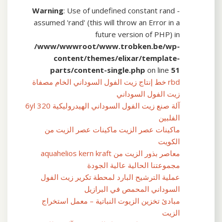
Warning
: Use of undefined constant rand -
assumed 'rand' (this will throw an Error in a
future version of PHP) in
/www/wwwroot/www.trobken.be/wp-
content/themes/elixar/template-
parts/content-single.php
on line
51
rbd خط إنتاج زيت الفول السوداني الخام مصفاة
زيت الفول السوداني
آلة صنع زيت الفول السوداني الهيدروليكية 6yl 320
الفلبين
ماكينات عصر الزيت ماكينات عصر الزيت من
الكويت
معاصر بذور الزيت من aquahelios kern kraft
مجموعتنا الحالية عالية الجودة
عملية الترشيح البارد لمحطة تكرير زيت الفول
السوداني المحمص في البرازيل
مبادئ تخزين الزيوت النباتية – معمل استخراج
الزيت