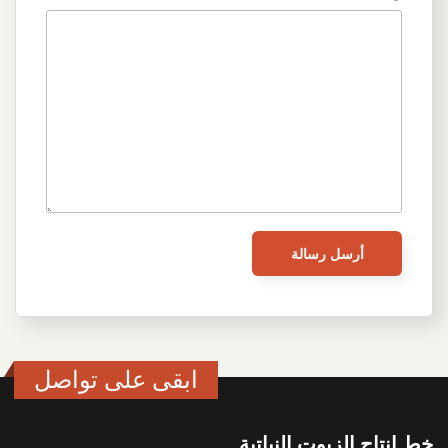
ابقى على تواصل
خط انتاج الزيوت النباتية