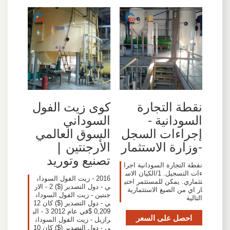
نقطة التجارة
كوى زيت الفول
السودانية -
السوداني
إجراءات السجل
السوق العالمي
-وزارة الاستثمار
الأرجنتين |
تصنيع وتوريد
نقطة التجارة السودانية اجرا
ءات التسجيل. 1/الكيان الاس
2016 - زيت الفول السودان
تثماري. يمكن للمستثمر اختي
ي - دول التصدير ($) 2 - الار
ار اي من الصيغ الاستثمارية
جنتين - زيت الفول السودان
التالية
ي - دول التصدير ($) كان 12
0,209 $في عام 2012 3 - الب
احصل على السعر
رازيل - زيت الفول السودان
ي - دول التصدير ($) كان 10