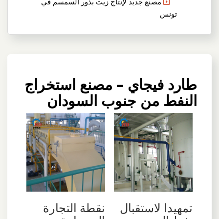
مصنع جديد لإنتاج زيت بذور السمسم في
تونس
طارد فيجاي – مصنع استخراج
النفط من جنوب السودان
تمهيدا لاستقبال
نقطة التجارة