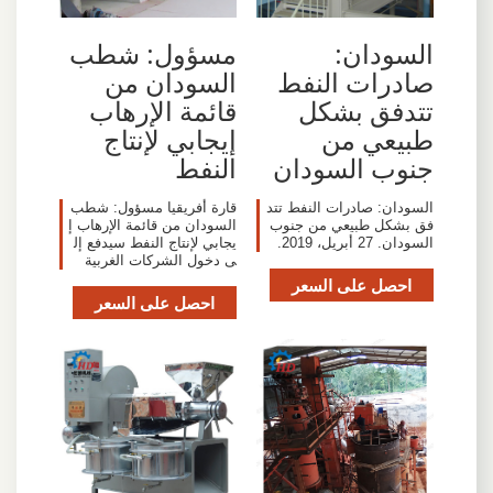
السودان:
مسؤول: شطب
صادرات النفط
السودان من
تتدفق بشكل
قائمة الإرهاب
طبيعي من
إيجابي لإنتاج
جنوب السودان
النفط
السودان: صادرات النفط تتد
قارة أفريقيا مسؤول: شطب
فق بشكل طبيعي من جنوب
السودان من قائمة الإرهاب إ
السودان. 27 أبريل، 2019.
يجابي لإنتاج النفط سيدفع إل
ى دخول الشركات الغربية
احصل على السعر
احصل على السعر