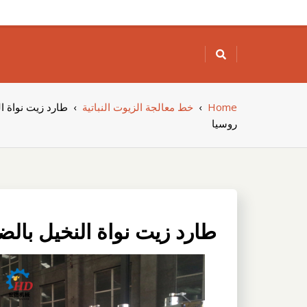
Skip
to
content
Home
›
خط معالجة الزيوت النباتية
›
طارد زيت نواة ا
روسيا
طارد زيت نواة النخيل بال