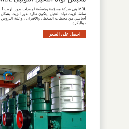
MBL هي شركة مصمّمة ومُصنّعة لمبيدات بذور الزيت أ
ساسًا لزيت نواة النخيل. يتكون طارد بذور الزيت بشكل
أساسي من محطات الضغط ، والاقتران ، وعلبة التروس
، والبكرة
احصل على السعر