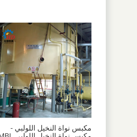
مكبس نواة النخيل اللولبي -
مكبس نواة النخيل اللولبي MBL