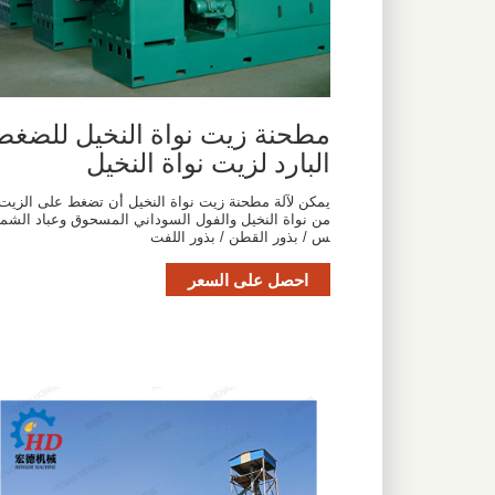
مطحنة زيت نواة النخيل للضغط
البارد لزيت نواة النخيل
يمكن لآلة مطحنة زيت نواة النخيل أن تضغط على الزيت
من نواة النخيل والفول السوداني المسحوق وعباد الشم
س / بذور القطن / بذور اللفت
احصل على السعر