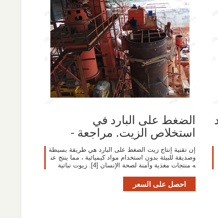
الضغط على البارد في
استخلاص الزيت. مراجعة -
إن تقنية إنتاج زيت الضغط على البارد هي طريقة بسيطة
وصديقة للبيئة بدون استخدام مواد كيميائية ، مما ينتج عن
ه منتجات مغذية وآمنة لصحة الإنسان [4]. زيوت نباتية
احصل على السعر