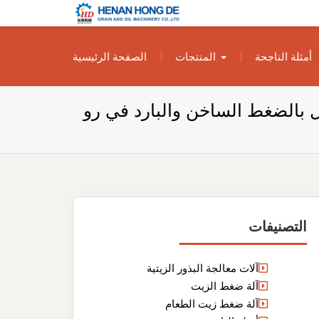
بناء مصنع إنتاج
بناء مصنع إنتاج الزيوت النباتية الخاص بك
أمثلة الناجحة
المنتجات
الصفحة الرئيسية
الزيوت النباتية
الخاص بك
ل بالضغط الساخن والبارد في رو
التصنيفات
آلات معالجة البذور الزيتية
آلة ضغط الزيت
آلة ضغط زيت الطعام