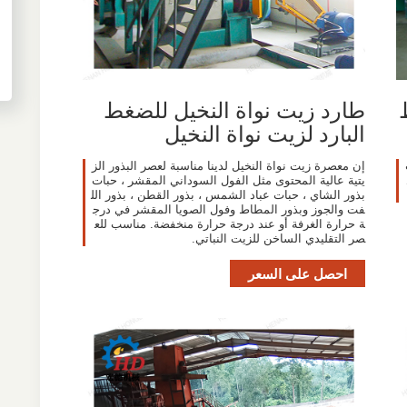
طارد زيت نواة النخيل للضغط
البارد لزيت نواة النخيل
إن معصرة زيت نواة النخيل لدينا مناسبة لعصر البذور الز
يتية عالية المحتوى مثل الفول السوداني المقشر ، حبات
بذور الشاي ، حبات عباد الشمس ، بذور القطن ، بذور الل
فت والجوز وبذور المطاط وفول الصويا المقشر في درج
ة حرارة الغرفة أو عند درجة حرارة منخفضة. مناسب للع
صر التقليدي الساخن للزيت النباتي.
احصل على السعر