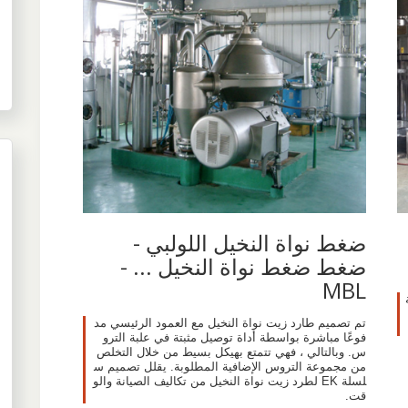
ضغط نواة النخيل اللولبي -
ضغط ضغط نواة النخيل ... -
MBL
تم تصميم طارد زيت نواة النخيل مع العمود الرئيسي مد
فوعًا مباشرة بواسطة أداة توصيل مثبتة في علبة الترو
س. وبالتالي ، فهي تتمتع بهيكل بسيط من خلال التخلص
من مجموعة التروس الإضافية المطلوبة. يقلل تصميم س
لسلة EK لطرد زيت نواة النخيل من تكاليف الصيانة والو
قت.