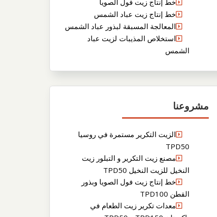
خط إنتاج زيت فول الصويا
خط إنتاج زيت عباد الشمس
المعالجة المسبقة لبذور عباد الشمس
استخلاص المذيبات لزيت عباد
الشمس
مشروعنا
الزيت التكرير مستمرة في روسيا
TPD50
مصنع زيت التكرير و التبلور زيت
النخيل للزيت النخيل TPD50
خط إنتاج زيت فول الصويا وبذور
القطن TPD100
معدات تكرير زيت الطعام في