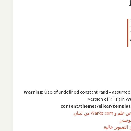
Warning
: Use of undefined constant rand - assumed 'r
version of PHP) in
/
content/themes/elixar/templat
War من لبنان
تونسي
 الصنوبر عالية