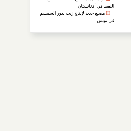
النفط في أفغانستان
مصنع جديد لإنتاج زيت بذور السمسم
في تونس