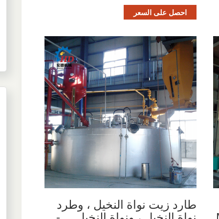
احصل على السعر
طارد زيت نواة النخيل ، وطرد
نواة النخيل ، ونواة النخيل ... -