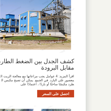
كشف الجدل بين الضغط الطارد
مقابل البرودة
اقرأ المزيد: 4 عوامل يجب مراعاتها مع معالجة الزيت ال
معصور على البارد. في الجمع. يمكن أن تصبح مكبس ال
طرد مكبسًا ساخنًا أو باردًا ، اعتمادًا على
احصل على السعر