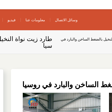
وسائل الاتصال
معلومات عنا
فيديو
طارد زيت نواة النخي
لنخيل بالضغط الساخن والبارد في
سيا
ضغط الساخن والبارد في روسيا