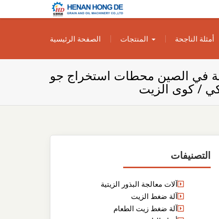
بناء مصنع إنتاج
بناء مصنع إنتاج الزيوت النباتية الخاص بك
أمثلة الناجحة
المنتجات
الصفحة الرئيسية
الزيوت النباتية
الخاص بك
المصنوعة في الصين محطات استخراج جو
كي / كوى الزيت
التصنيفات
آلات معالجة البذور الزيتية
آلة ضغط الزيت
آلة ضغط زيت الطعام