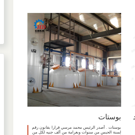
بوستات
بوستات . أصدر الرئيس محمد مرسي قرارا بقانون رقم
لسنة الحبس من سنوات وبغرامة من ألف جنيه لكل من