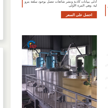
أدلى ببيانات كاذبة ونشر شائعات تتصل بوجود سلعة بترو
لية. وهي المرة الأولى
احصل على السعر