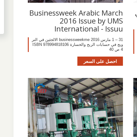
ي
Businessweek Arabic March
2016 Issue by UMS
International - Issuu
31 – 1 مارس 2016 businessweekme الالجئين في النر
ويج في حسابات الربح والخسارة ISBN 978994818106
4 ص 40
احصل على السعر