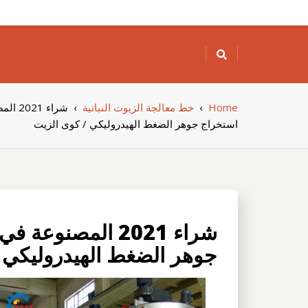
Skip
to
content
Home
›
خط معالجة الزيوت النباتية
›
شراء 
استخراج جوهر الضغط الهيدروليكي / كوى الزيت
شراء 2021 المصن
جوهر الضغط الهيدروليكي 