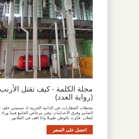
مجلة الكلمة - كيف تقتل الأرنب
(رواية العدد)
محطات القطارات، في الذاتية الحزبية اذ تستمني خلف ا
لاضابير وفرق الاعدامات، وفي مرحاض الجامع فيما وراء ا
لنعلان. فكرت بالوطن طويلا وانا اقف في الطابور.
احصل على السعر