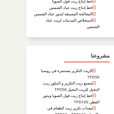
خط إنتاج زيت فول الصويا
خط إنتاج زيت عباد الشمس
المعالجة المسبقة لبذور عباد الشمس
استخلاص المذيبات لزيت عباد
الشمس
مشروعنا
الزيت التكرير مستمرة في روسيا
TPD50
مصنع زيت التكرير و التبلور زيت
النخيل للزيت النخيل TPD50
خط إنتاج زيت فول الصويا وبذور
القطن TPD100
معدات تكرير زيت الطعام في