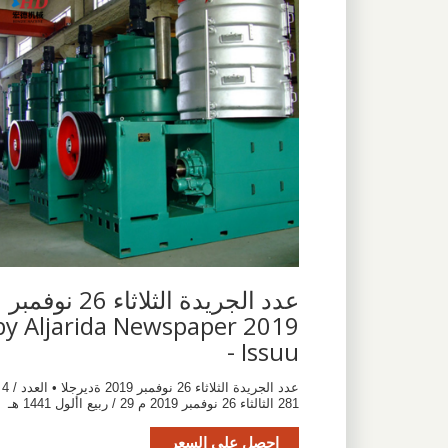
عدد الجريدة الثلاثاء 26 نوفمبر
2019 by Aljarida Newspaper
- Issuu
عدد الجريدة الثلاثاء 26 نوفمبر 2019 ةديرجلا • العدد / 4
281 الثالثاء 26 نوفمبر 2019 م 29 / ربيع األول 1441 هـ
احصل على السعر