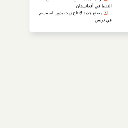
النفط في أفغانستان
مصنع جديد لإنتاج زيت بذور السمسم
في تونس