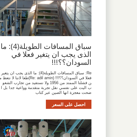
سباق المسافات الطويلة(4): ما
الذى يجب ان يتغير فعلا في
السودان؟؟!!!
Re: سباق المسافات الطويلة(4): ما الذى يجب ان يتغير
فعلا في السودان؟؟!!! (Re: adil amin)طعا لاننا لا نتعظ 
ن فشلنا الممتد من 1956 ولا نستفيد من تجارب الشعو
ب اليت على نفسي نقل تجربة متقدمة وواعية جدا بل ا
ضحت معجزة انها الصين عبر كتاب
احصل على السعر