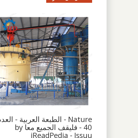
Nature - الطبعة العربية - العدد
40 - فليقف الجميع معا by
iReadPedia - Issuu