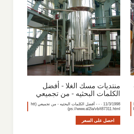
منتديات مسك الغلا - أفضل
الكلمات البحثيه - من تجميعي
11/3/1998 · - - أفضل الكلمات البحثيه - من تجميعي (htt
ps://www.al2la/vb/t87311.html)
احصل على السعر