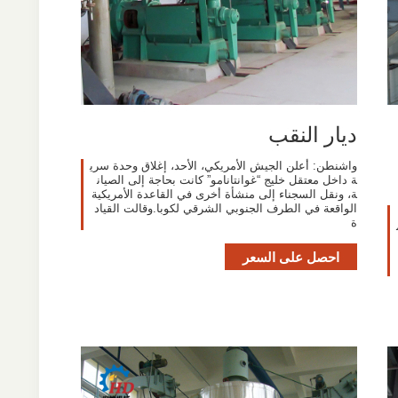
ديار النقب
واشنطن: أعلن الجيش الأمريكي، الأحد، إغلاق وحدة سري
ة داخل معتقل خليج “غوانتانامو” كانت بحاجة إلى الصيان
ة، ونقل السجناء إلى منشأة أخرى في القاعدة الأمريكية
الواقعة في الطرف الجنوبي الشرقي لكوبا.وقالت القياد
ة
م
احصل على السعر