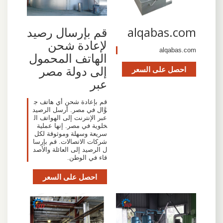
alqabas.com
قم بإرسال رصيد
لإعادة شحن
alqabas.com
الهاتف المحمول
إلى دولة مصر
احصل على السعر
عبر
قم بإعادة شحن أي هاتف ج
وَّال في مصر. أرسل الرصيد
عبر الإنترنت إلى الهواتف ال
خلوية في مصر. إنها عملية
سريعة وسهلة وموثوقة لكل
شركات الاتصالات. قم بإرسا
ل الرصيد إلى العائلة والأصد
قاء في الوطن.
احصل على السعر