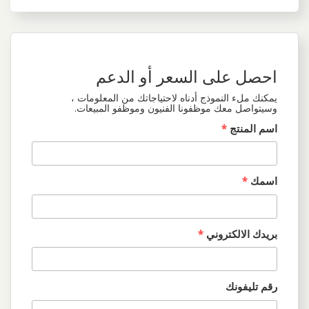
احصل على السعر أو الدعم
يمكنك ملء النموذج أدناه لاحتياجاتك من المعلومات ،
وسيتواصل معك موظفونا الفنيون وموظفو المبيعات.
اسم المنتج
*
اسمك
*
بريدك الالكتروني
*
رقم تليفونك