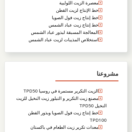
معصرة الزيت اللولبية
خط الإنتاج لزيت القطن
خط إنتاج زيت فول الصويا
خط إنتاج زيت عباد الشمس
المعالجة المسبقة لبذور عباد الشمس
استخلاص المذيبات لزيت عباد الشمس
مشروعنا
الزيت التكرير مستمرة في روسيا TPD50
مصنع زيت التكرير و التبلور زيت النخيل للزيت
النخيل TPD50
خط إنتاج زيت فول الصويا وبذور القطن
TPD100
معدات تكرير زيت الطعام في باكستان