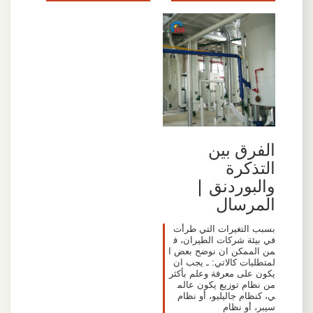
الفرق بين
التذكرة
والبوردنق |
المرسال
بسبب التغيرات التي طرأت
في بيئة شركات الطيران، ف
من الممكن ان نوضح بعض ا
لمتطلبات كالاتي: ـ يجب ان
يكون على معرفة وعلم بأكثر
من نظام توزيع يكون عالم
ي، كنظام جاليليو، أو نظام
سيبر، أو نظام