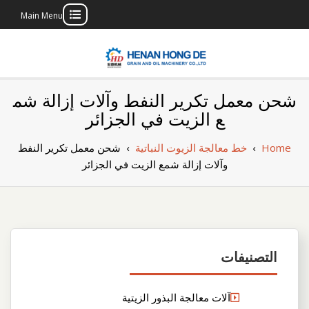
Main Menu
Skip
to
content
بناء مصنع إنتاج
بناء مصنع إنتاج الزيوت النباتية الخاص بك
شحن معمل تكرير النفط وآلات إزالة شم
الزيوت النباتية
ع الزيت في الجزائر
الخاص بك
Home
›
خط معالجة الزيوت النباتية
›
شحن معمل تكرير النفط
وآلات إزالة شمع الزيت في الجزائر
التصنيفات
آلات معالجة البذور الزيتية