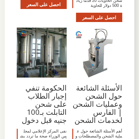
شحن الحاويات 20 قدما زياد
احصل على السعر
ة 500 دولار للحاوية
احصل على السعر
الأسئلة الشائعة
الحكومة تنفي
حول الشحن
إجبار الطلاب
وعمليات الشحن
على شحن
| الفارس
التابلت بـ100
لخدمات الشحن
جنيه قبل دخول
أهم الأسئلة الشائعة حول ع
نفى المركز الإعلامي لمجل
ملية الشحن والمصطلحات و
س الوزراء صحة ما تردد بش