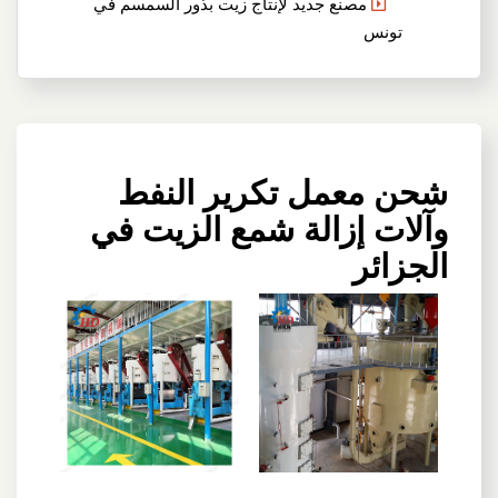
مصنع جديد لإنتاج زيت بذور السمسم في
تونس
شحن معمل تكرير النفط
وآلات إزالة شمع الزيت في
الجزائر