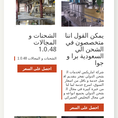
يمكن القول اننا
‫الشحنات و
متخصصون في
الشحن الي
1.0.48
السعودية برا و
‫الشحنات و المجالات‬ 1.0.48
جوا
احصل على السعر
شركة اماريكس لخدمات ال
شحن الدولي تفخر بتقديم اف
ضل خدمة و باقل من اسعار
السوق، اسرع خدمة لما لنا
من خبرة كبيرة في مجال ال
شحن الدولي بجميع انواعه و
في مجال التخليص الجمركي
احصل على السعر