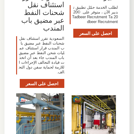
استئناف نقل
لطلب الخدمة حمّل تطبيق ت
شحنات النفط
دبير الآن ، متوفر على. ©20
20 Tadbeer Recrutment Ta
عبر مضيق باب
dbeer Recrutment
المندب
احصل على السعر
السعودية تقرر استئناف نقل
شحنات النفط عبر مضيق با
ب المندب قرار استئناف عم
ليات شحن النفط عبر مضيق
باب المندب جاء بعد أن اتخذ
ت قيادة التحالف الإجراءات ا
للازمة لحماية سفن دول التح
الف.
احصل على السعر