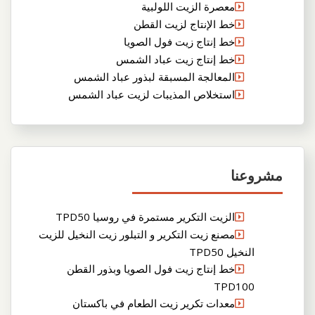
معصرة الزيت اللولبية
خط الإنتاج لزيت القطن
خط إنتاج زيت فول الصويا
خط إنتاج زيت عباد الشمس
المعالجة المسبقة لبذور عباد الشمس
استخلاص المذيبات لزيت عباد الشمس
مشروعنا
الزيت التكرير مستمرة في روسيا TPD50
مصنع زيت التكرير و التبلور زيت النخيل للزيت
النخيل TPD50
خط إنتاج زيت فول الصويا وبذور القطن
TPD100
معدات تكرير زيت الطعام في باكستان