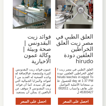
العلق الطبي في
فوائد زيت
مصر زيت العلق
البقدونس |
الخراطين
صحة وبيئة |
العلقين دودة
وكالة عمون
hirudo
الاخبارية
‎العلق الطبي في مصر زيت ا
عمون-فوائد زيت البقدونس
لعلق الخراطين العلقين دودة
كثيرة ومُتشعبة، فبالإضافة لف
hirudo leeches in egypt‎ To
وائده الصحية له العديد من ا
day at 1:37 PM للحصول عل
لفوائد والمزايا الجمالية التي
ى منتجاتنا الأصلية التواصل
تهم كل سيدة، كما أن فوائد
على هاتف واتساب 002011
زيت البقدونس لا تتوقف عن
45303427 ل
البالغين إذ يمكن أن يستفيد
احصل على السعر
احصل على السعر