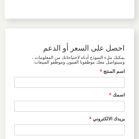
احصل على السعر أو الدعم
يمكنك ملء النموذج أدناه لاحتياجاتك من المعلومات ،
وسيتواصل معك موظفونا الفنيون وموظفو المبيعات.
اسم المنتج
*
اسمك
*
بريدك الالكتروني
*