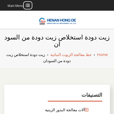
Main Menu
Skip
to
content
بناء مصنع إنتاج
بناء مصنع إنتاج الزيوت النباتية الخاص بك
زيت دودة استخلاص زيت دودة من السود
الزيوت النباتية
ان
الخاص بك
Home
›
خط معالجة الزيوت النباتية
›
زيت دودة استخلاص زيت
دودة من السودان
التصنيفات
آلات معالجة البذور الزيتية