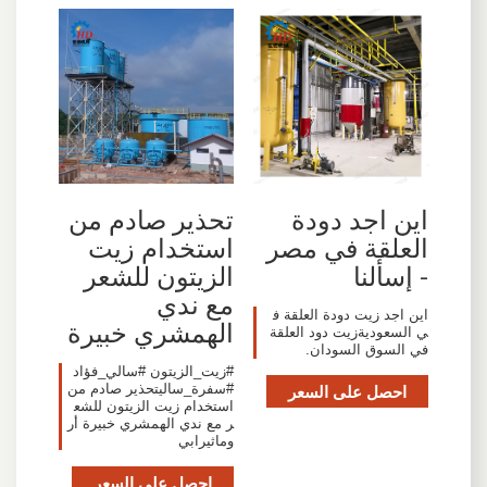
اين اجد دودة
تحذير صادم من
العلقة في مصر
استخدام زيت
- إسألنا
الزيتون للشعر
مع ندي
اين اجد زيت دودة العلقة ف
الهمشري خبيرة
ي السعوديةزيت دود العلقة
في السوق السودان.
#زيت_الزيتون #سالي_فؤاد
احصل على السعر
#سفرة_ساليتحذير صادم من
استخدام زيت الزيتون للشع
ر مع ندي الهمشري خبيرة أر
وماثيرابي
احصل على السعر