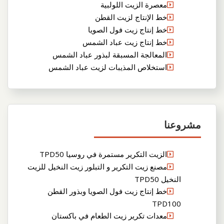
معصرة الزيت اللولبية
خط الإنتاج لزيت القطن
خط إنتاج زيت فول الصويا
خط إنتاج زيت عباد الشمس
المعالجة المسبقة لبذور عباد الشمس
استخلاص المذيبات لزيت عباد الشمس
مشروعنا
الزيت التكرير مستمرة في روسيا TPD50
مصنع زيت التكرير و التبلور زيت النخيل للزيت
النخيل TPD50
خط إنتاج زيت فول الصويا وبذور القطن
TPD100
معدات تكرير زيت الطعام في باكستان