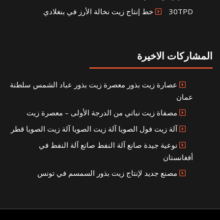
30TPD خط إنتاج زيت نخالة الأرز في بنغلادي
المشاركات الاخيرة
عصارة زيت بذور معصرة زيت بذور عباد الشمس سلطنة
عمان
مصفاة زيت نباتي من الدرجة الأولى – معصرة زيت
آلة زيت فول الصويا آلة زيت الصويا آلة زيت الصويا قطر
نوعية جيدة صانع آلة النفط صانع آلة النفط في
أفغانستان
مصنع جديد لإنتاج زيت بذور السمسم في تونس