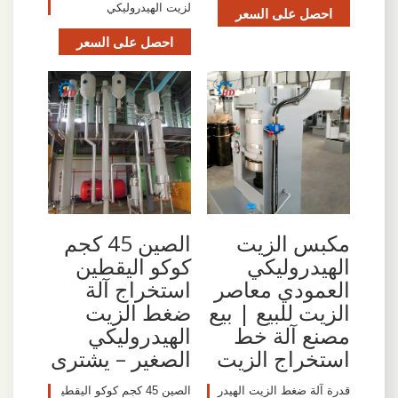
لزيت الهيدروليكي
احصل على السعر
احصل على السعر
مكبس الزيت
الصين 45 كجم
الهيدروليكي
كوكو اليقطين
العمودي معاصر
استخراج آلة
الزيت للبيع | بيع
ضغط الزيت
مصنع آلة خط
الهيدروليكي
استخراج الزيت
الصغير – يشترى
قدرة آلة ضغط الزيت الهيدر
الصين 45 كجم كوكو اليقطي