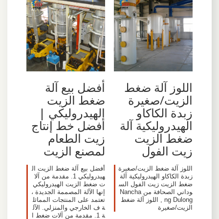
اللوز آلة ضغط
أفضل بيع آلة
الزيت/صغيرة
ضغط الزيت
زبدة الكاكاو
الهيدروليكي |
الهيدروليكية آلة
أفضل خط إنتاج
ضغط الزيت
زيت الطعام
زيت الفول
لمصنع الزيت
اللوز آلة ضغط الزيت/صغيرة
أفضل بيع آلة ضغط الزيت ال
زبدة الكاكاو الهيدروليكية آلة
هيدروليكي 1. مقدمة من آلا
ضغط الزيت زيت الفول الس
ت ضغط الزيت الهيدروليكي
وداني الصحافة من Nancha
إنها الآلة المصممة الجديدة ،
ng Dulong , اللوز آلة ضغط
تعتمد على المنتجات المماثل
الزيت/صغيرة
ة ف الخارجي والمنزلي. الآل
ة 1. مقدمة من آلات ضغط ا