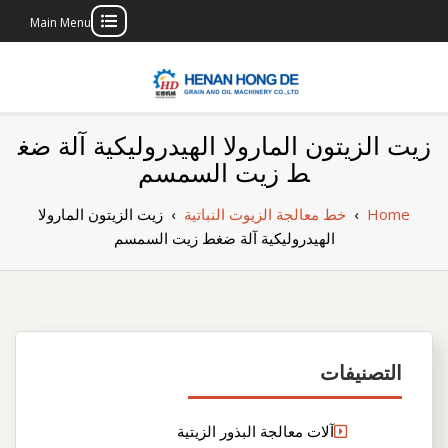
Main Menu
Skip
to
content
بناء مصنع إنتاج
بناء مصنع إنتاج الزيوت النباتية الخاص بك
زيت الزيتون المارولا الهيدروليكية آلة ضغ
الزيوت النباتية
ط زيت السمسم
الخاص بك
Home
›
خط معالجة الزيوت النباتية
›
زيت الزيتون المارولا
الهيدروليكية آلة ضغط زيت السمسم
التصنيفات
آلات معالجة البذور الزيتية