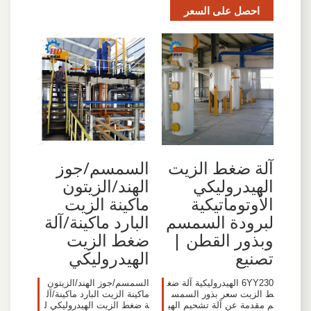
احصل على السعر
آلة ضغط الزيت
السمسم/جوز
الهيدروليكي
الهند/الزيتون
الأوتوماتيكية
ماكينة الزيت
لبرودة السمسم
البارد ماكينة/آلة
وبذور القطن |
ضغط الزيت
تصنيع
الهيدروليكي
6YY230 الهيدروليكية آلة ضغ
السمسم/جوز الهند/الزيتون
ط الزيت سعر بذور السمس
ماكينة الزيت البارد ماكينة/آل
م مقدمة عن آلة تشحيم الهي
ة ضغط الزيت الهيدروليكي ل