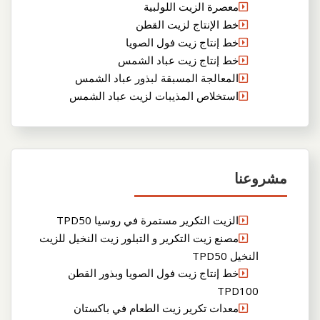
معصرة الزيت اللولبية
خط الإنتاج لزيت القطن
خط إنتاج زيت فول الصويا
خط إنتاج زيت عباد الشمس
المعالجة المسبقة لبذور عباد الشمس
استخلاص المذيبات لزيت عباد الشمس
مشروعنا
الزيت التكرير مستمرة في روسيا TPD50
مصنع زيت التكرير و التبلور زيت النخيل للزيت
النخيل TPD50
خط إنتاج زيت فول الصويا وبذور القطن
TPD100
معدات تكرير زيت الطعام في باكستان