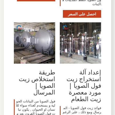
اكينات
احصل على السعر
إعداد آلة
طريقة
استخراج زيت
استخلاص زيت
فول الصويا |
الصويا |
مورد معصرة
المرسال
زيت الطعام
فول الصويا من البناتات الحو
لية و يستخدم كغذاء سواء للا
فوائد زيت فول الصويا - الم
نسان او الحيوان , يكون نبا
رسال ومع ذلك ، على الرغم
ت فول الصويا القرون بعد م