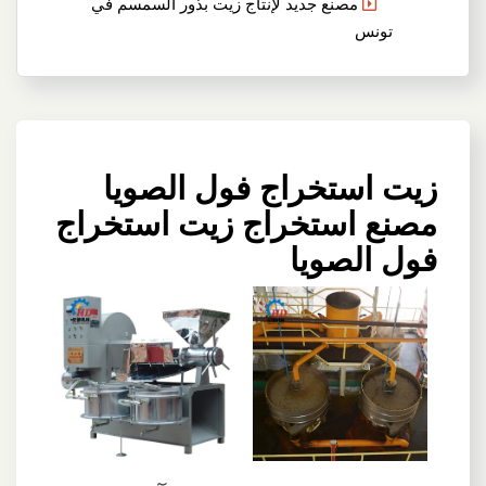
مصنع جديد لإنتاج زيت بذور السمسم في
تونس
زيت استخراج فول الصويا
مصنع استخراج زيت استخراج
فول الصويا