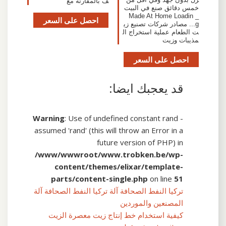
ف بالمقارنة مع
خمس دقائق صنع في البيت
_ Made At Home Loadin
احصل على السعر
g... مصادر شركات تصنيع زي
ت الطعام عملية استخراج ال
مذيبات وزيت
احصل على السعر
قد يعجبك ايضا:
Warning
: Use of undefined constant rand -
assumed 'rand' (this will throw an Error in a
future version of PHP) in
/www/wwwroot/www.trobken.be/wp-
content/themes/elixar/template-
parts/content-single.php
on line
51
تركيا النفط الصحافة آلة تركيا النفط الصحافة آلة
المصنعين والموردين
كيفية استخدام خط إنتاج زيت معصرة الزيت