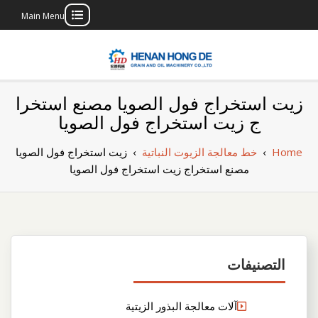
Main Menu
Skip
to
content
بناء مصنع إنتاج
بناء مصنع إنتاج الزيوت النباتية الخاص بك
زيت استخراج فول الصويا مصنع استخرا
الزيوت النباتية
ج زيت استخراج فول الصويا
الخاص بك
Home
›
خط معالجة الزيوت النباتية
›
زيت استخراج فول الصويا
مصنع استخراج زيت استخراج فول الصويا
التصنيفات
آلات معالجة البذور الزيتية