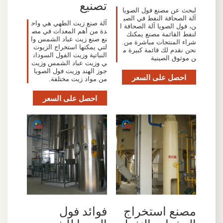
تصنيع
لبحث عن مصنع فول الصويا
آلة الصحافة النفط في الصي
آلة صنع زيت الطهي هي واح
ن، فول الصويا آلة الصحافة ا
دة من أهم المعدات في مص
لنفط القائمة مصنع يمكنك
نع صنع زيت عباد الشمس وا
شراء المنتجات مباشرة من.
لتي يمكنها استخراج الزيوت
نحن نقدم لك قائمة كبيرة م
النباتية وزيت الفول السودان
ن موثوق الصينية
ي وزيت عباد الشمس وزيت
جوز الهند وزيت فول الصويا
احصل على السعر
من مواد زيت مختلفة.
احصل على السعر
مصنع استخراج
فوائد فول