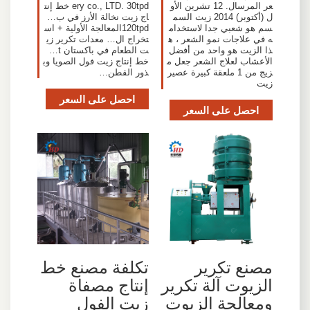
عر المرسال. 12 تشرين الأو
ery co., LTD. 30tpd خط إنت
ل (أكتوبر) 2014 زيت السم
اج زيت نخالة الأرز في ب…
سم هو شعبي جدا لاستخدام
120tpdالمعالجة الأولية + اس
ه في علاجات نمو الشعر ، ه
تخراج ال… معدات تكرير زي
ذا الزيت هو واحد من أفضل
ت الطعام في باكستان t…
الأعشاب لعلاج الشعر جعل م
خط إنتاج زيت فول الصويا وب
زيج من 1 ملعقة كبيرة عصير
ذور القطن…
زيت
احصل على السعر
احصل على السعر
مصنع تكرير
تكلفة مصنع خط
الزيوت آلة تكرير
إنتاج مصفاة
ومعالجة الزيوت
زيت الفول