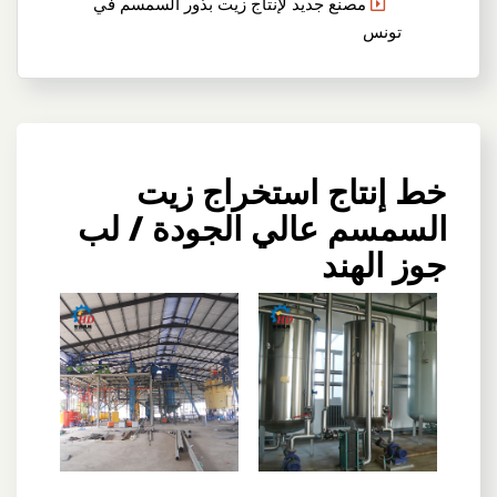
مصنع جديد لإنتاج زيت بذور السمسم في
تونس
خط إنتاج استخراج زيت
السمسم عالي الجودة / لب
جوز الهند