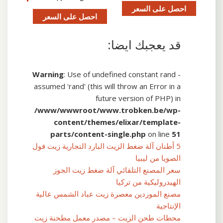
احصل على السعر
احصل على السعر
قد يعجبك ايضا:
Warning
: Use of undefined constant rand -
assumed 'rand' (this will throw an Error in a
future version of PHP) in
/www/wwwroot/www.trobken.be/wp-
content/themes/elixar/template-
parts/content-single.php
on line
51
5 أطنان آلة ضغط الزيت البارد التجارية زيت فول
الصويا من ليبيا
سعر المصنع التلقائي آلة ضغط زيت الجوز
الهيدروليكية من تركيا
مصنع الموردين معصرة زيت عباد الشمس عالية
الإنتاجية
محطات طحن الزيت – مصدر معمل مطحنة زيت