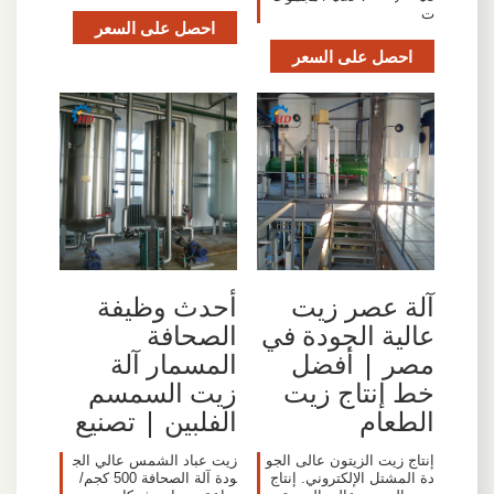
ت
احصل على السعر
احصل على السعر
آلة عصر زيت
أحدث وظيفة
عالية الجودة في
الصحافة
مصر | أفضل
المسمار آلة
خط إنتاج زيت
زيت السمسم
الطعام
الفلبين | تصنيع
إنتاج زيت الزيتون عالى الجو
زيت عباد الشمس عالي الج
دة المشتل الإلكتروني. إنتاج
ودة آلة الصحافة 500 كجم/