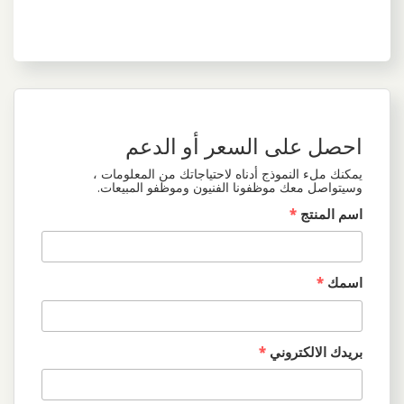
احصل على السعر أو الدعم
يمكنك ملء النموذج أدناه لاحتياجاتك من المعلومات ،
وسيتواصل معك موظفونا الفنيون وموظفو المبيعات.
اسم المنتج
*
اسمك
*
بريدك الالكتروني
*