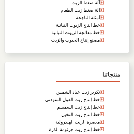
آلة ضغط الزيت
آلة ضغط زيت الطعام
أمثلة الناجحة
خط انتاج الزيوت النباتية
خط معالجة الزيوت النباتية
مصنع إنتاج الحبوب والزيت
منتجاتنا
تكرير زيت عباد الشمس
خط إنتاج زيت الفول السودني
خط إنتاج زيت السمسم
خط إنتاج زيت النخيل
معصرة الزيت الهيدرولية
خط إنتاج زيت جرثومة الذرة