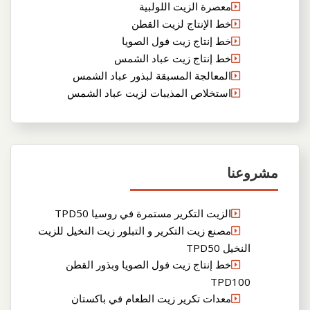
معصرة الزيت اللولبية
خط الإنتاج لزيت القطن
خط إنتاج زيت فول الصويا
خط إنتاج زيت عباد الشمس
المعالجة المسبقة لبذور عباد الشمس
استخلاص المذيبات لزيت عباد الشمس
مشروعنا
الزيت التكرير مستمرة في روسيا TPD50
مصنع زيت التكرير و التبلور زيت النخيل للزيت
النخيل TPD50
خط إنتاج زيت فول الصويا وبذور القطن
TPD100
معدات تكرير زيت الطعام في باكستان