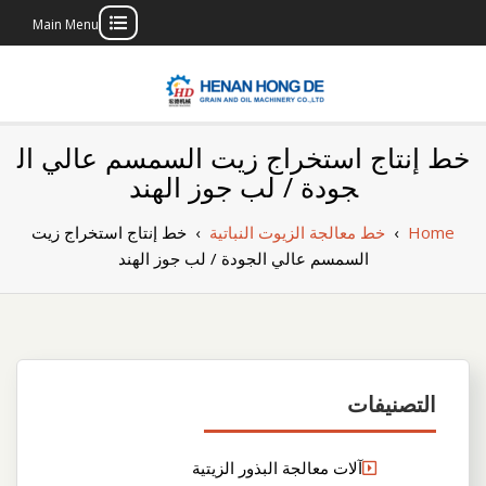
Main Menu
Skip
to
content
بناء مصنع إنتاج
بناء مصنع إنتاج الزيوت النباتية الخاص بك
خط إنتاج استخراج زيت السمسم عالي ال
الزيوت النباتية
جودة / لب جوز الهند
الخاص بك
Home
›
خط معالجة الزيوت النباتية
›
خط إنتاج استخراج زيت
السمسم عالي الجودة / لب جوز الهند
التصنيفات
آلات معالجة البذور الزيتية