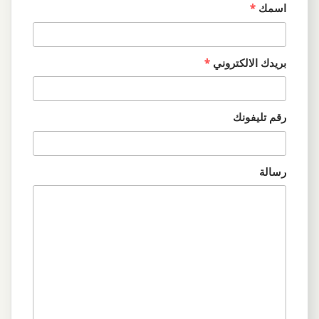
اسمك
*
بريدك الالكتروني
*
رقم تليفونك
رسالة