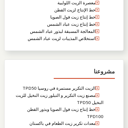
معصرة الزيت اللولبية
خط الإنتاج لزيت القطن
خط إنتاج زيت فول الصويا
خط إنتاج زيت عباد الشمس
المعالجة المسبقة لبذور عباد الشمس
استخلاص المذيبات لزيت عباد الشمس
مشروعنا
الزيت التكرير مستمرة في روسيا TPD50
مصنع زيت التكرير و التبلور زيت النخيل للزيت
النخيل TPD50
خط إنتاج زيت فول الصويا وبذور القطن
TPD100
معدات تكرير زيت الطعام في باكستان