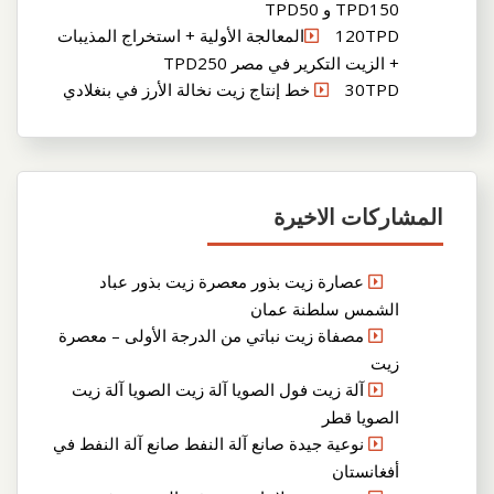
TPD150 و TPD50
120TPDالمعالجة الأولية + استخراج المذيبات
+ الزيت التكرير في مصر TPD250
30TPD خط إنتاج زيت نخالة الأرز في بنغلادي
المشاركات الاخيرة
عصارة زيت بذور معصرة زيت بذور عباد
الشمس سلطنة عمان
مصفاة زيت نباتي من الدرجة الأولى – معصرة
زيت
آلة زيت فول الصويا آلة زيت الصويا آلة زيت
الصويا قطر
نوعية جيدة صانع آلة النفط صانع آلة النفط في
أفغانستان