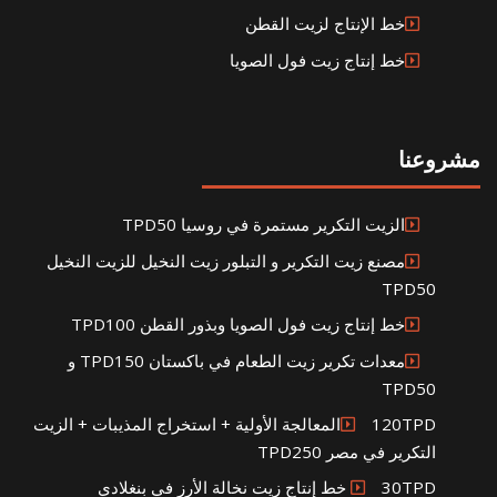
خط الإنتاج لزيت القطن
خط إنتاج زيت فول الصويا
مشروعنا
الزيت التكرير مستمرة في روسيا TPD50
مصنع زيت التكرير و التبلور زيت النخيل للزيت النخيل
TPD50
خط إنتاج زيت فول الصويا وبذور القطن TPD100
معدات تكرير زيت الطعام في باكستان TPD150 و
TPD50
120TPDالمعالجة الأولية + استخراج المذيبات + الزيت
التكرير في مصر TPD250
30TPD خط إنتاج زيت نخالة الأرز في بنغلادي