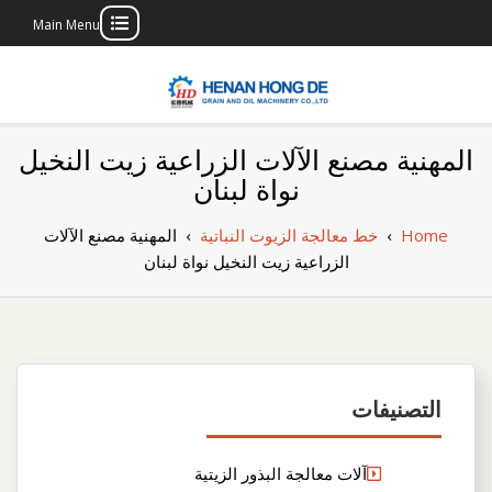
Main Menu
Skip
to
content
بناء مصنع إنتاج
بناء مصنع إنتاج الزيوت النباتية الخاص بك
المهنية مصنع الآلات الزراعية زيت النخيل
الزيوت النباتية
نواة لبنان
الخاص بك
Home
›
خط معالجة الزيوت النباتية
›
المهنية مصنع الآلات
الزراعية زيت النخيل نواة لبنان
التصنيفات
آلات معالجة البذور الزيتية