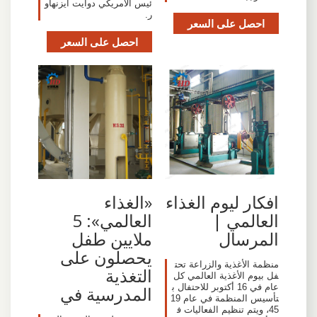
ئيس الأمريكي دوايت أيزنهاو
ر.
احصل على السعر
احصل على السعر
«الغذاء
افكار ليوم الغذاء
العالمي»: 5
العالمي |
ملايين طفل
المرسال
يحصلون على
منظمة الأغذية والزراعة تحت
التغذية
فل بيوم الأغذية العالمي كل
عام في 16 أكتوبر للاحتفال ب
المدرسية في
تأسيس المنظمة في عام 19
45، ويتم تنظيم الفعاليات ف