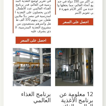
في تقرير لوضع التغذية المد
ي أكثر من 150 دولة في جم
رسية في العالم، قدر برنامج
يع أنحاء العالم، مما يجعلها وا
الغذاء العالمي عدد الأطفال
حدة من أكثر الأيام شهرة ف
الذين يحصلون على التغذية ا
ي تقويم الأمم
لمدرسية في مصر بـ5 ملايين
طفل، من بينهم 370 ألف ط
احصل على السعر
فل وأسرهم يستفيدون من
مشروع التغذية المدرسية، ال
ذي يشرف عليه
احصل على السعر
12 معلومة عن
برنامج الغذاء
برنامج الأغذية
العالمي