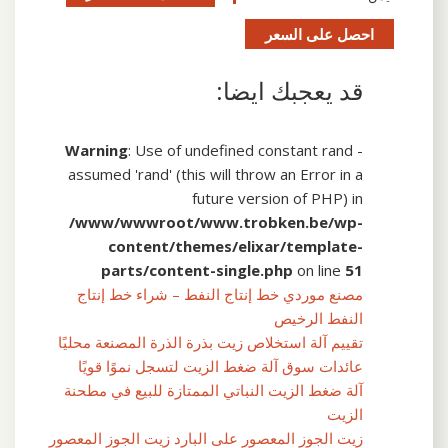
احصل على السعر
قد يعجبك ايضا:
Warning
: Use of undefined constant rand -
assumed 'rand' (this will throw an Error in a
future version of PHP) in
/www/wwwroot/www.trobken.be/wp-
content/themes/elixar/template-
parts/content-single.php
on line
51
مصنع موردي خط إنتاج النفط – شراء خط إنتاج
النفط الرخيص
تقييم آلة استخلاص زيت بذرة الذرة المصنعة محليًا
عائدات سوق آلة ضغط الزيت لتسجل نموًا قويًا
آلة ضغط الزيت النباتي الممتازة للبيع في مطحنة
الزيت
زيت الجوز المعصور على البارد زيت الجوز المعصور