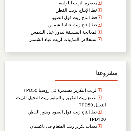
معصرة الزيت اللولبية
خط الإنتاج لزيت القطن
خط إنتاج زيت فول الصويا
خط إنتاج زيت عباد الشمس
المعالجة المسبقة لبذور عباد الشمس
استخلاص المذيبات لزيت عباد الشمس
مشروعنا
الزيت التكرير مستمرة في روسيا TPD50
مصنع زيت التكرير و التبلور زيت النخيل للزيت
النخيل TPD50
خط إنتاج زيت فول الصويا وبذور القطن
TPD100
معدات تكرير زيت الطعام في باكستان