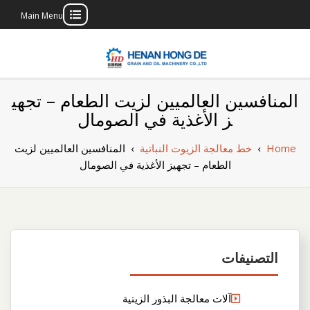
Main Menu
Skip
to
content
بناء مصنع إنتاج
بناء مصنع إنتاج الزيوت النباتية الخاص بك
المنافسين العالميين لزيت الطعام – تجهي
الزيوت النباتية
ز الأغذية في الصومال
الخاص بك
Home
›
خط معالجة الزيوت النباتية
›
المنافسين العالميين لزيت
الطعام – تجهيز الأغذية في الصومال
التصنيفات
آلات معالجة البذور الزيتية