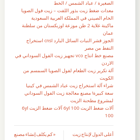
الصغيرة / عباد الشمس / الخط
معدات ضغط زيت بذور اللفت – زيت فول الصويا
الخام الصيني في المملكة العربية السعودية
ماكينة غلاية 2 طن موزعة اوزبكستان من سلطنة
عمان
الجوز قشر النبات السائل البارد cnsl استخراج
النفط من مصر
مصنع خط انتاج vco تجهيز زيت الفول السوداني في
الاردن
آلة تكرير زيت الطعام لفول الصويا السمسم من
الكويت
شراء آلة استخراج زيت عباد الشمس في كينيا
سعة كبيرة! مصنع معالجة زيت الفول السوداني
لمشروع مطحنة الزيت
آلات ضغط الزيت 6yl 100 آلات ضغط الزيت 6yl
100
أعلى الدول لإنتاج زيت
« كم يكلف إنشاء مصنع