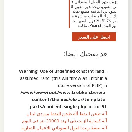
زيت بذور الفول السوداني ف
ي الصين، زيت بذور الفول ال
سوداني القائمة مصنع يمكن
ك شراء المنتجات مباشرة م
ن. 25-30t/D فول الصويا، ج
وز الهند، Peanut، ماكينة
احصل على السعر
قد يعجبك ايضا:
Warning
: Use of undefined constant rand -
assumed 'rand' (this will throw an Error in a
future version of PHP) in
/www/wwwroot/www.trobken.be/wp-
content/themes/elixar/template-
parts/content-single.php
on line
51
آلة طحن النفط آلة طحن النفط موردي لبنان
آلة كسارة الزيت في الهند 20000 لتر في اليوم
آلة ضغط زيت الفول السوداني للأعمال التجارية