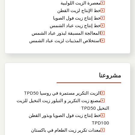
معصرة الزيت اللولبية
خط الإنتاج لزيت القطن
خط إنتاج زيت فول الصويا
خط إنتاج زيت عباد الشمس
المعالجة المسبقة لبذور عباد الشمس
استخلاص المذيبات لزيت عباد الشمس
مشروعنا
الزيت التكرير مستمرة في روسيا TPD50
مصنع زيت التكرير و التبلور زيت النخيل للزيت
النخيل TPD50
خط إنتاج زيت فول الصويا وبذور القطن
TPD100
معدات تكرير زيت الطعام في باكستان