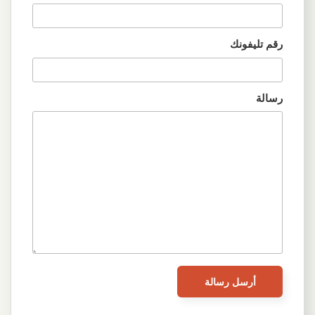
رقم تليفونك
رسالة