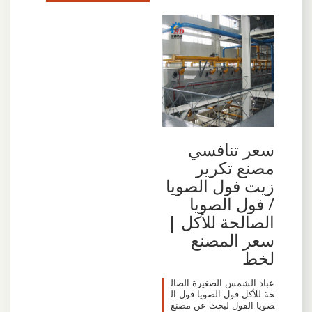
سعر تنافسي
مصنع تكرير
زيت فول الصويا
/ فول الصويا
الصالحة للأكل |
سعر المصنع
لخط
عباد الشمس الصغيرة الصال
حة للأكل فول الصويا فول ال
صويا الفول لبحث عن مصنع