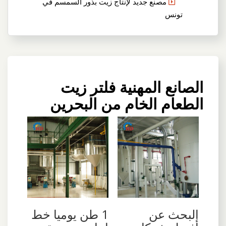
مصنع جديد لإنتاج زيت بذور السمسم في
تونس
الصانع المهنية فلتر زيت
الطعام الخام من البحرين
البحث عن
1 طن يوميا خط