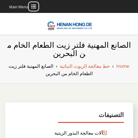
Main Menu
Skip
to
content
بناء مصنع إنتاج
بناء مصنع إنتاج الزيوت النباتية الخاص بك
الصانع المهنية فلتر زيت الطعام الخام م
الزيوت النباتية
ن البحرين
الخاص بك
Home
›
خط معالجة الزيوت النباتية
›
الصانع المهنية فلتر زيت
الطعام الخام من البحرين
التصنيفات
آلات معالجة البذور الزيتية