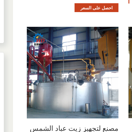
احصل على السعر
مصنع لتجهيز زيت عباد الشمس