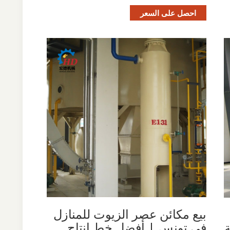
احصل على السعر
بيع مكائن عصر الزيوت للمنازل
في تونس | أفضل خط إنتاج
ة