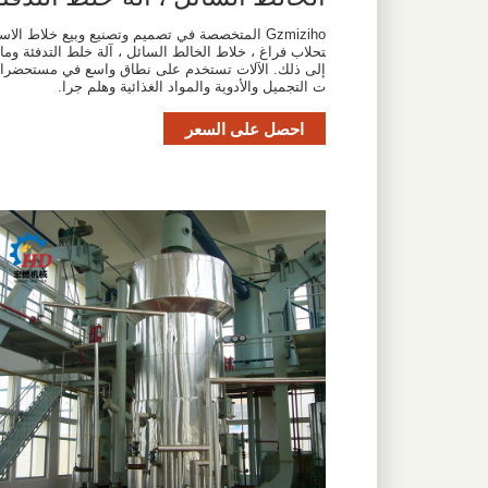
Gzmiziho المتخصصة في تصميم وتصنيع وبيع خلاط الاس
تحلاب فراغ ، خلاط الخالط السائل ، آلة خلط التدفئة وما
إلى ذلك. الآلات تستخدم على نطاق واسع في مستحضرا
ت التجميل والأدوية والمواد الغذائية وهلم جرا.
احصل على السعر