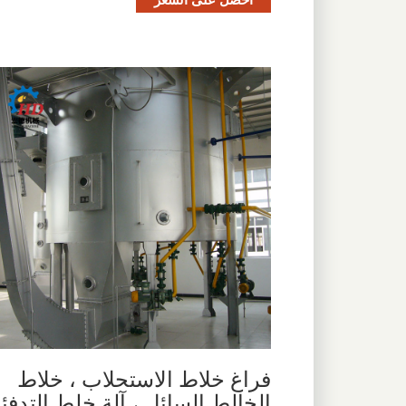
فراغ خلاط الاستحلاب ، خلاط
الخالط السائل ، آلة خلط التدفئ