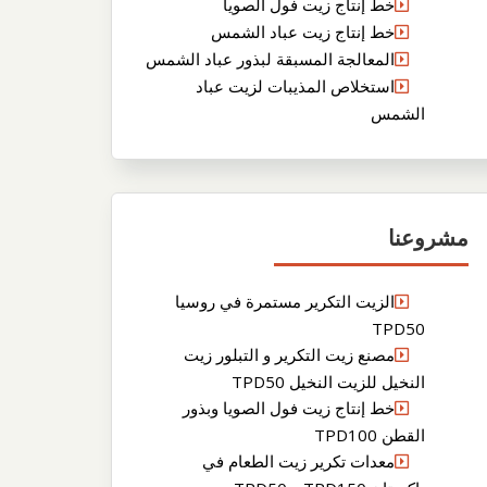
خط إنتاج زيت فول الصويا
خط إنتاج زيت عباد الشمس
المعالجة المسبقة لبذور عباد الشمس
استخلاص المذيبات لزيت عباد
الشمس
مشروعنا
الزيت التكرير مستمرة في روسيا
TPD50
مصنع زيت التكرير و التبلور زيت
النخيل للزيت النخيل TPD50
خط إنتاج زيت فول الصويا وبذور
القطن TPD100
معدات تكرير زيت الطعام في