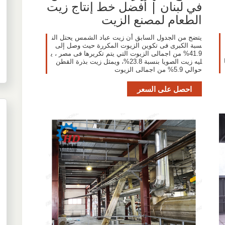
في لبنان | أفضل خط إنتاج زيت
الطعام لمصنع الزيت
يتضح من الجدول السابق أن زيت عباد الشمس يحتل الن
سبة الكبرى فى تكوين الزيوت المكررة حيث وصل إلى
41.9% من اجمالى الزيوت التي يتم تكريرها فى مصر ، ي
ليه زيت الصويا بنسبة 23.8%، ويمثل زيت بذرة القطن
حوالي 5.9% من اجمالى الزيوت
احصل على السعر