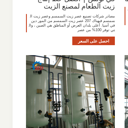
زيت الطعام لمصنع الزيت
مصادر شركات تصنيع عصر زيت السمسم وعصر زيت ال
سمسم فيهناك 207 عصر زيت السمسم من المور دين
في آسيا. أعلى بلدان العرض أو المناطق هي الصين ، وال
تي توفر 100% من عصر
احصل على السعر