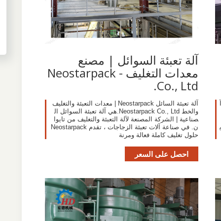
آلة تعبئة السوائل | مصنع
معدات التغليف - Neostarpack
Co., Ltd.
آلة تعبئة السائل Neostarpack | معدات التعبئة والتغليف
والخط Neostarpack Co., Ltd.هي آلة تعبئة السوائل ال
صناعية | الشركة المصنعة لآلة التعبئة والتغليف من تايوا
p تكري
ن. في صناعة آلات تعبئة الزجاجات ، تقدم Neostarpack
حلول تغليف كاملة فعالة ومرنة
احصل على السعر