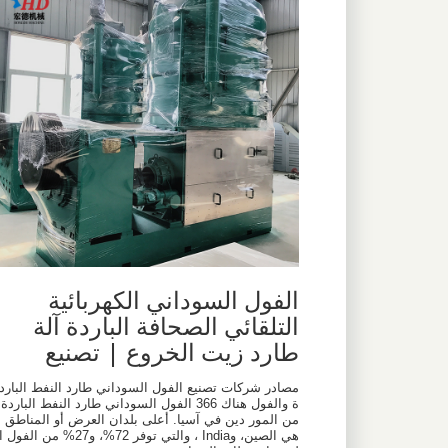
الفول السوداني الكهربائية
التلقائي الصحافة الباردة آلة
طارد زيت الخروع | تصنيع
مصادر شركات تصنيع الفول السوداني طارد النفط البارد
ة والفول هناك 366 الفول السوداني طارد النفط الباردة
من المور دين في آسيا. أعلى بلدان العرض أو المناطق
هي الصين، وIndia ، والتي توفر 72%، و27% من الفول ا