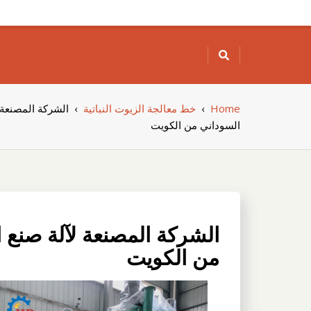
Skip
to
content
Home
›
خط معالجة الزيوت النباتية
›
الشركة المصنعة 
السوداني من الكويت
الشركة المصنعة لآلة صنع 
من الكويت