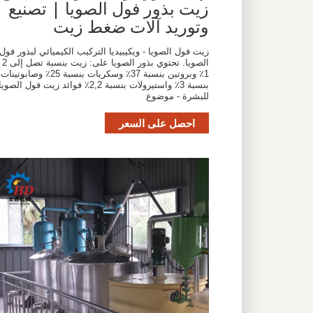
زيت بذور فول الصويا | تصنيع
وتوريد آلات ضغط زيت
زيت فول الصويا - ويكيبيديا التركيب الكيميائي لبذور فول
الصويا. تحتوي بذور الصويا على: زيت بنسبة تصل إلى 2
1٪ وبروتين بنسبة 37٪ وسكريات بنسبة 25٪ وصابونينات
بنسبة 3٪ واستيرولات بنسبة 2,2٪ فوائد زيت فول الصويا
للبشرة - موضوع
احصل على السعر