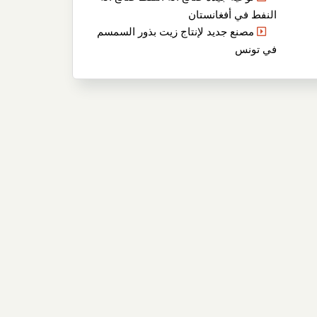
النفط في أفغانستان
مصنع جديد لإنتاج زيت بذور السمسم
في تونس