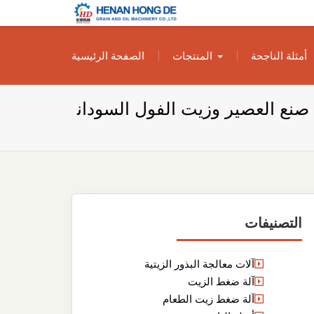
بناء مصنع إنتاج
بناء مصنع إنتاج الزيوت النباتية الخاص بك
أمثلة الناجحة
المنتجات
الصفحة الرئيسية
الزيوت النباتية
الخاص بك
 صنع العصير وزيت الفول السودان
التصنيفات
آلات معالجة البذور الزيتية
آلة ضغط الزيت
آلة ضغط زيت الطعام