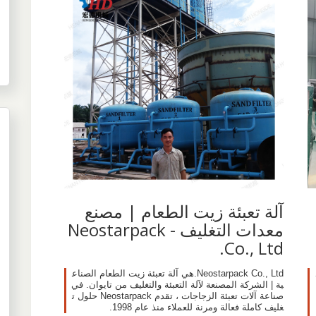
آلة تعبئة زيت الطعام | مصنع
معدات التغليف - Neostarpack
Co., Ltd.
Neostarpack Co., Ltd.هي آلة تعبئة زيت الطعام الصناع
ية | الشركة المصنعة لآلة التعبئة والتغليف من تايوان. في
صناعة آلات تعبئة الزجاجات ، تقدم Neostarpack حلول ت
غليف كاملة فعالة ومرنة للعملاء منذ عام 1998.