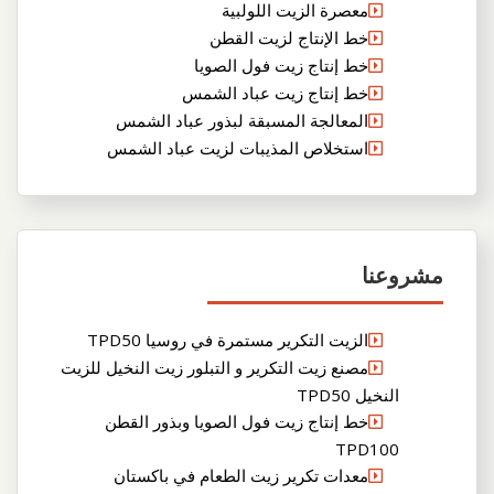
معصرة الزيت اللولبية
خط الإنتاج لزيت القطن
خط إنتاج زيت فول الصويا
خط إنتاج زيت عباد الشمس
المعالجة المسبقة لبذور عباد الشمس
استخلاص المذيبات لزيت عباد الشمس
مشروعنا
الزيت التكرير مستمرة في روسيا TPD50
مصنع زيت التكرير و التبلور زيت النخيل للزيت
النخيل TPD50
خط إنتاج زيت فول الصويا وبذور القطن
TPD100
معدات تكرير زيت الطعام في باكستان