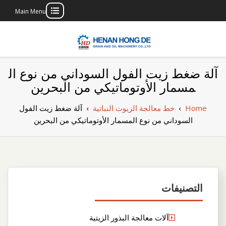
Main Menu
Skip
to
content
بناء مصنع إنتاج
بناء مصنع إنتاج الزيوت النباتية الخاص بك
آلة ضغط زيت الفول السوداني من نوع ال
الزيوت النباتية
مسمار الأوتوماتيكي من البحرين
الخاص بك
Home
›
خط معالجة الزيوت النباتية
›
آلة ضغط زيت الفول
السوداني من نوع المسمار الأوتوماتيكي من البحرين
التصنيفات
آلات معالجة البذور الزيتية