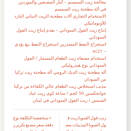
معالجة زيت السمسم – كبار المصنعين والموردين
في آلة مطحنة زيت السمسم
الاستخدام التجاري آلات مطحنة الزيت النباتي البارد
للأوتوماتيكي
إنتاج زيت الفول السوداني – يقدم إنتاج زيت الفول
السوداني
استخراج النفط المصدرين استخراج النفط بيع يؤدي
– ec21
استخدام مصفاة زيت الطعام المسمار / الفول
السوداني نوع هيدروليكي
آلة مطحنة زيت الديك الرومي آلة مطحنة زيت تركيا
من السودان
مذيب استخلاص زيت الطعام عالي الكفاءة من تركيا
جوانجكسين 50 كجم / ساعة كوى زيت عباد
الشمس / زيت الفول السوداني في لبنان
زيت فول الصويا زيت ف
« منخفضة التكلفة نوع
تصفّح
ول الصويا المذيبات مص
دفعة سعر مصنع تكرير ز