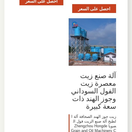
احصل على السعر
احصل على السعر
آلة صنع زيت
معصرة زيت
الفول السوداني
وجوز الهند ذات
سعة كبيرة
زيت جوز الهند الصحافة آلة ا
لطبخ آلة صنع الزيت فول ال
صويا Zhengzhou Hongde
Grain and Oil Machinery C