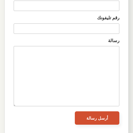
رقم تليفونك
رسالة