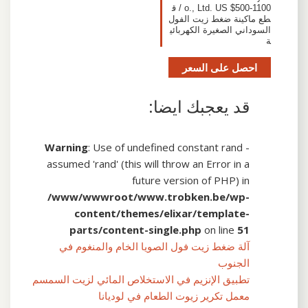
o., Ltd. US $500-1100 / ق
طع ماكينة ضغط زيت الفول
السوداني الصغيرة الكهربائي
ة
احصل على السعر
قد يعجبك ايضا:
Warning
: Use of undefined constant rand -
assumed 'rand' (this will throw an Error in a
future version of PHP) in
/www/wwwroot/www.trobken.be/wp-
content/themes/elixar/template-
parts/content-single.php
on line
51
آلة ضغط زيت فول الصويا الخام والمنغوم في
الجنوب
تطبيق الإنزيم في الاستخلاص المائي لزيت السمسم
معمل تكرير زيوت الطعام في لوديانا