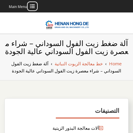
Main Menu
Skip
to
content
بناء مصنع إنتاج
بناء مصنع إنتاج الزيوت النباتية الخاص بك
آلة ضغط زيت الفول السوداني – شراء م
الزيوت النباتية
عصرة زيت الفول السوداني عالية الجودة
الخاص بك
Home
›
خط معالجة الزيوت النباتية
›
آلة ضغط زيت الفول
السوداني – شراء معصرة زيت الفول السوداني عالية الجودة
التصنيفات
آلات معالجة البذور الزيتية