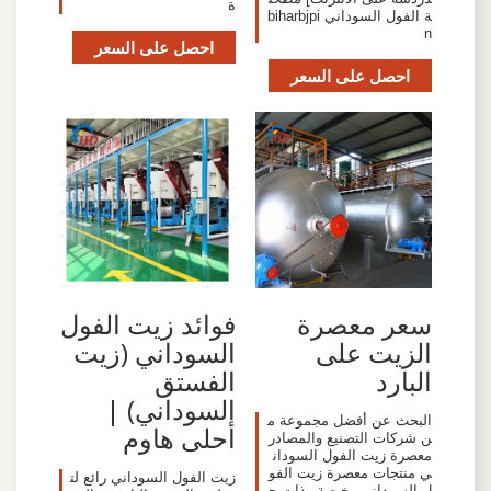
ة
ة الفول السوداني biharbjpi
n
احصل على السعر
احصل على السعر
سعر معصرة
فوائد زيت الفول
الزيت على
السوداني (زيت
البارد
الفستق
السوداني) |
البحث عن أفضل مجموعة م
أحلى هاوم
ن شركات التصنيع والمصادر
معصرة زيت الفول السودان
ي منتجات معصرة زيت الفو
زيت الفول السوداني رائع لت
ل السوداني رخيصة وذات ج