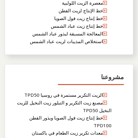
معصرة الزيت اللولبية
خط الإنتاج لزيت القطن
خط إنتاج زيت فول الصويا
خط إنتاج زيت عباد الشمس
المعالجة المسبقة لبذور عباد الشمس
استخلاص المذيبات لزيت عباد الشمس
مشروعنا
الزيت التكرير مستمرة في روسيا TPD50
مصنع زيت التكرير و التبلور زيت النخيل للزيت
النخيل TPD50
خط إنتاج زيت فول الصويا وبذور القطن
TPD100
معدات تكرير زيت الطعام في باكستان