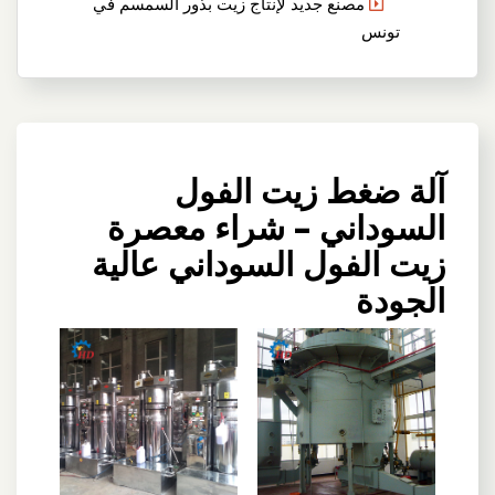
مصنع جديد لإنتاج زيت بذور السمسم في
تونس
آلة ضغط زيت الفول
السوداني – شراء معصرة
زيت الفول السوداني عالية
الجودة