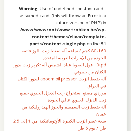
Warning
: Use of undefined constant rand -
assumed 'rand' (this will throw an Error in a
future version of PHP) in
/www/wwwroot/www.trobken.be/wp-
content/themes/elixar/template-
parts/content-single.php
on line
51
80-160 كجم / ساعة آلة ضغط زيت اللوز فائقة
الجودة من الإمارات العربية المتحدة
10tpd فول الصويا عباد الشمس آلة تكرير زيت بذور
الكتان من جيبوتي
آلة ضغط الزيت aboom oil presser لبذور الكتان
في العراق
موردي مصنع استخراج زيت الديزل الحيوي جميع
زيت الديزل الحيوي عالي الجودة
آلة ضغط زيت السمسم والجوز الهيدروليكية من
عمان
سعة عصر الزيت الكبيرة الأوتوماتيكية: من 1 إلى 2.5
طن / يوم 5 طن