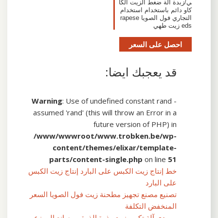
ي/زبدة آلة ضغط الزيت الكا
كاو دائم باستخدام استخدام
التجاري فول الصويا rapese
eds زيت طهي
احصل على السعر
قد يعجبك ايضا:
Warning
: Use of undefined constant rand -
assumed 'rand' (this will throw an Error in a
future version of PHP) in
/www/wwwroot/www.trobken.be/wp-
content/themes/elixar/template-
parts/content-single.php
on line
51
خط إنتاج زيت الكبس على البارد إنتاج زيت الكبس
على البارد
تصنيع مصنع تجهيز مطحنة زيت فول الصويا السعر
المنخفض التكلفة
موردي آلة تكرير زيت بذرة الذرة ، مصانع الموزع