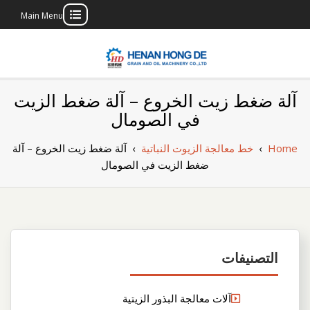
Main Menu
Skip
to
content
بناء مصنع إنتاج
بناء مصنع إنتاج الزيوت النباتية الخاص بك
آلة ضغط زيت الخروع – آلة ضغط الزيت
الزيوت النباتية
في الصومال
الخاص بك
Home
›
خط معالجة الزيوت النباتية
›
آلة ضغط زيت الخروع – آلة
ضغط الزيت في الصومال
التصنيفات
آلات معالجة البذور الزيتية