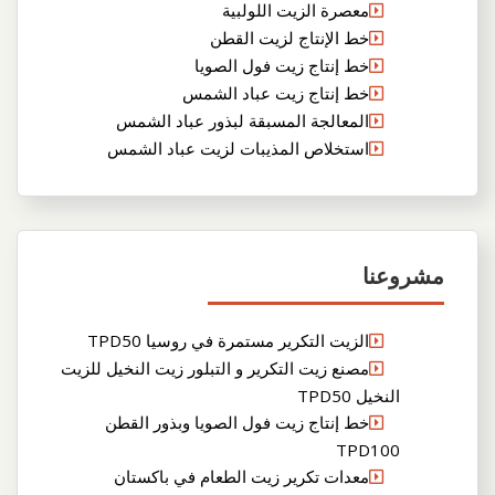
معصرة الزيت اللولبية
خط الإنتاج لزيت القطن
خط إنتاج زيت فول الصويا
خط إنتاج زيت عباد الشمس
المعالجة المسبقة لبذور عباد الشمس
استخلاص المذيبات لزيت عباد الشمس
مشروعنا
الزيت التكرير مستمرة في روسيا TPD50
مصنع زيت التكرير و التبلور زيت النخيل للزيت
النخيل TPD50
خط إنتاج زيت فول الصويا وبذور القطن
TPD100
معدات تكرير زيت الطعام في باكستان