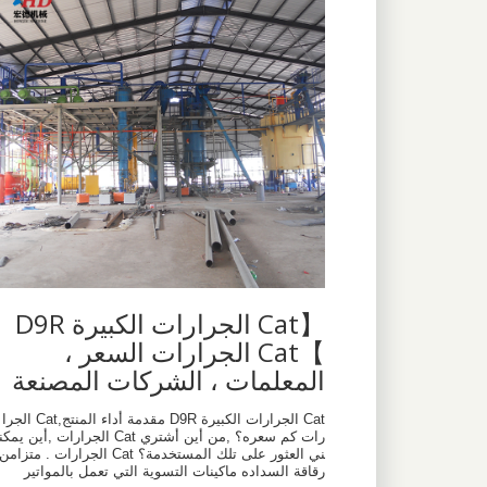
【Cat الجرارات الكبيرة D9R
】Cat الجرارات السعر ،
المعلمات ، الشركات المصنعة
Cat الجرارات الكبيرة D9R مقدمة أداء المنتج,Cat الجرا
رات كم سعره؟ ,من أين أشتري Cat الجرارات ,أين يمكن
ني العثور على تلك المستخدمة؟ Cat الجرارات . متزامن
رقاقة السداده ماكينات التسوية التي تعمل بالمواتير