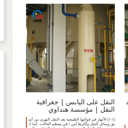
النقل على اليابس | جغرافية
النقل | مؤسسة هنداوي
(١-١) الأنهار في قوالبها الطبيعية يعد النقل النهري من أس
بق وسائل النقل وأكثرها أمن ا في معظم الحالات. كما أن