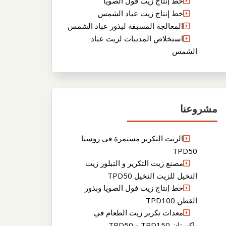
خط إنتاج زيت فول الصويا
خط إنتاج زيت عباد الشمس
المعالجة المسبقة لبذور عباد الشمس
استخلاص المذيبات لزيت عباد
الشمس
مشروعنا
الزيت التكرير مستمرة في روسيا
TPD50
مصنع زيت التكرير و التبلور زيت
النخيل للزيت النخيل TPD50
خط إنتاج زيت فول الصويا وبذور
القطن TPD100
معدات تكرير زيت الطعام في
باكستان TPD150 و TPD50