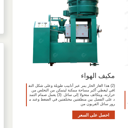
مكيف الهواء
(2) هذا الغاز الحار يمر عبر أنابيب طويلة وعلى شكل التف
افي ليغطي أكبر مساحة ممكنة ليتمكن من التخلص من
حرارته، ويتكاثف متحولا إلى سائل. (3) يعمل صمام التمد
د على الفصل بين منطقتين مختلفتين في الضغط وعند م
رور سائل الفريون من
احصل على السعر