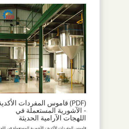
(PDF) قاموس المفردات الأكدية
- الآشورية المستعملة في
اللهجات الآرامية الحديثة
قاموس المفردات الأكدية - الآشورية المستعملة في الله