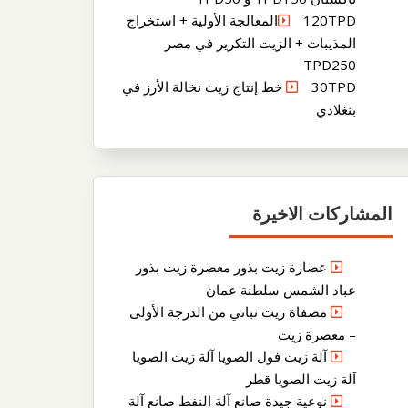
120TPDالمعالجة الأولية + استخراج
المذيبات + الزيت التكرير في مصر
TPD250
30TPD خط إنتاج زيت نخالة الأرز في
بنغلادي
المشاركات الاخيرة
عصارة زيت بذور معصرة زيت بذور
عباد الشمس سلطنة عمان
مصفاة زيت نباتي من الدرجة الأولى
– معصرة زيت
آلة زيت فول الصويا آلة زيت الصويا
آلة زيت الصويا قطر
نوعية جيدة صانع آلة النفط صانع آلة