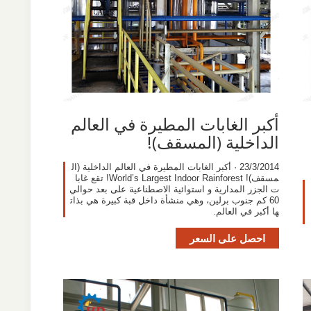
أكبر الغابات المطيرة في العالم
الداخلية (المسقف)!
23/3/2014 · أكبر الغابات المطيرة في العالم الداخلية (ال
مسقف)! World’s Largest Indoor Rainforest! تقع غابا
ت الجزر المدارية و استوائية الاصطناعية على بعد حوالي
60 كم جنوب برلين، وهي منشأة داخل قبة كبيرة هي بذات
ها أكبر في العالم.
احصل على السعر