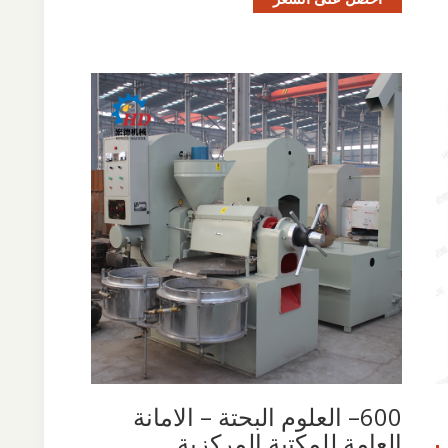
600– العلوم البحتة – الامانة
العامة للمكتبة المركزية