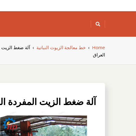
Skip
to
content
Home
›
خط معالجة الزيوت النباتية
›
آلة ضغط الزيت ا
العراق
آلة ضغط الزيت المفردة الح