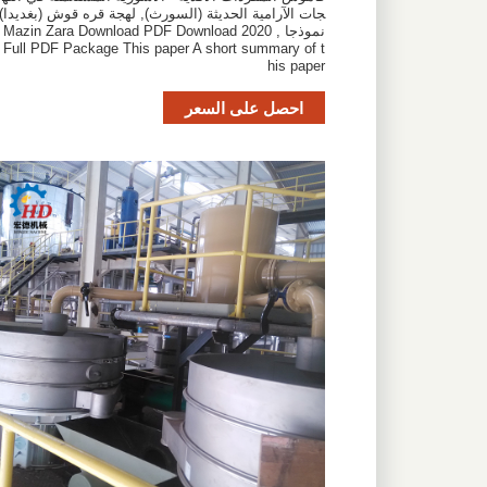
جات الآرامية الحديثة (السورث), لهجة قره قوش (بغديدا)
نموذجا , 2020 Mazin Zara Download PDF Download
Full PDF Package This paper A short summary of t
his paper
احصل على السعر