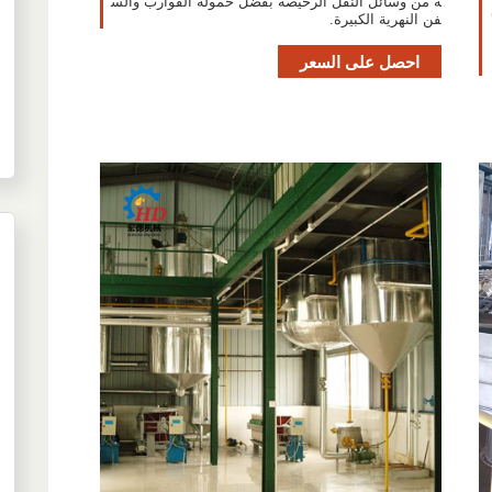
ه من وسائل النقل الرخيصة بفضل حمولة القوارب والس
فن النهرية الكبيرة.
احصل على السعر