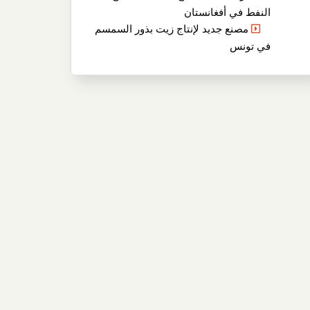
النفط في أفغانستان
مصنع جديد لإنتاج زيت بذور السمسم
في تونس