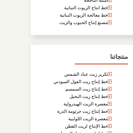
أمثلة الناجحة
خط انتاج الزيوت النباتية
خط معالجة الزيوت النباتية
مصنع إنتاج الحبوب والزيت
منتجاتنا
تكرير زيت عباد الشمس
خط إنتاج زيت الفول السودني
خط إنتاج زيت السمسم
خط إنتاج زيت النخيل
معصرة الزيت الهيدرولية
خط إنتاج زيت جرثومة الذرة
معصرة الزيت اللولبية
خط الإنتاج لزيت القطن