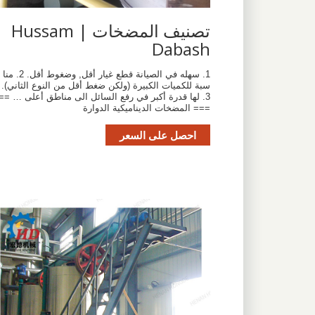
تصنيف المضخات | Hussam
Dabash
1. سهله في الصيانة قطع غيار أقل, وضغوط أقل. 2. منا
سبة للكميات الكبيرة (ولكن ضغط أقل من النوع الثاني).
3. لها قدرة أكبر في رفع السائل الى مناطق أعلى … ==
=== المضخات الديناميكية الدوارة
احصل على السعر