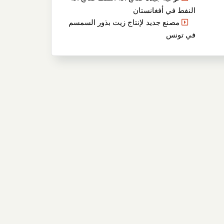
النفط في أفغانستان
مصنع جديد لإنتاج زيت بذور السمسم
في تونس