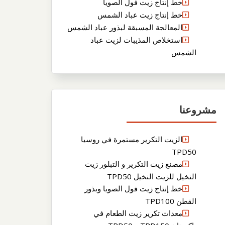
خط إنتاج زيت فول الصويا
خط إنتاج زيت عباد الشمس
المعالجة المسبقة لبذور عباد الشمس
استخلاص المذيبات لزيت عباد
الشمس
مشروعنا
الزيت التكرير مستمرة في روسيا
TPD50
مصنع زيت التكرير و التبلور زيت
النخيل للزيت النخيل TPD50
خط إنتاج زيت فول الصويا وبذور
القطن TPD100
معدات تكرير زيت الطعام في