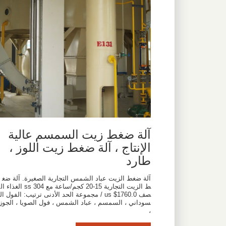
آلة ضغط زيت السمسم عالية
الإنتاج ، آلة ضغط زيت اللوز ،
طارد
آلة ضغط الزيت عباد الشمس التجارية الصغيرة. آلة ضغ
ط الزيت التجارية 15-20 كجم/ساعة مع 304 ss الغذاء ال
صف us $1760.0 / مجموعة الحد الأدنى ترتيب: الفول ال
سوداني ، السمسم ، عباد الشمس ، فول الصويا ، الجوز
،