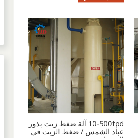
10-500tpd آلة ضغط زيت بذور
عباد الشمس / ضغط الزيت في