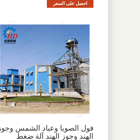
احصل على السعر
فول الصويا وعباد الشمس وجوز
الهند وجوز الهند آلة ضغط