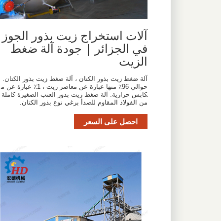
آلات استخراج زيت بذور الجوز
في الجزائر | جودة آلة ضغط
الزيت
آلة ضغط زيت بذور الكتان ، آلة ضغط زيت بذور الكتان.
حوالي 96٪ منها عبارة عن معاصر زيت ، 1٪ عبارة عن م
كابس حرارية. آلة ضغط زيت بذور العنب الصغيرة كاملة
من الفولاذ المقاوم للصدأ برغي نوع بذور الكتان.
احصل على السعر