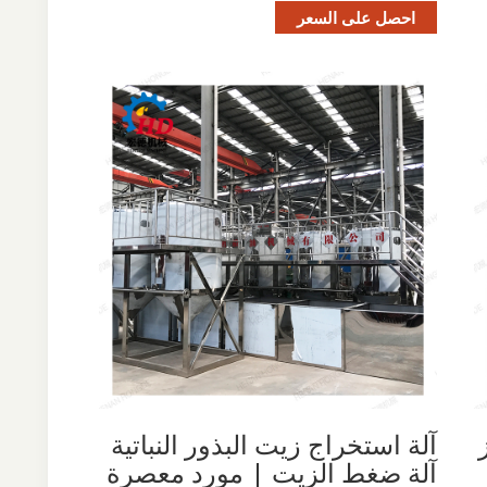
احصل على السعر
آلة استخراج زيت البذور النباتية
آلة ضغط الزيت | مورد معصرة