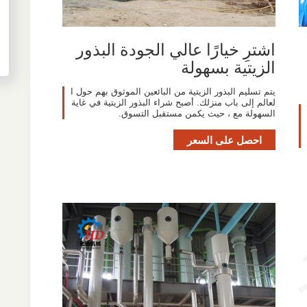
اشترِ خيارًا عالي الجودة البذور
الزيتية بسهولة
يتم تسليم البذور الزيتية من البائعين الموثوق بهم حول ا
لعالم إلى باب منزلك. أصبح شراء البذور الزيتية في غاية
السهولة مع ، حيث يكمن مستقبل التسوق.
احصل على السعر