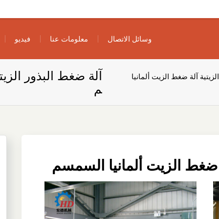
وسائل الاتصال
معلومات عنا
فيديو
آلة ضغط البذور الزيت
لزيتية آلة ضغط الزيت ألمانيا
م
ة ضغط الزيت ألمانيا السمسم