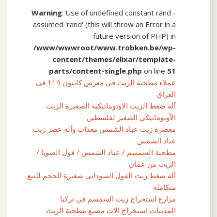
Warning
: Use of undefined constant rand -
assumed 'rand' (this will throw an Error in a
future version of PHP) in
/www/wwwroot/www.trobken.be/wp-
content/themes/elixar/template-
parts/content-single.php
on line
51
عملاء مطحنة الزيت في معرض كانتون 119 في
العراق
آلة ضغط الزيت الأوتوماتيكية الصغيرة الزيت
الأوتوماتيكي الصغير لفلسطين
معصرة زيت عباد الشمس معدات وآلة عصر زيت
عباد الشمس
مطحنة السمسم / عباد الشمس / فول الصويا /
الزيت من عمان
آلة ضغط زيت الفول السوداني صغيرة الحجم للبيع
متكاملة
مزارع استخراج زيت السمسم في تركيا
المذيبات استخراج آلات مصنع مطحنة الزيت