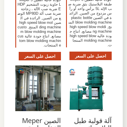
طبقة البلاستيك بثق ضربة ص
L حاوية زيوت التشحيم HDP
ب الإله 5L برأس واحد أو رأ
E ضربة صب الآلة ، زجاجة
س مزدوج من الصين, الرائد
ضربة صب آلة MP80D الوض
ة في الصين plastic bottle
ع من الصين, الرائدة في ال
blow molding machine المن
صين high speed blow mol
تج, high speed blow moldi
ding machine المنتج, custo
ng machine مصانع, انتاج ج
m blow molding machine
ودة عالية high speed blow
مصانع, انتاج جودة عالية cus
molding machine المنتجا
tom blow molding machin
ت.
e المنتجات.
احصل على السعر
احصل على السعر
آلة قولبة طبل
الصين Meper