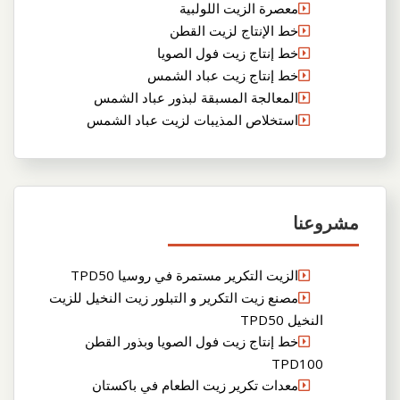
معصرة الزيت اللولبية
خط الإنتاج لزيت القطن
خط إنتاج زيت فول الصويا
خط إنتاج زيت عباد الشمس
المعالجة المسبقة لبذور عباد الشمس
استخلاص المذيبات لزيت عباد الشمس
مشروعنا
الزيت التكرير مستمرة في روسيا TPD50
مصنع زيت التكرير و التبلور زيت النخيل للزيت
النخيل TPD50
خط إنتاج زيت فول الصويا وبذور القطن
TPD100
معدات تكرير زيت الطعام في باكستان