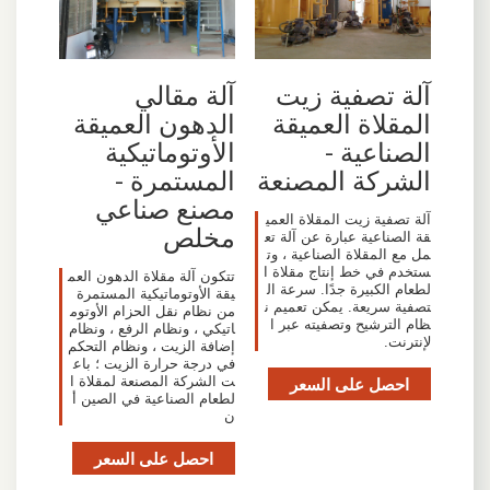
آلة تصفية زيت
آلة مقالي
المقلاة العميقة
الدهون العميقة
الصناعية -
الأوتوماتيكية
الشركة المصنعة
المستمرة -
مصنع صناعي
آلة تصفية زيت المقلاة العمي
مخلص
قة الصناعية عبارة عن آلة تع
مل مع المقلاة الصناعية ، وت
ستخدم في خط إنتاج مقلاة ا
تتكون آلة مقلاة الدهون العم
لطعام الكبيرة جدًا. سرعة ال
يقة الأوتوماتيكية المستمرة
تصفية سريعة. يمكن تعميم ن
من نظام نقل الحزام الأوتوم
ظام الترشيح وتصفيته عبر ا
اتيكي ، ونظام الرفع ، ونظام
لإنترنت.
إضافة الزيت ، ونظام التحكم
في درجة حرارة الزيت ؛ باع
احصل على السعر
ت الشركة المصنعة لمقلاة ا
لطعام الصناعية في الصين أ
ن
احصل على السعر