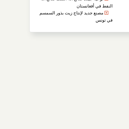
النفط في أفغانستان
مصنع جديد لإنتاج زيت بذور السمسم
في تونس