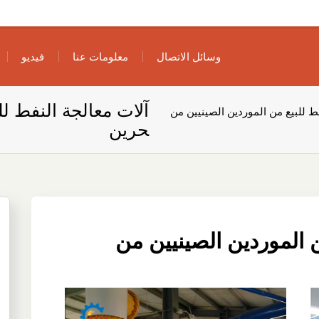
وسائل الاتصال
معلومات عنا
فيديو
آلات معالجة النفط لل
ط للبيع من الموردين الصينيين من
حرين
ن الموردين الصينيين من