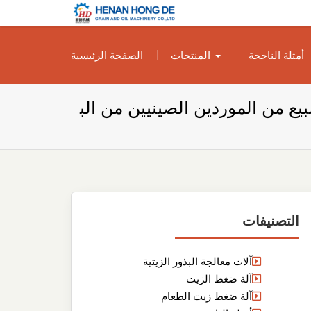
بناء مصنع إنتاج
بناء مصنع إنتاج الزيوت النباتية الخاص بك
أمثلة الناجحة
المنتجات
الصفحة الرئيسية
الزيوت النباتية
الخاص بك
بيع من الموردين الصينيين من الب
التصنيفات
آلات معالجة البذور الزيتية
آلة ضغط الزيت
آلة ضغط زيت الطعام