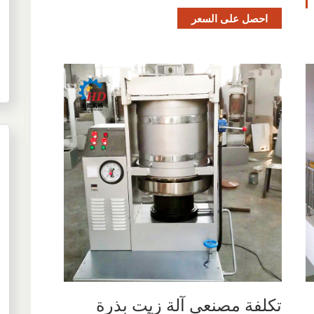
احصل على السعر
تكلفة مصنعي آلة زيت بذرة