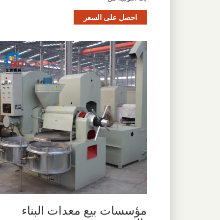
احصل على السعر
مؤسسات بيع معدات البناء