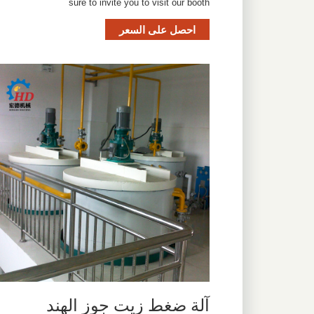
sure to invite you to visit our booth
احصل على السعر
آلة ضغط زيت جوز الهند