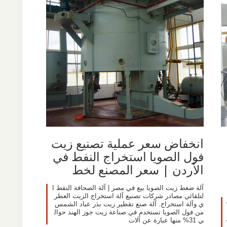
انخفاض سعر عملية تصنيع زيت
فول الصويا استخراج النفط في
الأردن | سعر المصنع لخط
آلة ضغط زيت الصويا بيع في مصر | آلة الصحافة النفط ا
لتلقائي مصادر شركات تصنيع آلة استخراج الزيت العطر
ي وآلة استخراج. آلة صنع تقطير زيت بذر عباد الشمس
من فول الصويا تستخدم في صناعة زيت جوز الهند حوال
ي 31% منها عبارة عن آلات