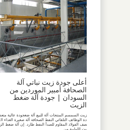
أعلى جودة زيت نباتي آلة
الصحافة أمبير الموردين من
السودان | جودة آلة ضغط
الزيت
زيت السمسم المنتجات آلة للبيع آلة ضغجودة عالية متعد
دة الوظائف التلقائي النفط الصحافة آلة صغيرة الغذاء ال
صف الفولاذ المقاوم للصدأ النفط طارد. إن آلة ضغط الز
يت اللولبية من