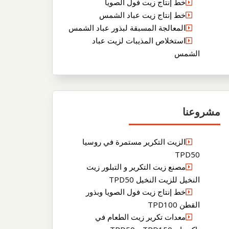
خط إنتاج زيت فول الصويا
خط إنتاج زيت عباد الشمس
المعالجة المسبقة لبذور عباد الشمس
استخلاص المذيبات لزيت عباد
الشمس
مشروعنا
الزيت التكرير مستمرة في روسيا
TPD50
مصنع زيت التكرير و التبلور زيت
النخيل للزيت النخيل TPD50
خط إنتاج زيت فول الصويا وبذور
القطن TPD100
معدات تكرير زيت الطعام في