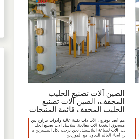
الصين آلات تصنيع الحليب
المجفف، الصين آلات تصنيع
الحليب المجفف قائمة المنتجات
هم أيضا يوفرون آلآت ذات تقنية عالية وأدوات تتراوح بين
مسحوق التغذية آلات معالجة. سلاسل آلات تصنيع الحلي
ب. آلات لصناعة البلاستيك. نحن نرحب بكل المشترين م
ن أنحاء العالم للتعاون مع الموردين