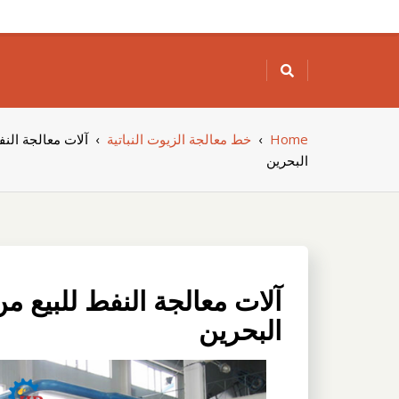
Skip
to
content
Home
›
خط معالجة الزيوت النباتية
›
آلات معالجة النف
البحرين
آلات معالجة النفط للبيع م
البحرين