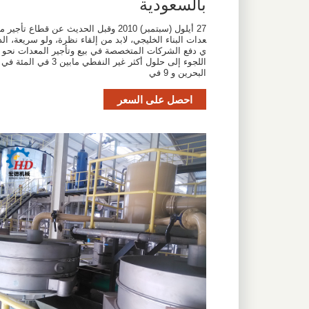
بالسعودية
27 أيلول (سبتمبر) 2010 وقبل الحديث عن قطاع تأجير م
عدات البناء الخليجي، لابد من إلقاء نظرة، ولو سريعة، الذ
ي دفع الشركات المتخصصة في بيع وتأجير المعدات نحو
اللجوء إلى حلول أكثر غير النفطي مابين 3 في المئة في
البحرين و 9 في
احصل على السعر