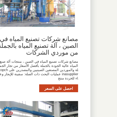
مصانع شركات تصنيع المياه في
الصين ، آلة تصنيع المياه بالجملة
من موردي الشركات
مصانع شركات تصنيع المياه في الصين ، منتجات آلة صنع
المياه عالية الجودة بالجملة بأفضل الأسعار من تجار الجم
لة والموردين المصنعين الصينيين والمصدرين على ch
inasupplier عمليات البحث ذات الصلة: سفينة للإيجار وع
اء للخردة منتج
احصل على السعر