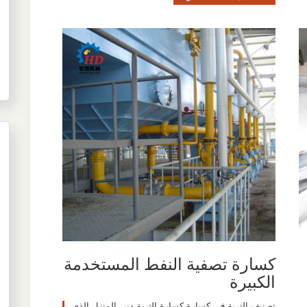
كسارة تصفية النفط المستخدمة
الكبيرة
تصنيف التربة في كسارة كسارة التربة ديي المنزل الذي