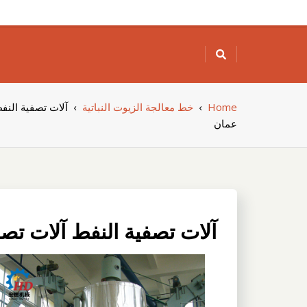
Skip
to
content
Home
›
خط معالجة الزيوت النباتية
›
آلات تصفية النف
عمان
آلات تصفية النفط آلات تص