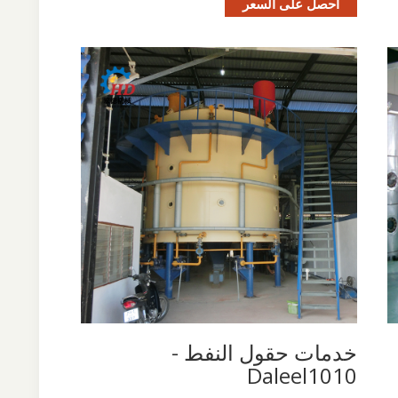
احصل على السعر
خدمات حقول النفط -
Daleel1010