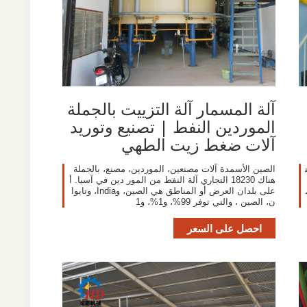
آلة المسمار آلة التزييت بالجملة
الموردين النفط | تصنيع وتوريد
آلات ضغط زيت الطهي
الصين الأسمدة آلات مصنعين، الموردين، مصنع، بالجملة
هناك 18230 التجاري آلة النفط من المور دين في آسيا. أ
على بلدان العرض أو المناطق هي الصين، وIndia، وتايوا
ن، الصين ، والتي توفر 99%، و1%، و1
احصل على السعر