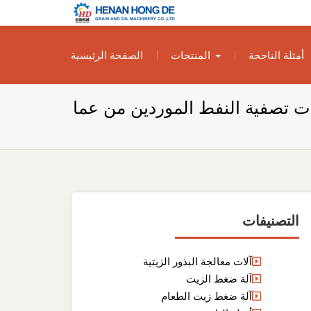
بناء مصنع إنتاج
بناء مصنع إنتاج الزيوت النباتية الخاص بك
أمثلة الناجحة
المنتجات
الصفحة الرئيسية
الزيوت النباتية
الخاص بك
ات تصفية النفط الموردين من عما
التصنيفات
آلات معالجة البذور الزيتية
آلة ضغط الزيت
آلة ضغط زيت الطعام