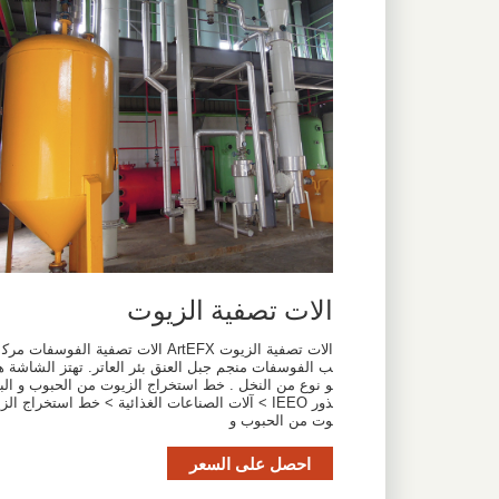
الات تصفية الزيوت
الات تصفية الزيوت ArtEFX الات تصفية الفوسفات مرك
ب الفوسفات منجم جبل العنق بئر العاتر. تهتز الشاشة ه
و نوع من النخل . خط استخراج الزيوت من الحبوب و الب
ذور IEEO > آلات الصناعات الغذائية > خط استخراج الزي
وت من الحبوب و
احصل على السعر