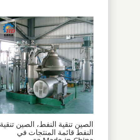
الصين تنقية النفط، الصين تنقية
النفط قائمة المنتجات في