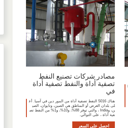
مصادر شركات تصنيع النفط
تصفية أداة والنفط تصفية أداة
في
هناك 5016 النفط تصفية أداة من المور دين في آسيا. أع
لى بلدان العرض أو المناطق هي الصين، وتايوان، الصي
ن، وIndia ، والتي توفر 88%، و10%، و1% من النفط تص
فية أداة ، على التوالي.
احصل على السعر