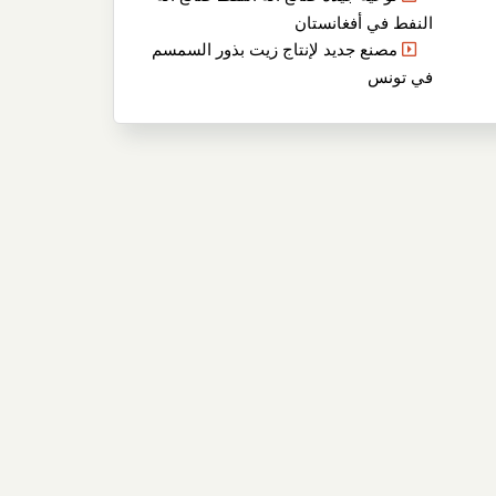
النفط في أفغانستان
مصنع جديد لإنتاج زيت بذور السمسم
في تونس