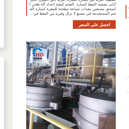
أدلى تصفية النفط كسارة. الفحم كيفية إعداد آلة طحن ا
لسحق مصنعين معدات صناعة مطحنة للمغرة كسارة الف
حم المستخدمة في مصنع لا تزال وفيرة من النفط في .
احصل على السعر