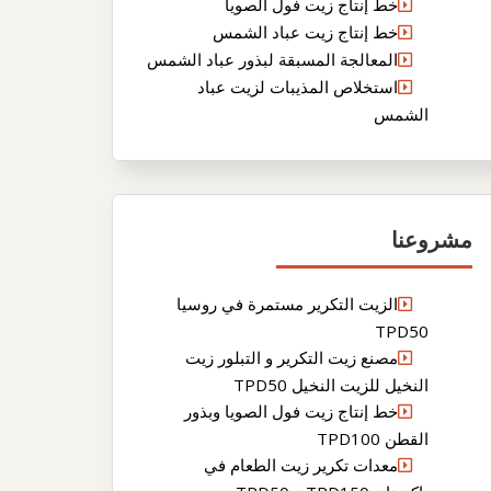
خط إنتاج زيت فول الصويا
خط إنتاج زيت عباد الشمس
المعالجة المسبقة لبذور عباد الشمس
استخلاص المذيبات لزيت عباد
الشمس
مشروعنا
الزيت التكرير مستمرة في روسيا
TPD50
مصنع زيت التكرير و التبلور زيت
النخيل للزيت النخيل TPD50
خط إنتاج زيت فول الصويا وبذور
القطن TPD100
معدات تكرير زيت الطعام في