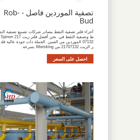
تصفية الموردين فاصل - Rob-
Bud
أجزاء فلتر تصفية النفط مصادر شركات تصنيع تصفية النف
ط وتصفية النفط في. نحن أفضل فلتر زيت Spinon 217
07132 الموردين من الصين. الجملة ذات جودة عالية فلت
ر الزيت 21707132 من filtersking بسرعة.
احصل على السعر