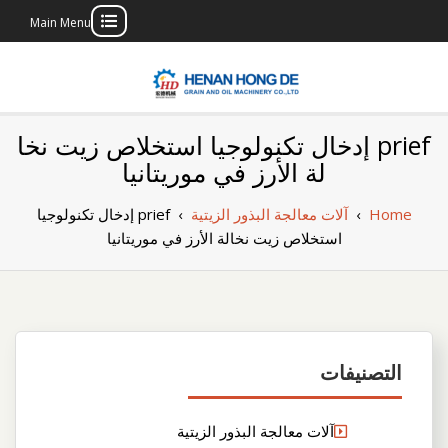
Main Menu
Skip
to
content
بناء مصنع إنتاج
بناء مصنع إنتاج الزيوت النباتية الخاص بك
prief إدخال تكنولوجيا استخلاص زيت نخا
الزيوت النباتية
لة الأرز في موريتانيا
الخاص بك
Home
›
آلات معالجة البذور الزيتية
›
prief إدخال تكنولوجيا
استخلاص زيت نخالة الأرز في موريتانيا
التصنيفات
آلات معالجة البذور الزيتية