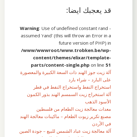
قد يعجبك ايضا:
Warning
: Use of undefined constant rand -
assumed 'rand' (this will throw an Error in a
future version of PHP) in
/www/wwwroot/www.trobken.be/wp-
content/themes/elixar/template-
parts/content-single.php
on line
51
آلة زيت جوز الهند ذات السعة الكبيرة والمعصورة
على البارد – شراء بارد
استخراج النفط واستخراج النفط في قطر
آلة استخراج زيت السمسم الهند بذور الكمون
الأسود الذهب
معدات معالجة زيت الطعام من فلسطين
مصنع تكرير زيوت الطعام – ماكينات معالجة الهند
في الأردن
آلة معالجة زيت عباد الشمس للبيع – جودة الصين