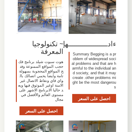
ءادـــــــــــــــــــهإ
~ تكنولوجيا
المعرفة
Summary Begging is a pr
oblem of widespread soci
هوت سبوت شيلد برنامج فك
al problems and that are h
حجب المواقع الممنوعة وفت
armful to the individual an
ح المواقع المحجوبة بسهولة
d society, and that it may
تامة وايضاً يحمي اتصالك بال
create .other problems mi
واي فاي ونقاط الاتصال غير
ght be the most dangerou
الامنة اوغير الموثوق فيها ويع
s
د حاليا الابرنامج الاشهر على
مستوى العالم والأفضل في
احصل على السعر
مجال
احصل على السعر