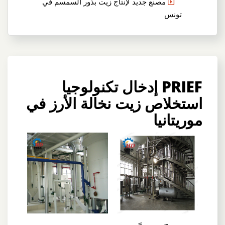
مصنع جديد لإنتاج زيت بذور السمسم في
تونس
PRIEF إدخال تكنولوجيا
استخلاص زيت نخالة الأرز في
موريتانيا