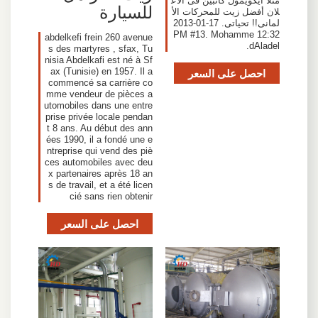
مثلا ايكويمول كاتبين فى الاع
للسيارة
لان أفضل زيت للمحركات الأ
لمانى!! تحياتى. 17-01-2013
12:32 PM #13. Mohamme
abdelkefi frein 260 avenue
dAladel.
s des martyres , sfax, Tu
nisia Abdelkafi est né à Sf
احصل على السعر
ax (Tunisie) en 1957. Il a
commencé sa carrière co
mme vendeur de pièces a
utomobiles dans une entre
prise privée locale pendan
t 8 ans. Au début des ann
ées 1990, il a fondé une e
ntreprise qui vend des piè
ces automobiles avec deu
x partenaires après 18 an
s de travail, et a été licen
cié sans rien obtenir
احصل على السعر