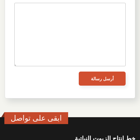
ابقى على تواصل
خط انتاج الزيوت النباتية