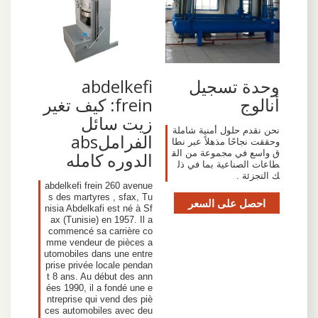
وحدة تسجيل
abdelkefi
أنالوج
frein: كيف تغير
زيت سائل
نحن نقدم حلول أمنية شاملة
الفراملabs
وحققت نجاحًا مذهلاً عبر نطا
ق واسع في مجموعة من الق
الدوره كامله
طاعات الصناعية بما في ذل
ك التجزئة .
abdelkefi frein 260 avenue
s des martyres , sfax, Tu
احصل على السعر
nisia Abdelkafi est né à Sf
ax (Tunisie) en 1957. Il a
commencé sa carrière co
mme vendeur de pièces a
utomobiles dans une entre
prise privée locale pendan
t 8 ans. Au début des ann
ées 1990, il a fondé une e
ntreprise qui vend des piè
ces automobiles avec deu