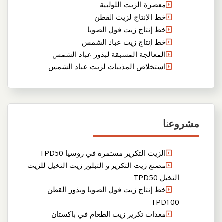
معصرة الزيت اللولبية
خط الإنتاج لزيت القطن
خط إنتاج زيت فول الصويا
خط إنتاج زيت عباد الشمس
المعالجة المسبقة لبذور عباد الشمس
استخلاص المذيبات لزيت عباد الشمس
مشروعنا
الزيت التكرير مستمرة في روسيا TPD50
مصنع زيت التكرير و التبلور زيت النخيل للزيت
النخيل TPD50
خط إنتاج زيت فول الصويا وبذور القطن
TPD100
معدات تكرير زيت الطعام في باكستان