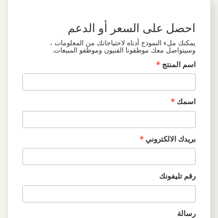
احصل على السعر أو الدعم
يمكنك ملء النموذج أدناه لاحتياجاتك من المعلومات ،
وسيتواصل معك موظفونا الفنيون وموظفو المبيعات.
اسم المنتج
*
اسمك
*
بريدك الالكتروني
*
رقم تليفونك
رسالة