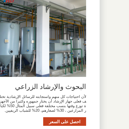
البحوث والإرشاد الزراعي
لأن احتياجات كل منهم واستجابته للرسائل الإرشادية تختل
ف فعلى جهاز الإرشاد أن يختار جمهوره وكثيرا من الأجهز
ة توزع وقتها بنسب مختلفة فعلى سبيل المثال 50% لكبا
ر المزارعين ، 30% لصغارهم، 20% للشباب الريفيين.
احصل على السعر