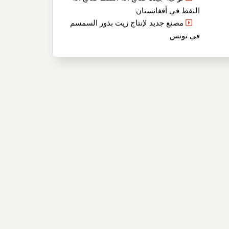
النفط في أفغانستان
مصنع جديد لإنتاج زيت بذور السمسم
في تونس