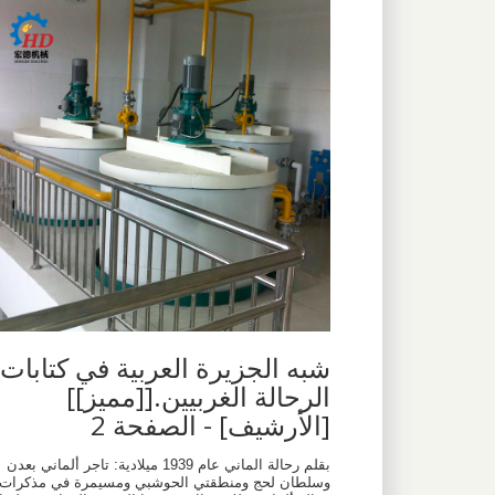
شبه الجزيرة العربية في كتابات
الرحالة الغربيين.[[مميز]]
[الأرشيف] - الصفحة 2
بقلم رحالة الماني عام 1939 ميلادية: تاجر ألماني بعدن
وسلطان لحج ومنطقتي الحوشبي ومسيمرة في مذكرات