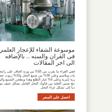
موسوعة الشفاء للإعجاز العلمي
فى القران والسنه .. بالإضافه
الى اخر المقالات
ففي الغراء ما يقرب من 55% من وزنه الجاف على راتنج
يات وبلاسم وعلى 30% من شمع النحل و10% زيوت 
رية إيترية وعلى 5% غبار الطلع وهذا ويطحن الشمع والر
تنج ضمن الخلية بين فكوك النحل العامل بشكل عنيف مؤ
ديا إلى تشكل غراء النحل.
احصل على السعر