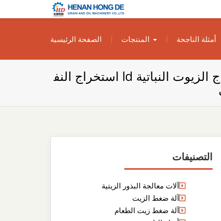
بناء مصنع إنتاج
بناء مصنع إنتاج الزيوت النباتية الخاص بك
أمثلة الناجحة
المنتجات
الصفحة الرئيسية
الزيوت النباتية
الخاص بك
as353 مصنع استخراج الزيوت النباتية ld استخراج النف
التصنيفات
آلات معالجة البذور الزيتية
آلة ضغط الزيت
آلة ضغط زيت الطعام