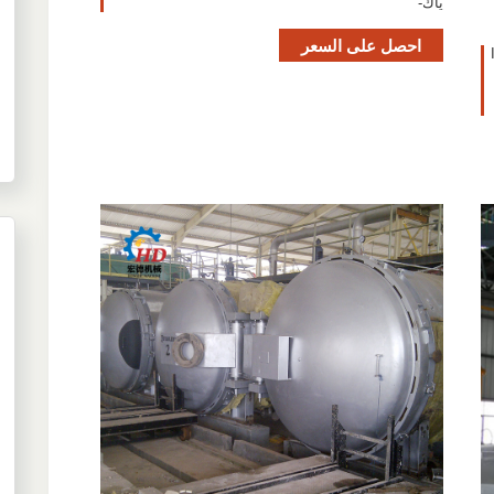
ياك-
احصل على السعر