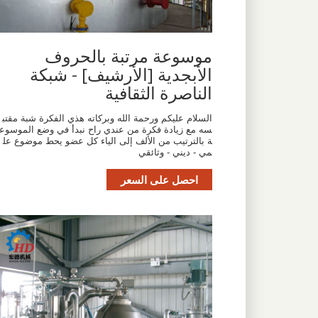
موسوعة مرتبة بالحروف
الأبجدية [الأرشيف] - شبكة
الناصرة الثقافية
السلام عليكم ورحمة الله وبركاته هذي الفكرة شبة مقتب
سه مع زيادة فكرة من عندي راح نبدأ في وضع الموسوع
ة بالترتيب من الألف إلى الياء كل عضو يحط موضوع عل
مي - ديني - وثائقي
احصل على السعر