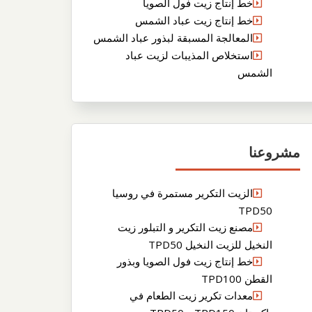
خط إنتاج زيت فول الصويا
خط إنتاج زيت عباد الشمس
المعالجة المسبقة لبذور عباد الشمس
استخلاص المذيبات لزيت عباد
الشمس
مشروعنا
الزيت التكرير مستمرة في روسيا
TPD50
مصنع زيت التكرير و التبلور زيت
النخيل للزيت النخيل TPD50
خط إنتاج زيت فول الصويا وبذور
القطن TPD100
معدات تكرير زيت الطعام في