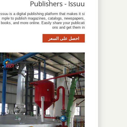
Publishers - Issuu
Issuu is a digital publishing platform that makes it si
mple to publish magazines, catalogs, newspapers,
books, and more online. Easily share your publicati
ons and get them in
احصل على السعر