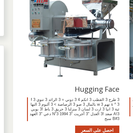
Hugging Face
3 طرح 3 القطب 3 انكم 4 3 دوني = 3 الرائد 3 تنوي 3 f
s ^ 3 تهم w 3 بالمال 3 صو 3 الرصاصة > 3 ألبوم 3 النها
ئية 3 انيا 3 ارت 3 لسان 3 منزلنا 3 حريق 3 باط !3 بوبي
A!3 صعد !3 العدل "3 أجريت "3 1994 N"3 دعي "3 العهد
B#3 سبح
احصل على السعر