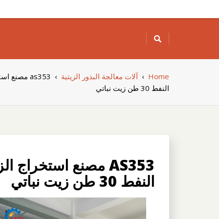
Skip
to
content
Home
›
آلات معالجة البذور الزيتية
›
النفط 30 طن زيت نباتي
النفط 30 طن زيت نباتي