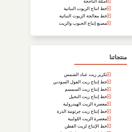
أمثلة الناجحة
خط انتاج الزيوت النباتية
خط معالجة الزيوت النباتية
مصنع إنتاج الحبوب والزيت
منتجاتنا
تكرير زيت عباد الشمس
خط إنتاج زيت الفول السودني
خط إنتاج زيت السمسم
خط إنتاج زيت النخيل
معصرة الزيت الهيدرولية
خط إنتاج زيت جرثومة الذرة
معصرة الزيت اللولبية
خط الإنتاج لزيت القطن