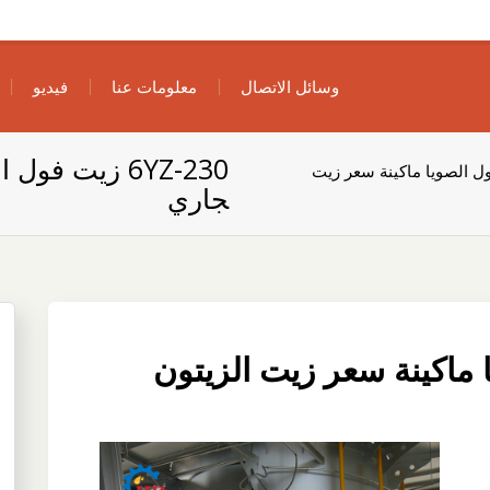
وسائل الاتصال
معلومات عنا
فيديو
6YZ-230 زيت ف
زيت فول الصويا ماكينة سعر زيت
جاري
صويا ماكينة سعر زيت الزيتون