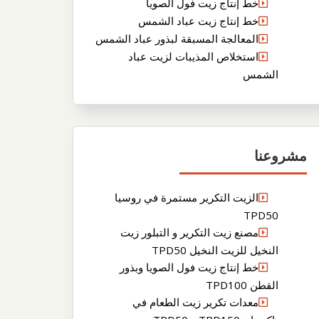
خط إنتاج زيت فول الصويا
خط إنتاج زيت عباد الشمس
المعالجة المسبقة لبذور عباد الشمس
استخلاص المذيبات لزيت عباد
الشمس
مشروعنا
الزيت التكرير مستمرة في روسيا
TPD50
مصنع زيت التكرير و التبلور زيت
النخيل للزيت النخيل TPD50
خط إنتاج زيت فول الصويا وبذور
القطن TPD100
معدات تكرير زيت الطعام في