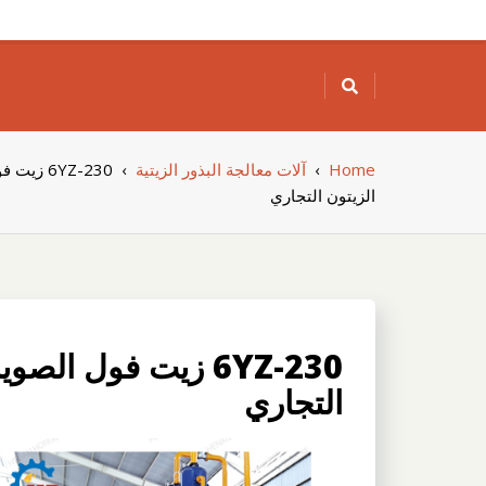
Skip
to
content
Home
›
آلات معالجة البذور الزيتية
›
6YZ-230 
الزيتون التجاري
6YZ-230 زيت فول ال
التجاري