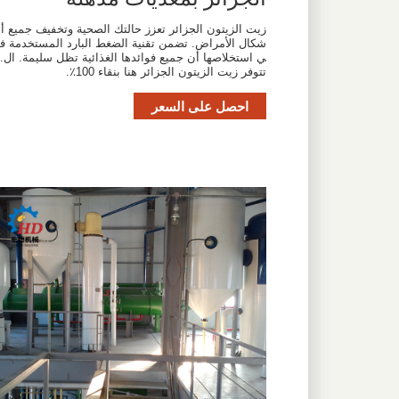
زيت الزيتون الجزائر تعزز حالتك الصحية وتخفيف جميع أ
شكال الأمراض. تضمن تقنية الضغط البارد المستخدمة ف
ي استخلاصها أن جميع فوائدها الغذائية تظل سليمة. ال.
تتوفر زيت الزيتون الجزائر هنا بنقاء 100٪.
احصل على السعر