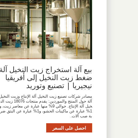
بيع آلة استخراج زيت النخيل آلة
ضغط زيت النخيل إلى أفريقيا
نيجيريا | تصنيع وتوريد
مصادر شركات تصنيع زيت النخيل آلة الإنتاج وزيت النخيل
آلة حول المنتج والموردين: يقدم منتجات 18076 زيت الن
خيل آلة الإنتاج. حوالي 9% منها عبارة عن معاصر زيت، و
1% عبارة عن ماكينات الحشو، و1% عبارة عن البثق ضر
بة صب آلات.
احصل على السعر