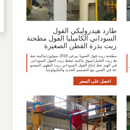
طارد هيدروليكي الفول
السوداني الكاميليا الفول مطحنة
زيت بذرة القطن الصغيرة
مطحنة زيت فول الصويا ببرغي 2018 سولون/ماكينة ضغ
ط زيت النخيل/سوق ماكينة ضغط زيت الفول السوداني
في الهند خط إنتاج الفول السوداني زيت الطهي المصنو
عة في الصين مع التصميم الجديد والتكنولوجيا
احصل على السعر