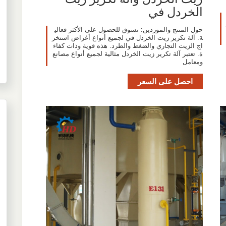
الخردل في
حول المنتج والموردين: تسوق للحصول على الأكثر فعالي
ة. آلة تكرير زيت الخردل في لجميع أنواع أغراض استخر
اج الزيت التجاري والضغط والطرد. هذه قوية وذات كفاء
ة. تعتبر آلة تكرير زيت الخردل مثالية لجميع أنواع مصانع
ومعامل
احصل على السعر