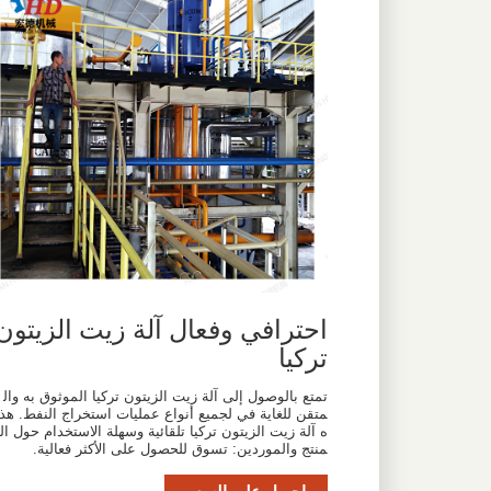
احترافي وفعال آلة زيت الزيتون
تركيا
تمتع بالوصول إلى آلة زيت الزيتون تركيا الموثوق به وال
متقن للغاية في لجميع أنواع عمليات استخراج النفط. هذ
ه آلة زيت الزيتون تركيا تلقائية وسهلة الاستخدام حول ال
منتج والموردين: تسوق للحصول على الأكثر فعالية.
احصل على السعر