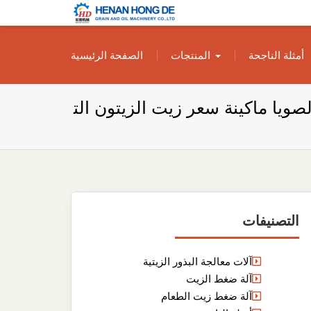
بناء مصنع إنتاج
بناء مصنع إنتاج الزيوت النباتية الخاص بك
أمثلة الناجحة
المنتجات
الصفحة الرئيسية
الزيوت النباتية
الخاص بك
ول الصويا ماكينة سعر زيت الزيتون الت
التصنيفات
آلات معالجة البذور الزيتية
آلة ضغط الزيت
آلة ضغط زيت الطعام