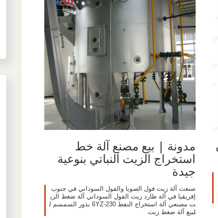
مدونة | بيع مصنع آلة خط
استخراج الزيت النباتي بنوعية
جيدة
صنعت آلة زيت فول الصويا والفول السوداني في جنوب
إفريقيا في آلة طارد زيت الفول السوداني آلة ضغط الزي
ت مصنعي آلة استخراج النفط 6YZ-230 بذور السمسم ل
لبيع آلة ضغط زيت