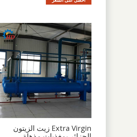
Extra Virgin زيت الزيتون
الجزائر بمغذيات مذهلة