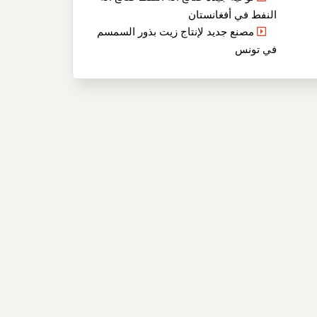
النفط في أفغانستان
مصنع جديد لإنتاج زيت بذور السمسم
في تونس