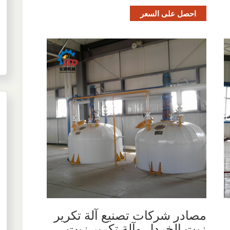
احصل على السعر
مصادر شركات تصنيع آلة تكرير
زيت الخردل وآلة تكرير زيت