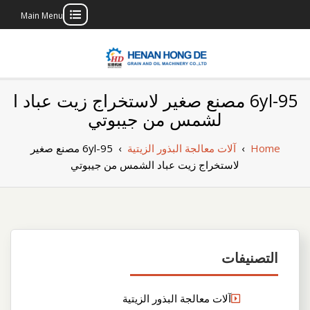
Main Menu
Skip
to
content
بناء مصنع إنتاج
بناء مصنع إنتاج الزيوت النباتية الخاص بك
6yl-95 مصنع صغير لاستخراج زيت عباد ا
الزيوت النباتية
لشمس من جيبوتي
الخاص بك
Home
›
آلات معالجة البذور الزيتية
›
6yl-95 مصنع صغير
لاستخراج زيت عباد الشمس من جيبوتي
التصنيفات
آلات معالجة البذور الزيتية