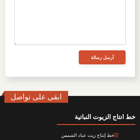
ابقى على تواصل
خط انتاج الزيوت النباتية
خط إنتاج زيت عباد الشمس