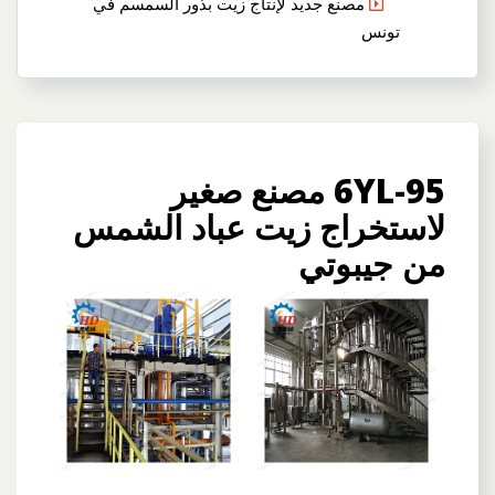
مصنع جديد لإنتاج زيت بذور السمسم في
تونس
6YL-95 مصنع صغير
لاستخراج زيت عباد الشمس
من جيبوتي