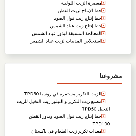
معصرة الزيت اللولبية
خط الإنتاج لزيت القطن
خط إنتاج زيت فول الصويا
خط إنتاج زيت عباد الشمس
المعالجة المسبقة لبذور عباد الشمس
استخلاص المذيبات لزيت عباد الشمس
مشروعنا
الزيت التكرير مستمرة في روسيا TPD50
مصنع زيت التكرير و التبلور زيت النخيل للزيت
النخيل TPD50
خط إنتاج زيت فول الصويا وبذور القطن
TPD100
معدات تكرير زيت الطعام في باكستان