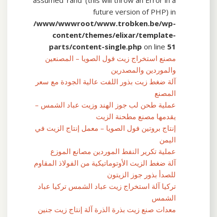
future version of PHP) in
/www/wwwroot/www.trobken.be/wp-
content/themes/elixar/template-
parts/content-single.php
on line
51
مصنع استخراج زيت فول الصويا – المصنعين
والموردين والمصدرين
آلة ضغط زيت بذور اللفت عالية الجودة مع سعر
المصنع
عملية طحن لب جوز الهند وزيت عباد الشمس –
يقدمها مصنع مطحنة الزيت
إنتاج بروتين فول الصويا – معمل إنتاج الزيت في
اليمن
عملية تكرير النفط الموردين مصانع الموزع
آلة ضغط الزيت الأوتوماتيكية من الفولاذ المقاوم
للصدأ بذور جوز الزيتون
تركيا آلة استخراج زيت عباد الشمس تركيا عباد
الشمس
معدات صنع زيت بذرة الذرة آلة إنتاج زيت جنين