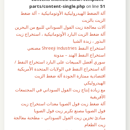
parts/content-single.php
on line
51
آلة الضغط الهيدروليكية الأوتوماتيكية – آلة ضغط
الزيت بالزيت
آلات معالجة زيت الفول السوداني للبيع من البحرين
آلة ضغط الزيت البارد الأوتوماتيكية ، استخراج زيت
البذور ، زبدة الشيا
استخراج النفط Shreeji Industries مصنعي
استخراج النفط الهند – مدونة
سوري أفضل المبيعات على البارد استخراج النفط /
آلة استخراج النفط في الولايات المتحدة الأمريكية
اقتصادية ممتازة الجودة آلة ضغط الزيت
الهيدروليكي
مع زيادة إنتاج زيت الفول السوداني في المجتمعات
الأفريقية
آلة ضغط زيت فول الصويا معدات استخراج زيت
فول الصويا مصنع تكرير زيت فول الصويا
مبادئ تخزين زيت الفول السوداني – مطحنة معالجة
زيت الطعام