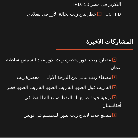
التكرير في مصر TPD250
30TPD خط إنتاج زيت نخالة الأرز في بنغلادي
المشاركات الاخيرة
عصارة زيت بذور معصرة زيت بذور عباد الشمس سلطنة
عمان
مصفاة زيت نباتي من الدرجة الأولى – معصرة زيت
آلة زيت فول الصويا آلة زيت الصويا آلة زيت الصويا قطر
نوعية جيدة صانع آلة النفط صانع آلة النفط في
أفغانستان
مصنع جديد لإنتاج زيت بذور السمسم في تونس