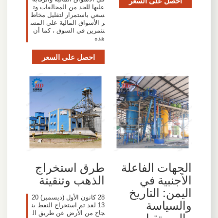
احصل على السعر
عليها للحد من المخالفات وت
سعي باستمرار لتقليل مخاط
ر الأسواق المالية علي المس
تثمرين في السوق ، كما أن
هذه
احصل على السعر
الجهات الفاعلة
طرق استخراج
الأجنبية في
الذهب وتنقيتة
اليمن: التاريخ
28 كانون الأول (ديسمبر) 20
والسياسة
13 لقد تم استخراج النفط بن
جاح من الأرض عن طريق ال
والمستقبل