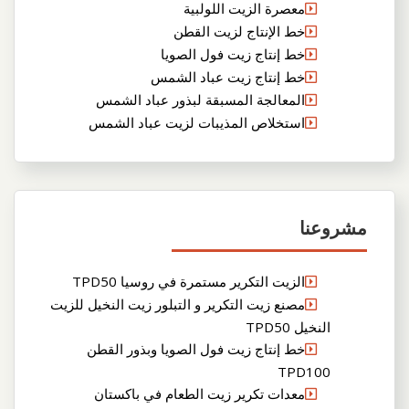
معصرة الزيت اللولبية
خط الإنتاج لزيت القطن
خط إنتاج زيت فول الصويا
خط إنتاج زيت عباد الشمس
المعالجة المسبقة لبذور عباد الشمس
استخلاص المذيبات لزيت عباد الشمس
مشروعنا
الزيت التكرير مستمرة في روسيا TPD50
مصنع زيت التكرير و التبلور زيت النخيل للزيت
النخيل TPD50
خط إنتاج زيت فول الصويا وبذور القطن
TPD100
معدات تكرير زيت الطعام في باكستان