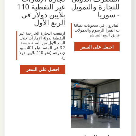
للتجارة والتمويل
غير النفطية 110
- سوريا
بلايين دولار في
الربع الأول
الفائزون في سحوبات بطاقا
ت الفيزا الرسوم والعمولات
ارتفعت التجارة الخارجية غير
فريق البيع المباشر
النفطية لدولة الإمارات خلال
الربع الأول من السنة بنسبة
احصل على السعر
3.2 في المئة، لتبلغ 401 بليو
ن درهم (نحو 110 بلايين دولا
ر).
احصل على السعر