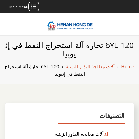
Main Menu
Skip
to
content
بناء مصنع إنتاج
بناء مصنع إنتاج الزيوت النباتية الخاص بك
6YL-120 تجارة آلة استخراج النفط في إث
الزيوت النباتية
يوبيا
الخاص بك
Home
›
آلات معالجة البذور الزيتية
›
6YL-120 تجارة آلة استخراج
النفط في إثيوبيا
التصنيفات
آلات معالجة البذور الزيتية