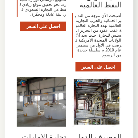
النفط العالمية
رة، نحو تحقيق موقع ريادي ل
قطاعي التجارة السعودي ف
ي بيئة عادلة ومحفّزة.
أصبحت الآن موجة من التداب
ير الحمائية والحرب التجارية
العالمية تهدد التجارة العالمي
احصل على السعر
ة عقب عقود من التحرير ال
سلس للتجارة، حيث نجد أنّ
الولايات المتحدة الأمريكية ف
رضت في الأول من سبتمبر
عام 2019 م سلسلة جديدة
من الرسوم
احصل على السعر
المصرف الدولي
تجارة الإمارات