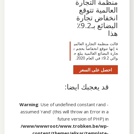
منظمة التجارة
العالمية تتوقع
انخفاض تجارة
البضائع بـ9.2٪
هذا
قالت منظمة التجارة العالمي
ة إنها تتوقع انخفاضاً بحجم ت
جارة البضائع العالمية يبلغ ح
والي 9.2٪ في العام 2020.
احصل على السعر
قد يعجبك ايضا:
Warning
: Use of undefined constant rand -
assumed 'rand' (this will throw an Error in a
future version of PHP) in
/www/wwwroot/www.trobken.be/wp-
content/themes/elixar/template-