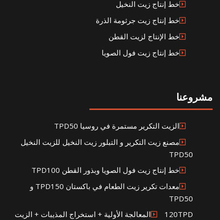
خط إنتاج زيت النخيل
خط إنتاج زيت جرثومة الذرة
خط الإنتاج لزيت القطن
خط إنتاج زيت فول الصويا
مشروعنا
الزيت التكرير مستمرة في روسيا TPD50
مصنع زيت التكرير و التبلور زيت النخيل للزيت النخيل
TPD50
خط إنتاج زيت فول الصويا وبذور القطن TPD100
معدات تكرير زيت الطعام في باكستان TPD150 و
TPD50
120TPDالمعالجة الأولية + استخراج المذيبات + الزيت