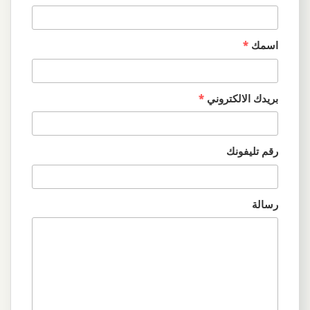
اسمك
*
بريدك الالكتروني
*
رقم تليفونك
رسالة