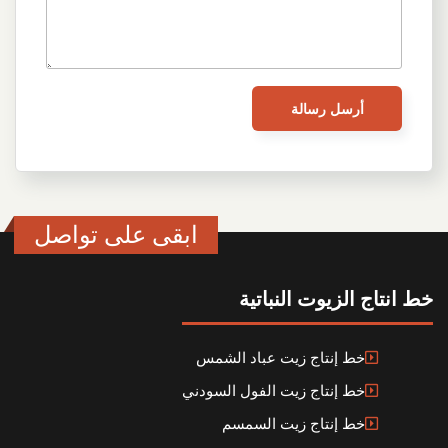
ابقى على تواصل
خط انتاج الزيوت النباتية
خط إنتاج زيت عباد الشمس
خط إنتاج زيت الفول السودني
خط إنتاج زيت السمسم