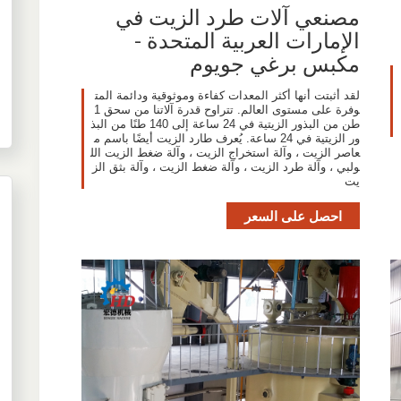
مصنعي آلات طرد الزيت في
الإمارات العربية المتحدة -
مكبس برغي جويوم
لقد أثبتت أنها أكثر المعدات كفاءة وموثوقية ودائمة المت
وفرة على مستوى العالم. تتراوح قدرة آلاتنا من سحق 1
طن من البذور الزيتية في 24 ساعة إلى 140 طنًا من البذ
ور الزيتية في 24 ساعة. يُعرف طارد الزيت أيضًا باسم م
عاصر الزيت ، وآلة استخراج الزيت ، وآلة ضغط الزيت الل
ولبي ، وآلة طرد الزيت ، وآلة ضغط الزيت ، وآلة بثق الز
يت
احصل على السعر