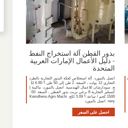
بذور القطن آلة استخراج النفط
- دليل الأعمال الإمارات العربية
المتحدة
اتصل بالمورد. آلة استخلاص كعكة البذور التجارية بالطرد
التجاري 12 بولت ، السعة: 2 طن إلى 50 طن.؟ 6.80 لك
ح. سودارشان للاعمال الهندسية. اتصل بالمورد. ماكينة إ
كسبلير التجارية 8 برغي بزيت بذور القطن ، السعة: 50-
1500 كجم / ساعة.؟ 3.09 لكح. Kamdhenu Agro Machi
nery. اتصل بالمورد.
احصل على السعر