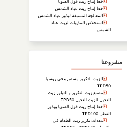
خط إنتاج زيت فول الصويا
خط إنتاج زيت عباد الشمس
المعالجة المسبقة لبذور عباد الشمس
استخلاص المذيبات لزيت عباد
الشمس
مشروعنا
الزيت التكرير مستمرة في روسيا
TPD50
مصنع زيت التكرير و التبلور زيت
النخيل للزيت النخيل TPD50
خط إنتاج زيت فول الصويا وبذور
القطن TPD100
معدات تكرير زيت الطعام في