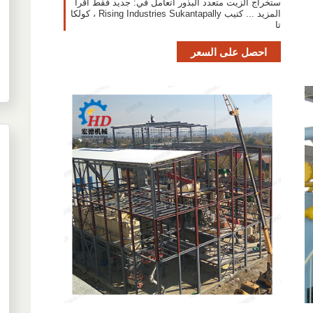
ستخراج الزيت متعدد البذور أتعامل في: جديد فقط اقرأ
المزيد ... كتيب Rising Industries Sukantapally ، كولكا
تا
احصل على السعر