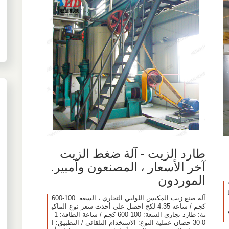
طارد الزيت - آلة ضغط الزيت
آخر الأسعار ، المصنعون وأمبير.
الموردون
روس ، 15
 ال
آلة صنع زيت المكبس اللولبي التجاري ، السعة: 100-600
كجم / ساعة 4.35 لكح احصل على أحدث سعر نوع الماكي
150 مم
نة: طارد تجاري السعة: 100-600 كجم / ساعة الطاقة: 1
0-30 حصان عملية النوع: الاستخدام التلقائي / التطبيق: ا