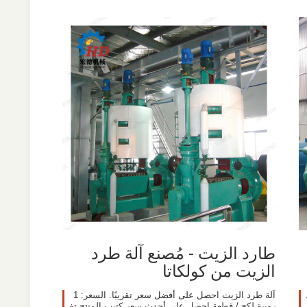
طارد الزيت - مُصنع آلة طرد
الزيت من كولكاتا
آلة طرد الزيت احصل على أفضل سعر تقريبًا. السعر: 1
روبية لكح / قطعة احصل على أحدث سعر كتيب المنتج تف