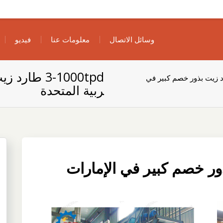
وسائل الاتصال
معلومات عنا
فيديو
3-1000tpd ط
3-1 طارد زيت بذور خصم كبير في
ربية المتحدة
زيت بذور خصم كبير في الإمارات