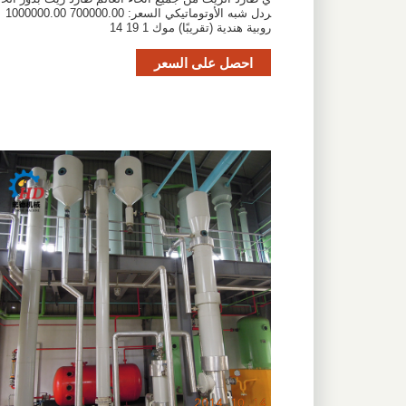
ردل شبه الأوتوماتيكي السعر: 700000.00 1000000.00
روبية هندية (تقريبًا) موك 1 19 14
احصل على السعر