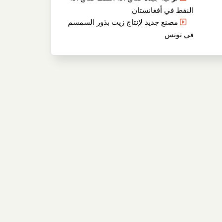
النفط في أفغانستان
مصنع جديد لإنتاج زيت بذور السمسم
في تونس