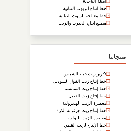
أمثلة الناجحة
خط انتاج الزيوت النباتية
خط معالجة الزيوت النباتية
مصنع إنتاج الحبوب والزيت
منتجاتنا
تكرير زيت عباد الشمس
خط إنتاج زيت الفول السودني
خط إنتاج زيت السمسم
خط إنتاج زيت النخيل
معصرة الزيت الهيدرولية
خط إنتاج زيت جرثومة الذرة
معصرة الزيت اللولبية
خط الإنتاج لزيت القطن