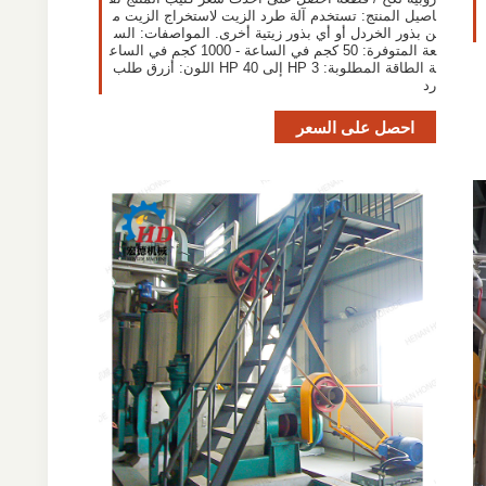
اصيل المنتج: تستخدم آلة طرد الزيت لاستخراج الزيت م
ن بذور الخردل أو أي بذور زيتية أخرى. المواصفات: الس
عة المتوفرة: 50 كجم في الساعة - 1000 كجم في الساع
ة الطاقة المطلوبة: 3 HP إلى 40 HP اللون: أزرق طلب
رد
احصل على السعر