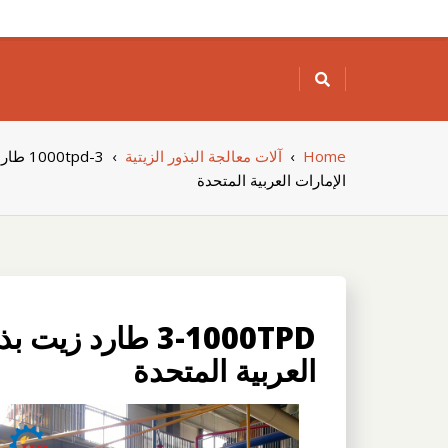
Skip
to
content
Home
›
آلات معالجة البذور الزيتية
›
000tpd
الإمارات العربية المتحدة
3-1000TPD طارد 
العربية المتحدة