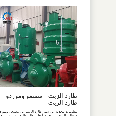
طارد الزيت - مصنعو وموردو
طارد الزيت
معلومات محدثة عن دليل طارد الزيت عن مصنعي ومورد
ي طارد الزيت من جميع أنحاء العالم طارد زيت بذور الخ