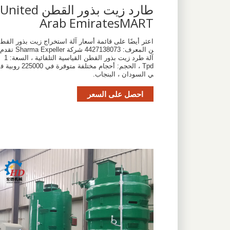
طارد زيت بذور القطن United
Arab EmiratesMART
اعثر أيضًا على قائمة أسعار آلة استخراج زيت بذور القط
ن المعرف: 4427138073 شركة Sharma Expeller تقدم
آلة طرد زيت بذور القطن القياسية التلقائية ، السعة: 1
Tpd ، الحجم: أحجام مختلفة متوفرة في 225000 روبية ف
ي السودان ، البنجاب.
احصل على السعر