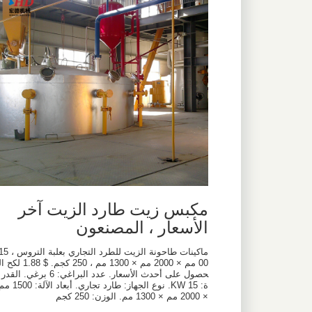
مكبس زيت طارد الزيت آخر
الأسعار ، المصنعون
ماكينات طاحونة الزيت للطرد التجاري بعلبة الت
00 مم × 2000 مم × 1300 مم ، 250 كجم. $ 1.88 لكح
حصول على أحدث الأسعار. عدد البراغي: 6 برغي. القدر
ة: 15 KW. نوع الجهاز: طارد تجاري. أبعاد الآلة: 0
× 2000 مم × 1300 مم. الوزن: 250 كجم